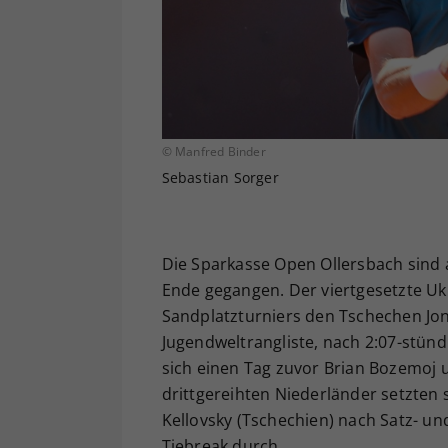
© Manfred Binder
Sebastian Sorger
Die Sparkasse Open Ollersbach sind 
Ende gegangen. Der viertgesetzte Ukr
Sandplatzturniers den Tschechen Jon
Jugendweltrangliste, nach 2:07-stündi
sich einen Tag zuvor Brian Bozemoj u
drittgereihten Niederländer setzten 
Kellovsky (Tschechien) nach Satz- un
Tiebreak durch.