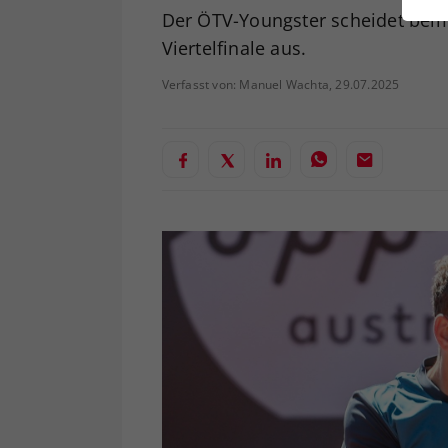
ei
Der ÖTV-Youngster scheidet beim
Viertelfinale aus.
Verfasst von: Manuel Wachta, 29.07.2025
S