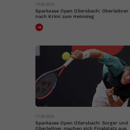
19.08.2024
Sparkasse Open Ollersbach: Oberleitner
nach Krimi zum Heimsieg
17.08.2024
Sparkasse Open Ollersbach: Sorger und
Oberleitner machen sich Finalplatz aus