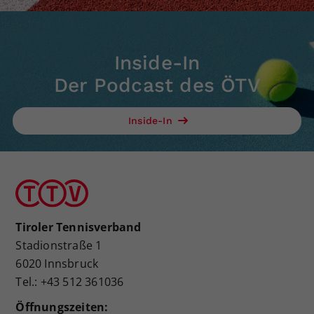
Inside-In
Der Podcast des ÖTV
Inside-In
Tiroler Tennisverband
Stadionstraße 1
6020 Innsbruck
Tel.: +43 512 361036
Öffnungszeiten: