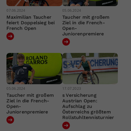
07.06.2024
05.06.2024
Maximilian Taucher
Taucher mit großem
feiert Doppelsieg bei
Ziel in die French-
French Open
Open-
Juniorenpremiere
05.06.2024
17.07.2023
Taucher mit großem
s Versicherung
Ziel in die French-
Austrian Open:
Open-
Aufschlag zu
Juniorenpremiere
Österreichs größtem
Rollstuhltennisturnier