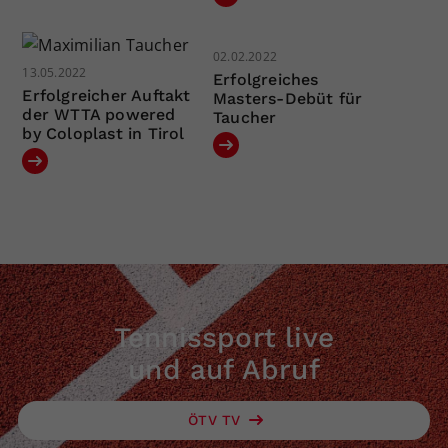
02.02.2022
13.05.2022
Erfolgreiches
Erfolgreicher Auftakt
Masters-Debüt für
der WTTA powered
Taucher
by Coloplast in Tirol
Tennissport live
und auf Abruf
ÖTV TV