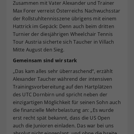
Zusammen mit Vater Alexander und Trainer
Max Forer verreist Österreichs Nachwuchsstar
der Rollstuhltennisszene übrigens mit einem
Hattrick im Gepäck: Denn auch beim dritten
Turnier der diesjährigen Wheelchair Tennis
Tour Austria sicherte sich Taucher in Villach
Mitte August den Sieg.
Gemeinsam sind wir stark
„Das kam alles sehr überraschend“, erzählt
Alexander Taucher während der intensiven
Trainingsvorbereitung auf den Hartplätzen
des UTC Dornbirn und spricht neben der
einzigartigen Möglichkeit für seinen Sohn auch
die finanzielle Mehrbelastung an: „Es wurde
erst recht spät bekannt, dass die US Open
auch die Junioren einladen. Das war bei uns
absolut nicht eingeplant, und ohne die breite