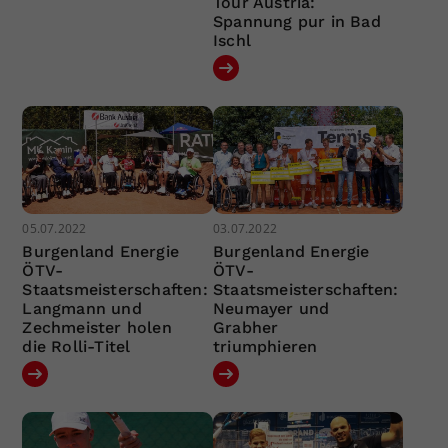
Tour Austria:
Spannung pur in Bad
Ischl
05.07.2022
03.07.2022
Burgenland Energie
Burgenland Energie
ÖTV-
ÖTV-
Staatsmeisterschaften:
Staatsmeisterschaften:
Langmann und
Neumayer und
Zechmeister holen
Grabher
die Rolli-Titel
triumphieren