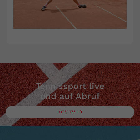
Tennissport live
und auf Abruf
ÖTV TV