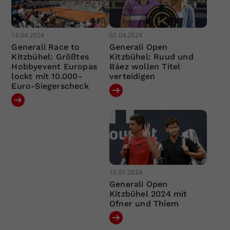
16.04.2024
02.04.2024
Generali Race to
Generali Open
Kitzbühel: Größtes
Kitzbühel: Ruud und
Hobbyevent Europas
Báez wollen Titel
lockt mit 10.000-
verteidigen
Euro-Siegerscheck
10.01.2024
Generali Open
Kitzbühel 2024 mit
Ofner und Thiem