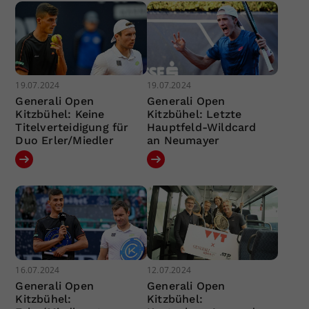
19.07.2024
19.07.2024
Generali Open
Generali Open
Kitzbühel: Keine
Kitzbühel: Letzte
Titelverteidigung für
Hauptfeld-Wildcard
Duo Erler/Miedler
an Neumayer
16.07.2024
12.07.2024
Generali Open
Generali Open
Kitzbühel:
Kitzbühel: