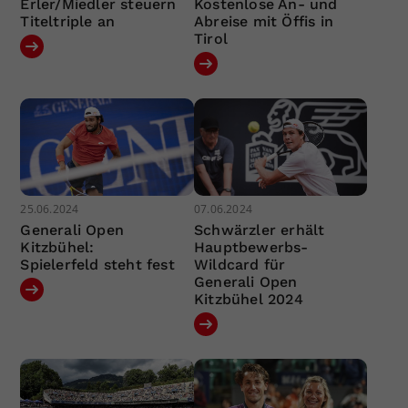
Erler/Miedler steuern
Kostenlose An- und
Titeltriple an
Abreise mit Öffis in
Tirol
25.06.2024
07.06.2024
Generali Open
Schwärzler erhält
Kitzbühel:
Hauptbewerbs-
Spielerfeld steht fest
Wildcard für
Generali Open
Kitzbühel 2024