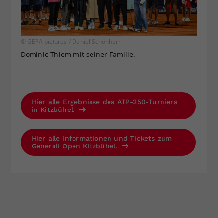
© GEPA pictures / Daniel Schönherr
Dominic Thiem mit seiner Familie.
Hier alle Ergebnisse des ATP-250-Turniers
in Kitzbühel.
Hier alle Informationen und Tickets zum
Generali Open Kitzbühel.