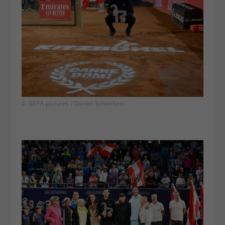
© GEPA pictures / Daniel Schönherr