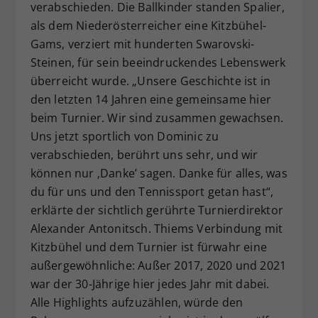
verabschieden. Die Ballkinder standen Spalier,
als dem Niederösterreicher eine Kitzbühel-
Gams, verziert mit hunderten Swarovski-
Steinen, für sein beeindruckendes Lebenswerk
überreicht wurde. „Unsere Geschichte ist in
den letzten 14 Jahren eine gemeinsame hier
beim Turnier. Wir sind zusammen gewachsen.
Uns jetzt sportlich von Dominic zu
verabschieden, berührt uns sehr, und wir
können nur ‚Danke’ sagen. Danke für alles, was
du für uns und den Tennissport getan hast“,
erklärte der sichtlich gerührte Turnierdirektor
Alexander Antonitsch. Thiems Verbindung mit
Kitzbühel und dem Turnier ist fürwahr eine
außergewöhnliche: Außer 2017, 2020 und 2021
war der 30-Jährige hier jedes Jahr mit dabei.
Alle Highlights aufzuzählen, würde den