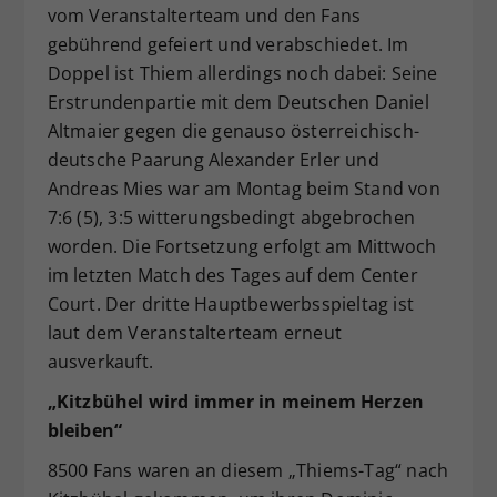
vom Veranstalterteam und den Fans
gebührend gefeiert und verabschiedet. Im
Doppel ist Thiem allerdings noch dabei: Seine
Erstrundenpartie mit dem Deutschen Daniel
Altmaier gegen die genauso österreichisch-
deutsche Paarung Alexander Erler und
Andreas Mies war am Montag beim Stand von
7:6 (5), 3:5 witterungsbedingt abgebrochen
worden. Die Fortsetzung erfolgt am Mittwoch
im letzten Match des Tages auf dem Center
Court. Der dritte Hauptbewerbsspieltag ist
laut dem Veranstalterteam erneut
ausverkauft.
„Kitzb
ühel wird
immer in meinem Herzen
bleiben“
8500 Fans waren an diesem „Thiems-Tag“ nach