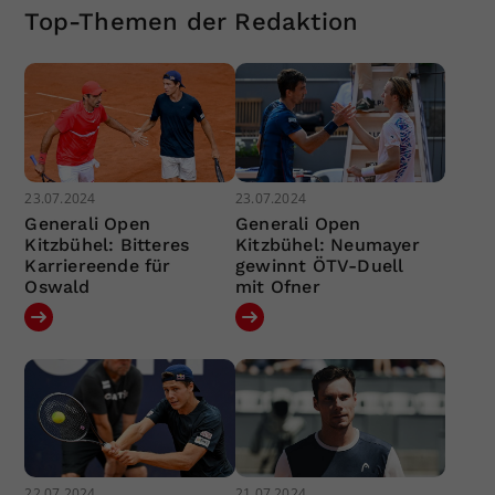
Top-Themen der Redaktion
23.07.2024
23.07.2024
Generali Open
Generali Open
Kitzbühel: Bitteres
Kitzbühel: Neumayer
Karriereende für
gewinnt ÖTV-Duell
Oswald
mit Ofner
22.07.2024
21.07.2024