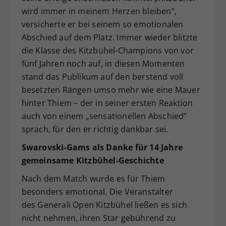
wird immer in meinem Herzen bleiben“,
versicherte er bei seinem so emotionalen
Abschied auf dem Platz. Immer wieder blitzte
die Klasse des Kitzbühel-Champions von vor
fünf Jahren noch auf, in diesen Momenten
stand das Publikum auf den berstend voll
besetzten Rängen umso mehr wie eine Mauer
hinter Thiem – der in seiner ersten Reaktion
auch von einem „sensationellen Abschied“
sprach, für den er richtig dankbar sei.
Swarovski-Gams als Danke für 14
Jahre
gemeinsame Kitzb
ühel-Geschichte
Nach dem Match wurde es für Thiem
besonders emotional. Die Veranstalter
des Generali Open Kitzbühel ließen es sich
nicht nehmen, ihren Star gebührend zu