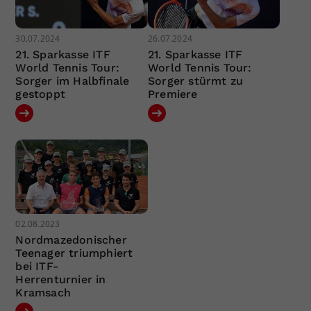
30.07.2024
26.07.2024
21. Sparkasse ITF
21. Sparkasse ITF
World Tennis Tour:
World Tennis Tour:
Sorger im Halbfinale
Sorger stürmt zu
gestoppt
Premiere
02.08.2023
Nordmazedonischer
Teenager triumphiert
bei ITF-
Herrenturnier in
Kramsach