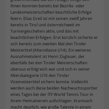
ihnen konnten bereits bei Bezirks- oder
Landesmeisterschaften beachtliche Erfolge
feiern. Elias Greil ist mit seinen zwölf Jahren
bereits in Tirol und österreichweit im
Turniergeschehen aktiv, und das mit
beachtlichen Erfolgen. Erst kürzlich sicherte er
sich bereits zum zweiten Mal den Tiroler
Meistertitel (Altersklasse U14). Ein weiteres
Ausnahmetalent ist Henri Zoglauer, der
ebenfalls bei den Tiroler Meisterschaften
überaus erfolgreich war und sich in seiner
Alterskategorie U10 den Tiroler
Vizemeistertitel sichern konnte. Vielleicht
werden auch diese beiden Nachwuchssportler
eines Tages bei der ITF World Tennis Tour in
ihrem Heimatverein aufschlagen. Kramsach
macht deutlich, wie große Talente in einem