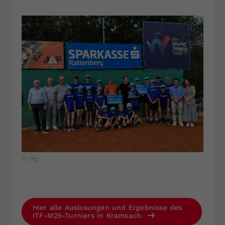
© zVg
Hier alle Auslosungen und Ergebnisse des
ITF-M25-Turniers in Kramsach.