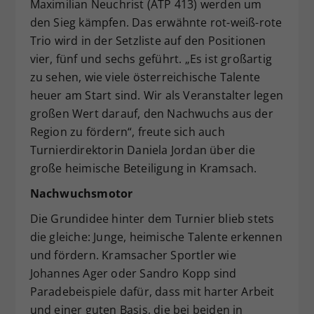
Maximilian Neuchrist (ATP 413) werden um
den Sieg kämpfen. Das erwähnte rot-weiß-rote
Trio wird in der Setzliste auf den Positionen
vier, fünf und sechs geführt. „Es ist großartig
zu sehen, wie viele österreichische Talente
heuer am Start sind. Wir als Veranstalter legen
großen Wert darauf, den Nachwuchs aus der
Region zu fördern“, freute sich auch
Turnierdirektorin Daniela Jordan über die
große heimische Beteiligung in Kramsach.
Nachwuchsmotor
Die Grundidee hinter dem Turnier blieb stets
die gleiche: Junge, heimische Talente erkennen
und fördern. Kramsacher Sportler wie
Johannes Ager oder Sandro Kopp sind
Paradebeispiele dafür, dass mit harter Arbeit
und einer guten Basis, die bei beiden in