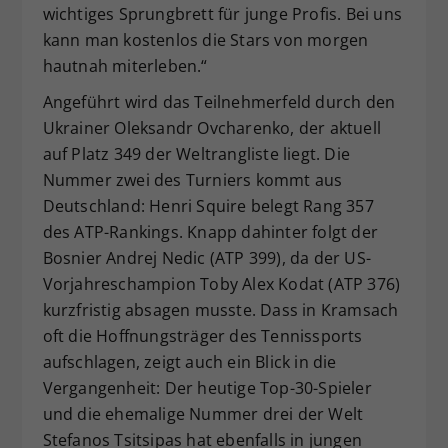
wichtiges Sprungbrett für junge Profis. Bei uns
kann man kostenlos die Stars von morgen
hautnah miterleben.“
Angeführt wird das Teilnehmerfeld durch den
Ukrainer Oleksandr Ovcharenko, der aktuell
auf Platz 349 der Weltrangliste liegt. Die
Nummer zwei des Turniers kommt aus
Deutschland: Henri Squire belegt Rang 357
des ATP-Rankings. Knapp dahinter folgt der
Bosnier Andrej Nedic (ATP 399), da der US-
Vorjahreschampion Toby Alex Kodat (ATP 376)
kurzfristig absagen musste. Dass in Kramsach
oft die Hoffnungsträger des Tennissports
aufschlagen, zeigt auch ein Blick in die
Vergangenheit: Der heutige Top-30-Spieler
und die ehemalige Nummer drei der Welt
Stefanos Tsitsipas hat ebenfalls in jungen