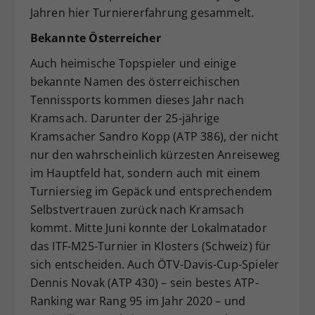
Jahren hier Turniererfahrung gesammelt.
Bekannte Österreicher
Auch heimische Topspieler und einige
bekannte Namen des österreichischen
Tennissports kommen dieses Jahr nach
Kramsach. Darunter der 25-jährige
Kramsacher Sandro Kopp (ATP 386), der nicht
nur den wahrscheinlich kürzesten Anreiseweg
im Hauptfeld hat, sondern auch mit einem
Turniersieg im Gepäck und entsprechendem
Selbstvertrauen zurück nach Kramsach
kommt. Mitte Juni konnte der Lokalmatador
das ITF-M25-Turnier in Klosters (Schweiz) für
sich entscheiden. Auch ÖTV-Davis-Cup-Spieler
Dennis Novak (ATP 430) – sein bestes ATP-
Ranking war Rang 95 im Jahr 2020 – und