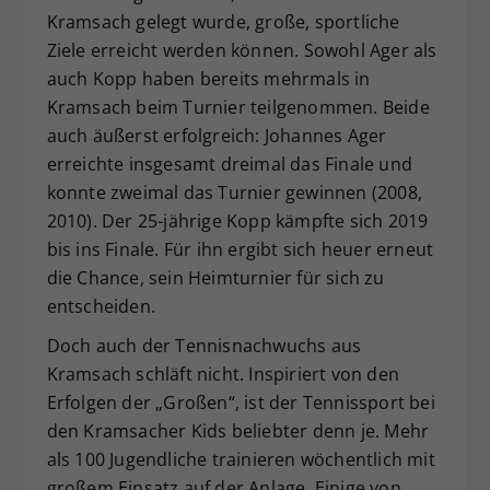
Kramsach gelegt wurde, große, sportliche
Ziele erreicht werden können. Sowohl Ager als
auch Kopp haben bereits mehrmals in
Kramsach beim Turnier teilgenommen. Beide
auch äußerst erfolgreich: Johannes Ager
erreichte insgesamt dreimal das Finale und
konnte zweimal das Turnier gewinnen (2008,
2010). Der 25-jährige Kopp kämpfte sich 2019
bis ins Finale. Für ihn ergibt sich heuer erneut
die Chance, sein Heimturnier für sich zu
entscheiden.
Doch auch der Tennisnachwuchs aus
Kramsach schläft nicht. Inspiriert von den
Erfolgen der „Großen“, ist der Tennissport bei
den Kramsacher Kids beliebter denn je. Mehr
als 100 Jugendliche trainieren wöchentlich mit
großem Einsatz auf der Anlage. Einige von