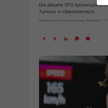
ei
Die aktuelle ÖTV-Spitzenspieler
Turniers in Oberösterreich.
Verfasst von: Presseaussendung / Redaktion, 17.
S