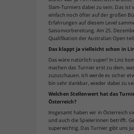
Slam-Turniers dabei zu sein. Das ist vi
einfach noch öfter auf der großen B
Erfahrungen auf diesem Level samme
Saisonvorbereitung. Am 25. Dezember
Qualifikation der Australian Open te
Das klappt ja vielleicht schon in Li
Das wäre natürlich super! In Linz 
machen das Turnier erst zu dem, was
zuzuschauen. Ich werde es sicher e
bin sehr dankbar, wieder dabei zu se
Welchen Stellenwert hat das Turnie
Österreich?
Insgesamt haben wir in Österreich s
und auch die Spielerinnen betrifft. G
superwichtig. Das Turnier gibt uns ju