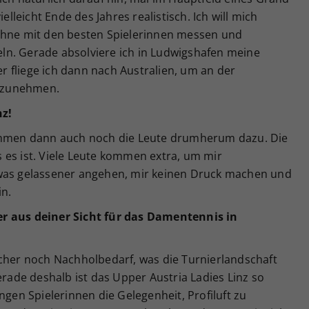
elleicht Ende des Jahres realistisch. Ich will mich
ühne mit den besten Spielerinnen messen und
ln. Gerade absolviere ich in Ludwigshafen meine
 fliege ich dann nach Australien, um an der
ilzunehmen.
nz!
kommen dann auch noch die Leute drumherum dazu. Die
 es ist. Viele Leute kommen extra, um mir
twas gelassener angehen, mir keinen Druck machen und
in.
r aus deiner Sicht für das Damentennis in
icher noch Nachholbedarf, was die Turnierlandschaft
erade deshalb ist das Upper Austria Ladies Linz so
ngen Spielerinnen die Gelegenheit, Profiluft zu