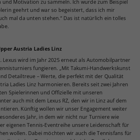
 und Motivation zu sammeln. Ich wurde zum Beispiel
lerin geehrt und war so begeistert, dass ich mir
ch mal da unten stehen.“ Das ist natürlich ein tolles
abe.
pper Austria Ladies Linz
. Lexus wird im Jahr 2025 erneut als Automobilpartner
ennisturniers fungieren. „Mit Takumi-Handwerkskunst
nd Detailtreue – Werte, die perfekt mit der Qualität
ia Ladies Linz harmonieren. Bereits seit zwei Jahren
ten Spielerinnen und Offizielle mit unseren
runter auch mit dem Lexus RZ, den wir in Linz auf dem
ntieren. Künftig wollen wir unser Engagement weiter
besonderes Jahr, in dem wir nicht nur Turniere wie
er eigenen Tennis-Eventreihe unsere Leidenschaft für
hen wollen. Dabei möchten wir auch die Tennisfans für