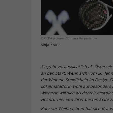
© GEPA pictures / Gintare Karpaviciute
Sinja Kraus
Sie geht voraussichtlich als Österre
an den Start. Wenn sich vom 26. Jänn
der Welt ein Stelldichein im Design C
Lokalmatadorin wohl auf besonders l
Wienerin will sich als derzeit bestpla
Heimturnier von ihrer besten Seite z
Kurz vor Weihnachten hat sich Kra