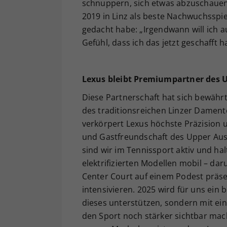
schnuppern, sich etwas abzuschauen
2019 in Linz als beste Nachwuchsspie
gedacht habe: „Irgendwann will ich au
Gefühl, dass ich das jetzt geschafft h
Lexus bleibt Premiumpartner des U
Diese Partnerschaft hat sich bewährt
des traditionsreichen Linzer Dament
verkörpert Lexus höchste Präzision u
und Gastfreundschaft des Upper Austr
sind wir im Tennissport aktiv und hal
elektrifizierten Modellen mobil – da
Center Court auf einem Podest präse
intensivieren. 2025 wird für uns ein 
dieses unterstützen, sondern mit ein
den Sport noch stärker sichtbar mac