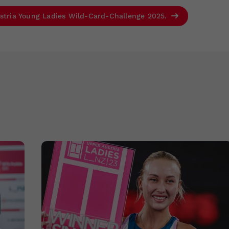
ustria Young Ladies Wild-Card-Challenge 2025.