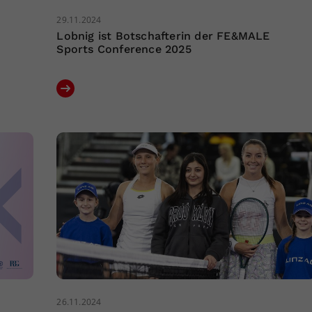
29.11.2024
Lobnig ist Botschafterin der FE&MALE
Sports Conference 2025
26.11.2024