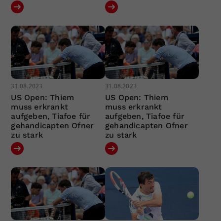
31.08.2023
31.08.2023
US Open: Thiem
US Open: Thiem
muss erkrankt
muss erkrankt
aufgeben, Tiafoe für
aufgeben, Tiafoe für
gehandicapten Ofner
gehandicapten Ofner
zu stark
zu stark