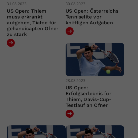
31.08.2023
30.08.2023
US Open: Thiem
US Open: Österreichs
muss erkrankt
Tenniselite vor
aufgeben, Tiafoe für
kniffligen Aufgaben
gehandicapten Ofner
zu stark
28.08.2023
US Open:
Erfolgserlebnis für
Thiem, Davis-Cup-
Testlauf an Ofner