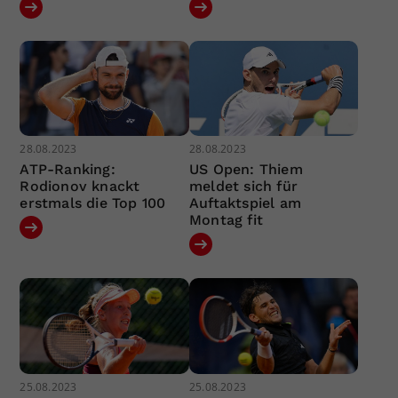
28.08.2023
28.08.2023
ATP-Ranking:
US Open: Thiem
Rodionov knackt
meldet sich für
erstmals die Top 100
Auftaktspiel am
Montag fit
25.08.2023
25.08.2023