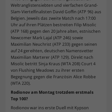
Weltranglistensiebten und vierfachen Grand-
Slam-Viertelfinalisten David Goffin (ATP 96) aus
Belgien. Jeweils das zweite Match nach 17:00
Uhr auf ihren Plätzen bestreiten Filip Misolic
(ATP 168) gegen den 20 Jahre alten, estnischen
Newcomer Mark Lajal (ATP 246) sowie
Maximilian Neuchrist (ATP 233) gegen seinen
auf 24 gereihten, deutschen Namensvetter
Maximilian Marterer (ATP 129). Direkt nach
Misolic betritt Sinja Kraus (WTA 208) Court 4
von Flushing Meadows zu ihrer ersten
Begegnung gegen die Französin Alice Robbe
(WTA 220).
Rodionov am Montag trotzdem erstmals
Top 100?
Rodionov war ins erste Duell mit Kypson