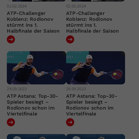
02.02.2024
02.02.2024
ATP-Challenger
ATP-Challenger
Koblenz: Rodionov
Koblenz: Rodionov
stürmt ins 1.
stürmt ins 1.
Halbfinale der Saison
Halbfinale der Saison
29.09.2023
29.09.2023
ATP Astana: Top-30-
ATP Astana: Top-30-
Spieler besiegt –
Spieler besiegt –
Rodionov schon im
Rodionov schon im
Viertelfinale
Viertelfinale