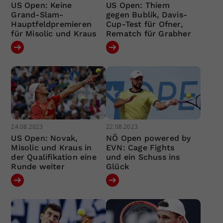
US Open: Keine
US Open: Thiem
Grand-Slam-
gegen Bublik, Davis-
Hauptfeldpremieren
Cup-Test für Ofner,
für Misolic und Kraus
Rematch für Grabher
24.08.2023
22.08.2023
US Open: Novak,
NÖ Open powered by
Misolic und Kraus in
EVN: Cage Fights
der Qualifikation eine
und ein Schuss ins
Runde weiter
Glück