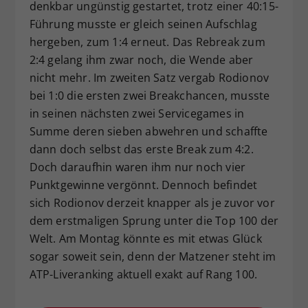
denkbar ungünstig gestartet, trotz einer 40:15-
Führung musste er gleich seinen Aufschlag
hergeben, zum 1:4 erneut. Das Rebreak zum
2:4 gelang ihm zwar noch, die Wende aber
nicht mehr. Im zweiten Satz vergab Rodionov
bei 1:0 die ersten zwei Breakchancen, musste
in seinen nächsten zwei Servicegames in
Summe deren sieben abwehren und schaffte
dann doch selbst das erste Break zum 4:2.
Doch daraufhin waren ihm nur noch vier
Punktgewinne vergönnt. Dennoch befindet
sich Rodionov derzeit knapper als je zuvor vor
dem erstmaligen Sprung unter die Top 100 der
Welt. Am Montag könnte es mit etwas Glück
sogar soweit sein, denn der Matzener steht im
ATP-Liveranking aktuell exakt auf Rang 100.