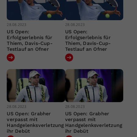
28.08.2023
28.08.2023
US Open:
US Open:
Erfolgserlebnis für
Erfolgserlebnis für
Thiem, Davis-Cup-
Thiem, Davis-Cup-
Testlauf an Ofner
Testlauf an Ofner
28.08.2023
28.08.2023
US Open: Grabher
US Open: Grabher
verpasst mit
verpasst mit
Handgelenksverletzung
Handgelenksverletzung
ihr Debüt
ihr Debüt