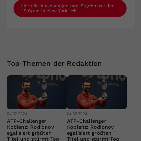
Hier alle Auslosungen und Ergebnisse der
US Open in New York.
Top-Themen der Redaktion
04.02.2024
04.02.2024
ATP-Challenger
ATP-Challenger
Koblenz: Rodionov
Koblenz: Rodionov
egalisiert größten
egalisiert größten
Titel und stürmt Top
Titel und stürmt Top