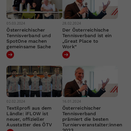
05.03.2024
28.02.2024
Österreichischer
Der Österreichische
Tennisverband und
Tennisverband ist ein
SpotOne machen
„Great Place to
gemeinsame Sache
Work“
02.02.2024
16.01.2024
Textilprofi aus dem
Österreichischer
Ländle: iFLOW ist
Tennisverband
neuer, offizieller
prämiert die besten
Ausstatter des ÖTV
Turnierveranstalter:innen
2023