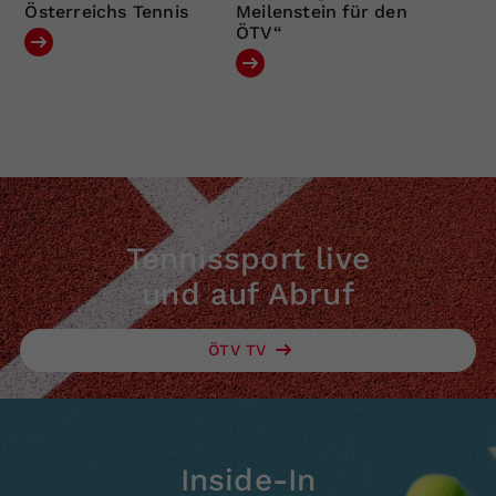
Österreichs Tennis
Meilenstein für den
ÖTV“
Tennissport live
und auf Abruf
ÖTV TV
Inside-In