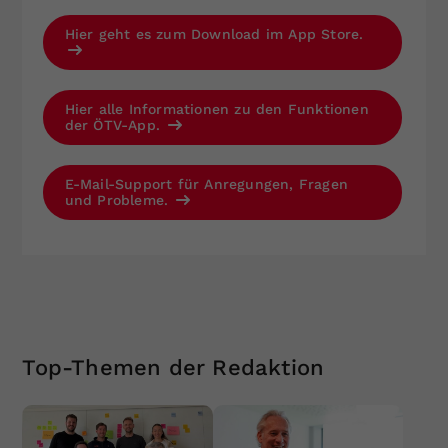
Hier geht es zum Download im App Store.
Hier alle Informationen zu den Funktionen
der ÖTV-App.
E-Mail-Support für Anregungen, Fragen
und Probleme.
Top-Themen der Redaktion