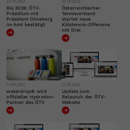
26.10.2023
23.10.2023
Bis 2026: ÖTV-
Österreichischer
Präsidium mit
Tennisverband
Präsident Ohneberg
startet neue
im Amt bestätigt
Kidstennis-Offensive
mit Drei
14.09.2023
27.05.2023
waterdrop® wird
Update zum
offizieller Hydration-
Relaunch der ÖTV-
Partner des ÖTV
Website