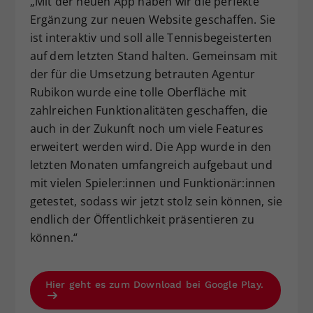
„Mit der neuen App haben wir die perfekte
Ergänzung zur neuen Website geschaffen. Sie
ist interaktiv und soll alle Tennisbegeisterten
auf dem letzten Stand halten. Gemeinsam mit
der für die Umsetzung betrauten Agentur
Rubikon wurde eine tolle Oberfläche mit
zahlreichen Funktionalitäten geschaffen, die
auch in der Zukunft noch um viele Features
erweitert werden wird. Die App wurde in den
letzten Monaten umfangreich aufgebaut und
mit vielen Spieler:innen und Funktionär:innen
getestet, sodass wir jetzt stolz sein können, sie
endlich der Öffentlichkeit präsentieren zu
können.“
Hier geht es zum Download bei Google Play.