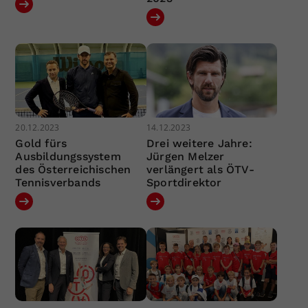
20.12.2023
14.12.2023
Gold fürs
Drei weitere Jahre:
Ausbildungssystem
Jürgen Melzer
des Österreichischen
verlängert als ÖTV-
Tennisverbands
Sportdirektor