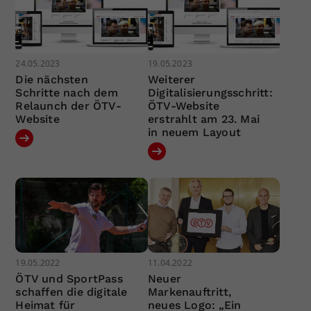
24.05.2023
19.05.2023
Die nächsten
Weiterer
Schritte nach dem
Digitalisierungsschritt:
Relaunch der ÖTV-
ÖTV-Website
Website
erstrahlt am 23. Mai
in neuem Layout
19.05.2022
11.04.2022
ÖTV und SportPass
Neuer
schaffen die digitale
Markenauftritt,
Heimat für
neues Logo: „Ein