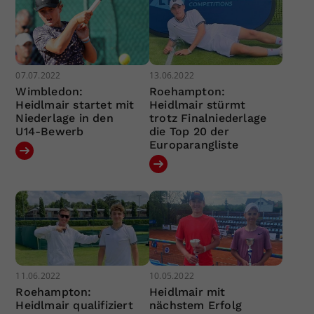
07.07.2022
13.06.2022
Wimbledon:
Roehampton:
Heidlmair startet mit
Heidlmair stürmt
Niederlage in den
trotz Finalniederlage
U14-Bewerb
die Top 20 der
Europarangliste
11.06.2022
10.05.2022
Roehampton:
Heidlmair mit
Heidlmair qualifiziert
nächstem Erfolg