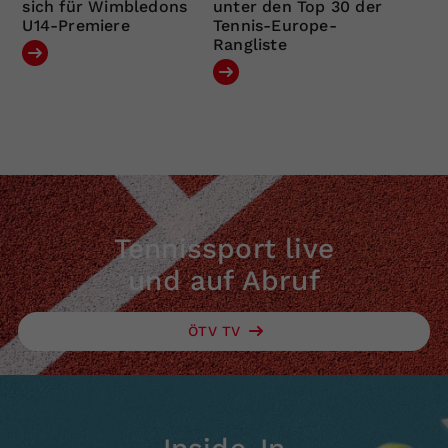
sich für Wimbledons
unter den Top 30 der
U14-Premiere
Tennis-Europe-
Rangliste
Tennissport live
und auf Abruf
ÖTV TV