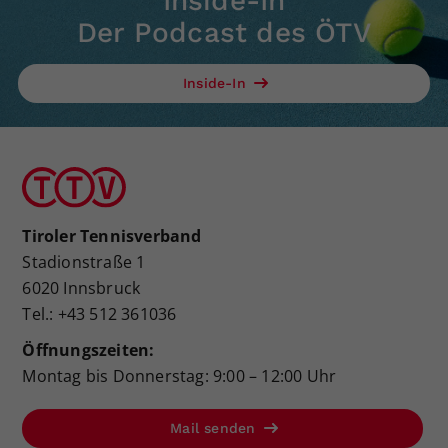
Inside-In
Der Podcast des ÖTV
Inside-In
Tiroler Tennisverband
Stadionstraße 1
6020 Innsbruck
Tel.: +43 512 361036
Öffnungszeiten:
Montag bis Donnerstag: 9:00 – 12:00 Uhr
Mail senden