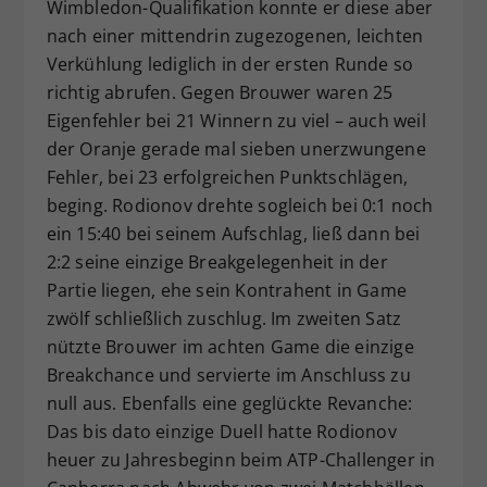
Wimbledon-Qualifikation konnte er diese aber
nach einer mittendrin zugezogenen, leichten
Verkühlung lediglich in der ersten Runde so
richtig abrufen. Gegen Brouwer waren 25
Eigenfehler bei 21 Winnern zu viel – auch weil
der Oranje gerade mal sieben unerzwungene
Fehler, bei 23 erfolgreichen Punktschlägen,
beging. Rodionov drehte sogleich bei 0:1 noch
ein 15:40 bei seinem Aufschlag, ließ dann bei
2:2 seine einzige Breakgelegenheit in der
Partie liegen, ehe sein Kontrahent in Game
zwölf schließlich zuschlug. Im zweiten Satz
nützte Brouwer im achten Game die einzige
Breakchance und servierte im Anschluss zu
null aus. Ebenfalls eine geglückte Revanche:
Das bis dato einzige Duell hatte Rodionov
heuer zu Jahresbeginn beim ATP-Challenger in