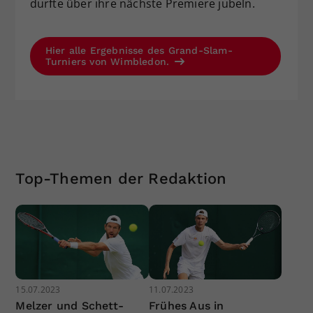
durfte über ihre nächste Premiere jubeln.
Hier alle Ergebnisse des Grand-Slam-
Turniers von Wimbledon.
Top-Themen der Redaktion
15.07.2023
11.07.2023
Melzer und Schett-
Frühes Aus in