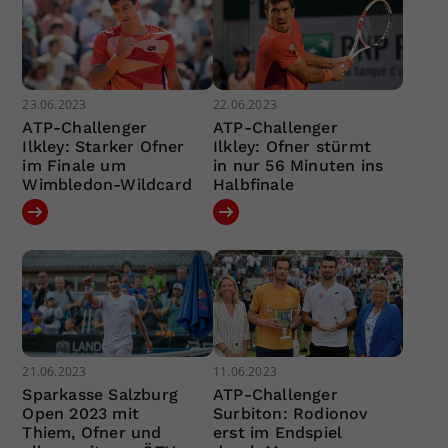
23.06.2023
22.06.2023
ATP-Challenger
ATP-Challenger
Ilkley: Starker Ofner
Ilkley: Ofner stürmt
im Finale um
in nur 56 Minuten ins
Wimbledon-Wildcard
Halbfinale
21.06.2023
11.06.2023
Sparkasse Salzburg
ATP-Challenger
Open 2023 mit
Surbiton: Rodionov
Thiem, Ofner und
erst im Endspiel