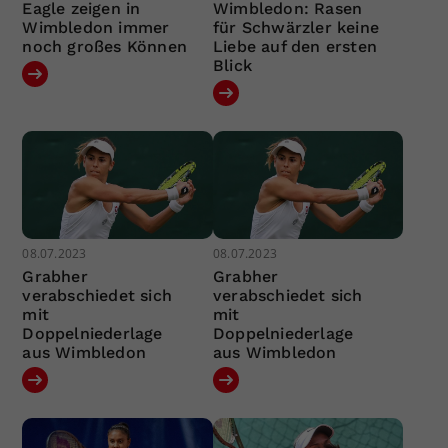
Eagle zeigen in
Wimbledon: Rasen
Wimbledon immer
für Schwärzler keine
noch großes Können
Liebe auf den ersten
Blick
08.07.2023
08.07.2023
Grabher
Grabher
verabschiedet sich
verabschiedet sich
mit
mit
Doppelniederlage
Doppelniederlage
aus Wimbledon
aus Wimbledon