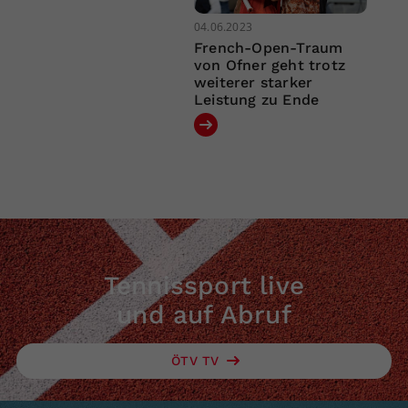
04.06.2023
French-Open-Traum
von Ofner geht trotz
weiterer starker
Leistung zu Ende
Tennissport live
und auf Abruf
ÖTV TV