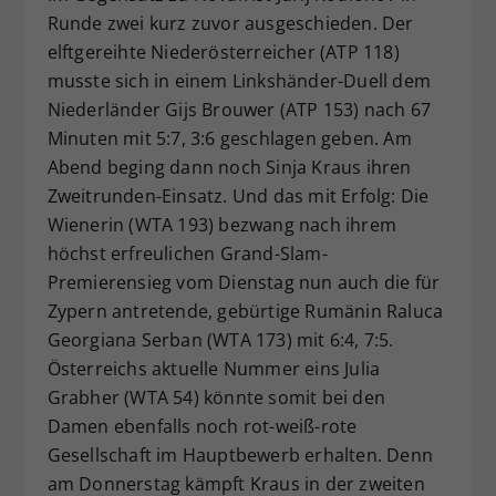
Runde zwei kurz zuvor ausgeschieden. Der
elftgereihte Niederösterreicher (ATP 118)
musste sich in einem Linkshänder-Duell dem
Niederländer Gijs Brouwer (ATP 153) nach 67
Minuten mit 5:7, 3:6 geschlagen geben. Am
Abend beging dann noch Sinja Kraus ihren
Zweitrunden-Einsatz. Und das mit Erfolg: Die
Wienerin (WTA 193) bezwang nach ihrem
höchst erfreulichen Grand-Slam-
Premierensieg vom Dienstag nun auch die für
Zypern antretende, gebürtige Rumänin Raluca
Georgiana Serban (WTA 173) mit 6:4, 7:5.
Österreichs aktuelle Nummer eins Julia
Grabher (WTA 54) könnte somit bei den
Damen ebenfalls noch rot-weiß-rote
Gesellschaft im Hauptbewerb erhalten. Denn
am Donnerstag kämpft Kraus in der zweiten