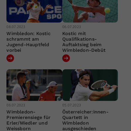
08.07.2023
06.07.2023
Wimbledon: Kostic
Kostic mit
schrammt am
Qualifikations-
Jugend-Hauptfeld
Auftaktsieg beim
vorbei
Wimbledon-Debüt
06.07.2023
05.07.2023
Wimbledon-
Österreicher:innen-
Premierensiege für
Quartett in
Erler/Miedler und
Wimbledon
Weissborn
ausgeschieden