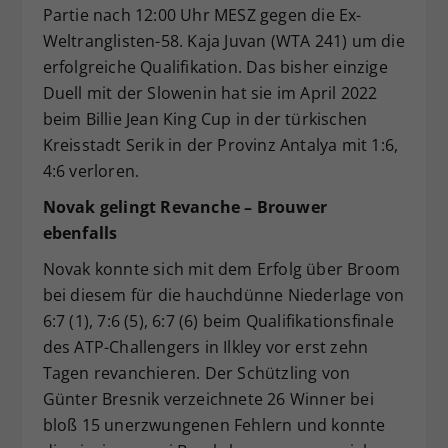
Partie nach 12:00 Uhr MESZ gegen die Ex-
Weltranglisten-58. Kaja Juvan (WTA 241) um die
erfolgreiche Qualifikation. Das bisher einzige
Duell mit der Slowenin hat sie im April 2022
beim Billie Jean King Cup in der türkischen
Kreisstadt Serik in der Provinz Antalya mit 1:6,
4:6 verloren.
Novak gelingt Revanche – Brouwer
ebenfalls
Novak konnte sich mit dem Erfolg über Broom
bei diesem für die hauchdünne Niederlage von
6:7 (1), 7:6 (5), 6:7 (6) beim Qualifikationsfinale
des ATP-Challengers in Ilkley vor erst zehn
Tagen revanchieren. Der Schützling von
Günter Bresnik verzeichnete 26 Winner bei
bloß 15 unerzwungenen Fehlern und konnte