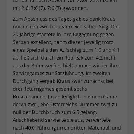
Canberra nach Abwehr von zwei Matchbällen
mit 2:6, 7:6 (7), 7:6 (7) gewonnen.
Zum Abschluss des Tages gab es dank Kraus
noch einen zweiten österreichischen Sieg. Die
20-Jährige startete in ihre Begegnung gegen
Serban exzellent, nahm dieser jeweilig trotz
eines Spielballs den Aufschlag zum 1:0 und 4:1
ab, ließ sich durch ein Rebreak zum 4:2 nicht
aus der Bahn werfen, hielt danach wieder ihre
Servicegames zur Satzführung. Im zweiten
Durchgang vergab Kraus zwar zunächst bei
drei Returngames gesamt sechs
Breakchancen, Juvan lediglich in einem Game
deren zwei, ehe Österreichs Nummer zwei zu
null der Durchbruch zum 6:5 gelang.
Anschließend servierte sie aus, verwertete
nach 40:0-Führung ihren dritten Matchball und