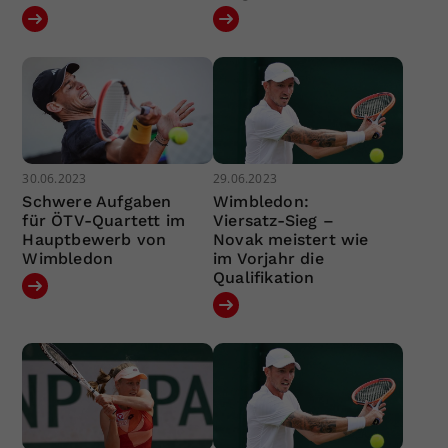
30.06.2023
29.06.2023
Schwere Aufgaben
Wimbledon:
für ÖTV-Quartett im
Viersatz-Sieg –
Hauptbewerb von
Novak meistert wie
Wimbledon
im Vorjahr die
Qualifikation