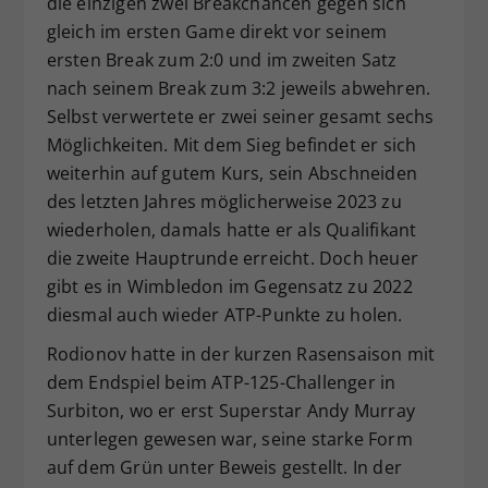
die einzigen zwei Breakchancen gegen sich
gleich im ersten Game direkt vor seinem
ersten Break zum 2:0 und im zweiten Satz
nach seinem Break zum 3:2 jeweils abwehren.
Selbst verwertete er zwei seiner gesamt sechs
Möglichkeiten. Mit dem Sieg befindet er sich
weiterhin auf gutem Kurs, sein Abschneiden
des letzten Jahres möglicherweise 2023 zu
wiederholen, damals hatte er als Qualifikant
die zweite Hauptrunde erreicht. Doch heuer
gibt es in Wimbledon im Gegensatz zu 2022
diesmal auch wieder ATP-Punkte zu holen.
Rodionov hatte in der kurzen Rasensaison mit
dem Endspiel beim ATP-125-Challenger in
Surbiton, wo er erst Superstar Andy Murray
unterlegen gewesen war, seine starke Form
auf dem Grün unter Beweis gestellt. In der