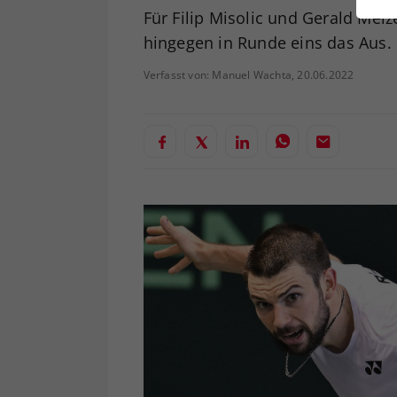
ei
Für Filip Misolic und Gerald Me
hingegen in Runde eins das Aus.
Verfasst von: Manuel Wachta, 20.06.2022
S