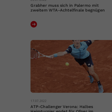
Grabher muss sich in Palermo mit
zweitem WTA-Achtelfinale begnügen
17.07.2022
ATP-Challenger Verona: Halbes
Heimturnier endet für Ofner im