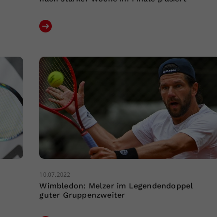
10.07.2022
Wimbledon: Melzer im Legendendoppel
guter Gruppenzweiter