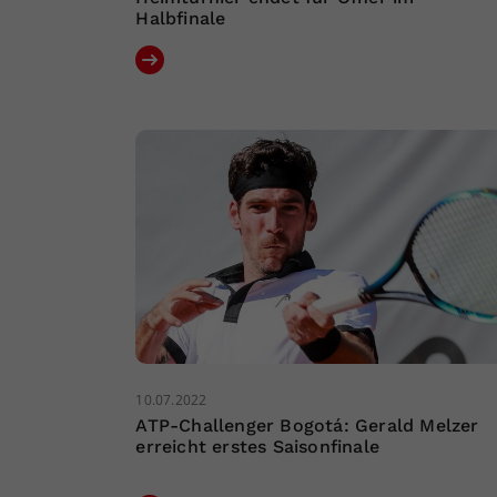
Halbfinale
10.07.2022
ATP-Challenger Bogotá: Gerald Melzer
erreicht erstes Saisonfinale