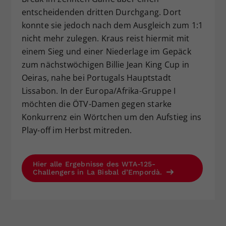
entscheidenden dritten Durchgang. Dort
konnte sie jedoch nach dem Ausgleich zum 1:1
nicht mehr zulegen. Kraus reist hiermit mit
einem Sieg und einer Niederlage im Gepäck
zum nächstwöchigen Billie Jean King Cup in
Oeiras, nahe bei Portugals Hauptstadt
Lissabon. In der Europa/Afrika-Gruppe I
möchten die ÖTV-Damen gegen starke
Konkurrenz ein Wörtchen um den Aufstieg ins
Play-off im Herbst mitreden.
Hier alle Ergebnisse des WTA-125-
Challengers in La Bisbal d’Empordà.