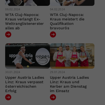
06.02.2024
04.02.2024
WTA Cluj-Napoca:
WTA Cluj-Napoca:
Kraus verlangt Ex-
Kraus meistert die
Weltranglistenerster
Qualifikation
alles ab
bravourös
30.01.2024
29.01.2024
Upper Austria Ladies
Upper Austria Ladies
Linz: Kraus verpasst
Linz: Kraus und
österreichischen
Kerber am Dienstag
Erfolg
im Einsatz