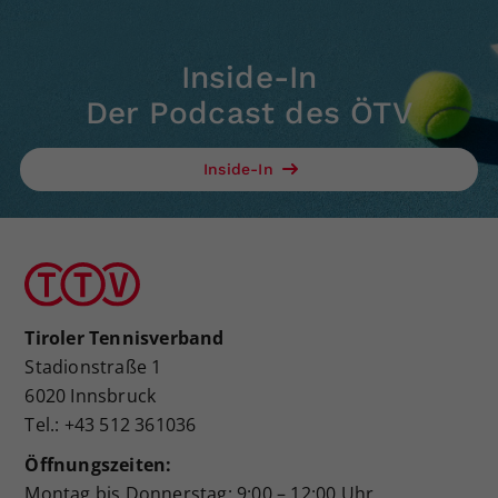
Inside-In
Der Podcast des ÖTV
Inside-In
Tiroler Tennisverband
Stadionstraße 1
6020 Innsbruck
Tel.: +43 512 361036
Öffnungszeiten:
Montag bis Donnerstag: 9:00 – 12:00 Uhr