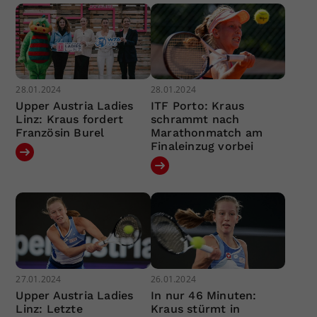
28.01.2024
28.01.2024
Upper Austria Ladies
ITF Porto: Kraus
Linz: Kraus fordert
schrammt nach
Französin Burel
Marathonmatch am
Finaleinzug vorbei
27.01.2024
26.01.2024
Upper Austria Ladies
In nur 46 Minuten:
Linz: Letzte
Kraus stürmt in