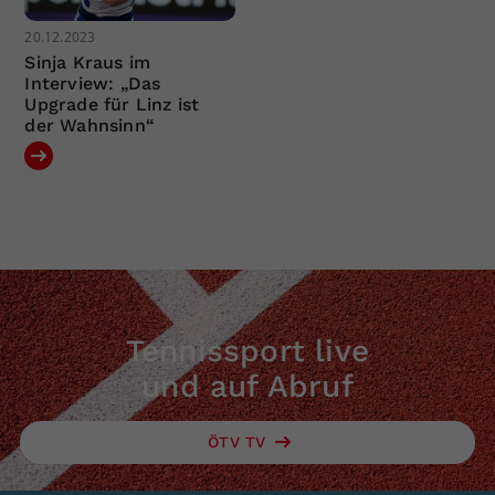
20.12.2023
Sinja Kraus im
Interview: „Das
Upgrade für Linz ist
der Wahnsinn“
Tennissport live
und auf Abruf
ÖTV TV