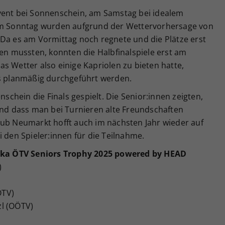
vent bei Sonnenschein, am Samstag bei idealem
 am Sonntag wurden aufgrund der Wettervorhersage von
 Da es am Vormittag noch regnete und die Plätze erst
 mussten, konnten die Halbfinalspiele erst am
s Wetter also einige Kapriolen zu bieten hatte,
es planmäßig durchgeführt werden.
hein die Finals gespielt. Die Senior:innen zeigten,
und dass man bei Turnieren alte Freundschaften
lub Neumarkt hofft auch im nächsten Jahr wieder auf
i den Spieler:innen für die Teilnahme.
schka ÖTV Seniors Trophy 2025 powered by HEAD
)
ÖTV)
zl (OÖTV)