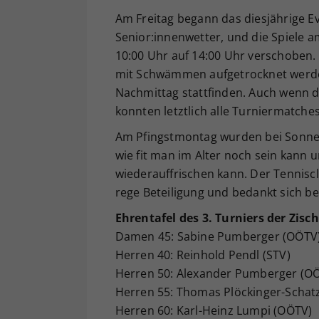
Am Freitag begann das diesjährige E
Senior:innenwetter, und die Spiele
10:00 Uhr auf 14:00 Uhr verschoben.
mit Schwämmen aufgetrocknet werden
Nachmittag stattfinden. Auch wenn da
konnten letztlich alle Turniermatch
Am Pfingstmontag wurden bei Sonnensc
wie fit man im Alter noch sein kann 
wiederauffrischen kann. Der Tennisc
rege Beteiligung und bedankt sich be
Ehrentafel des 3. Turniers der Zi
Damen 45: Sabine Pumberger (OÖTV
Herren 40: Reinhold Pendl (STV)
Herren 50: Alexander Pumberger (O
Herren 55: Thomas Plöckinger-Schat
Herren 60: Karl-Heinz Lumpi (OÖTV)