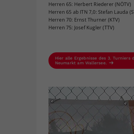
Herren 65: Herbert Riederer (NÖTV)
Herren 65 ab ITN 7,0: Stefan Lauda (
Herren 70: Ernst Thurner (KTV)
Herren 75: Josef Kugler (TTV)
Hier alle Ergebnisse des 3. Turnier
Neumarkt am Wallersee.