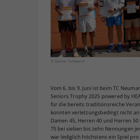
© Günter Schwarzl
Vom 6. bis 9. Juni ist beim TC Neuma
Seniors Trophy 2025 powered by HE
für die bereits traditionsreiche Ver
konnten verletzungsbedingt nicht ant
Damen 45, Herren 40 und Herren 50 
75 bei sieben bis zehn Nennungen jewe
war lediglich höchstens ein Spiel pro