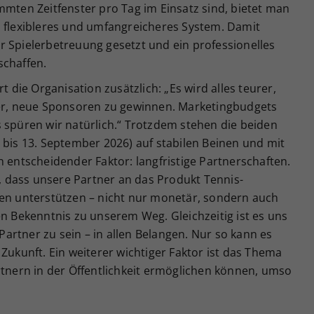
mmten Zeitfenster pro Tag im Einsatz sind, bietet man
h flexibleres und umfangreicheres System. Damit
r Spielerbetreuung gesetzt und ein professionelles
schaffen.
t die Organisation zusätzlich: „Es wird alles teurer,
ger, neue Sponsoren zu gewinnen. Marketingbudgets
 spüren wir natürlich.“ Trotzdem stehen die beiden
 bis 13. September 2026) auf stabilen Beinen und mit
n entscheidender Faktor: langfristige Partnerschaften.
n, dass unsere Partner an das Produkt Tennis-
ren unterstützen – nicht nur monetär, sondern auch
en Bekenntnis zu unserem Weg. Gleichzeitig ist es uns
 Partner zu sein – in allen Belangen. Nur so kann es
Zukunft. Ein weiterer wichtiger Faktor ist das Thema
rtnern in der Öffentlichkeit ermöglichen können, umso