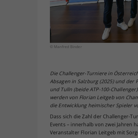
© Manfred Binder
Die Challenger-Turniere in Österrei
Absagen in Salzburg (2025) und der 
und Tulln (beide ATP-100-Challenger)
werden von Florian Leitgeb von Cham
die Entwicklung heimischer Spieler v
Dass sich die Zahl der Challenger-Tu
Events – innerhalb von zwei Jahren h
Veranstalter Florian Leitgeb mit Sorg