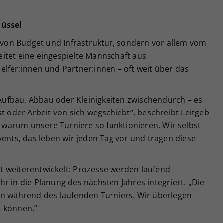
lüssel
r von Budget und Infrastruktur, sondern vor allem vom
itet eine eingespielte Mannschaft aus
lfer:innen und Partner:innen – oft weit über das
b Aufbau, Abbau oder Kleinigkeiten zwischendurch – es
st oder Arbeit von sich wegschiebt“, beschreibt Leitgeb
e, warum unsere Turniere so funktionieren. Wir selbst
vents, das leben wir jeden Tag vor und tragen diese
 weiterentwickelt: Prozesse werden laufend
r in die Planung des nächsten Jahres integriert. „Die
on während des laufenden Turniers. Wir überlegen
n können.“