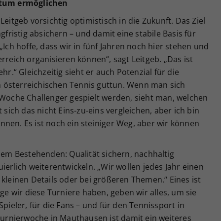
hstum ermöglichen
Leitgeb vorsichtig optimistisch in die Zukunft. Das Ziel
gfristig absichern – und damit eine stabile Basis für
„Ich hoffe, dass wir in fünf Jahren noch hier stehen und
rreich organisieren können“, sagt Leitgeb. „Das ist
hr.“ Gleichzeitig sieht er auch Potenzial für die
 österreichischen Tennis guttun. Wenn man sich
 Woche Challenger gespielt werden, sieht man, welchen
 sich das nicht Eins-zu-eins vergleichen, aber ich bin
nen. Es ist noch ein steiniger Weg, aber wir können
 dem Bestehenden: Qualität sichern, nachhaltig
ierlich weiterentwickeln. „Wir wollen jedes Jahr einen
 kleinen Details oder bei größeren Themen.“ Eines ist
nge wir diese Turniere haben, geben wir alles, um sie
Spieler, für die Fans – und für den Tennissport in
 Turnierwoche in Mauthausen ist damit ein weiteres