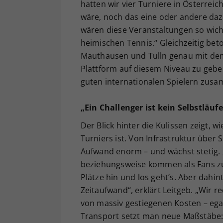
hatten wir vier Turniere in Österre
wäre, noch das eine oder andere daz
wären diese Veranstaltungen so wicht
heimischen Tennis.“ Gleichzeitig beto
Mauthausen und Tulln genau mit dem 
Plattform auf diesem Niveau zu geben.
guten internationalen Spielern zusam
„Ein Challenger ist kein Selbstläufe
Der Blick hinter die Kulissen zeigt, 
Turniers ist. Von Infrastruktur über 
Aufwand enorm – und wächst stetig. 
beziehungsweise kommen als Fans zu 
Plätze hin und los geht’s. Aber dahin
Zeitaufwand“, erklärt Leitgeb. „Wir 
von massiv gestiegenen Kosten – ega
Transport setzt man neue Maßstäbe: 