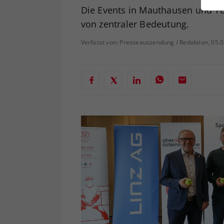
ei
Die Events in Mauthausen und Tul
von zentraler Bedeutung.
Verfasst von: Presseaussendung / Redaktion, 05.
S