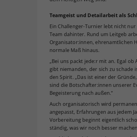
Teamgeist und Detailarbeit als Sch
Ein Challenger-Turnier lebt nicht nu
Team dahinter. Rund um Leitgeb arbe
Organisator:innen, ehrenamtlichen He
normale Maß hinaus.
„Bei uns packt jede:r mit an. Egal o
gibt niemanden, der sich zu schade i
den Spirit. „Das ist einer der Gründ
sind die Botschafter:innen unserer E
Begeisterung nach außen.“
Auch organisatorisch wird permanent
angepasst, Erfahrungen aus jedem Jah
Vorbereitung beginnt eigentlich sch
ständig, was wir noch besser mache