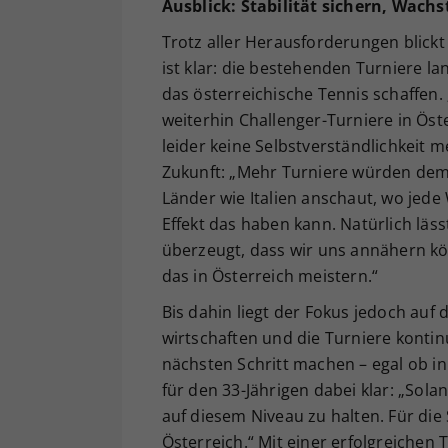
Ausblick: Stabilität sichern, Wac
Trotz aller Herausforderungen blickt 
ist klar: die bestehenden Turniere lan
das österreichische Tennis schaffen. 
weiterhin Challenger-Turniere in Öste
leider keine Selbstverständlichkeit me
Zukunft: „Mehr Turniere würden dem
Länder wie Italien anschaut, wo jede
Effekt das haben kann. Natürlich lässt
überzeugt, dass wir uns annähern kön
das in Österreich meistern.“
Bis dahin liegt der Fokus jedoch auf
wirtschaften und die Turniere kontinu
nächsten Schritt machen – egal ob in
für den 33-Jährigen dabei klar: „Sola
auf diesem Niveau zu halten. Für die 
Österreich.“ Mit einer erfolgreichen