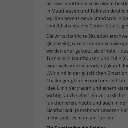
bis zwei Shuttlebusse in einem besti
in Mauthausen und Tulln ein deutlic
wurden bereits neue Standards in de
Umfeld abseits des Center Courts ge
Die wirtschaftliche Situation erschwer
gleichzeitig wird es immer schwieri
werden eher gekürzt als erhöht – das
Turniere in Mauthausen und Tulln (6.
einer vielversprechenden Zukunft. Ei
„Wir sind in der glücklichen Situatio
Challenger glauben und uns seit Jah
ideell, mit Vertrauen und einem klar
wichtig, auch selbst ein verlässlicher
funktionieren, heute und auch in der 
Sichtbarkeit. Je mehr wir unseren Pa
mehr zahlt es in unser Tun ein.“