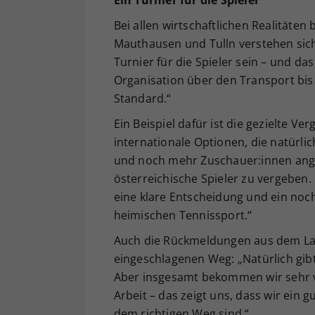
Ein Turnier für die Spieler
Bei allen wirtschaftlichen Realitäten 
Mauthausen und Tulln verstehen sich 
Turnier für die Spieler sein – und das
Organisation über den Transport bis
Standard.“
Ein Beispiel dafür ist die gezielte V
internationale Optionen, die natürl
und noch mehr Zuschauer:innen angel
österreichische Spieler zu vergeben
eine klare Entscheidung und ein no
heimischen Tennissport.“
Auch die Rückmeldungen aus dem Lag
eingeschlagenen Weg: „Natürlich gib
Aber insgesamt bekommen wir sehr v
Arbeit – das zeigt uns, dass wir ein
dem richtigen Weg sind.“