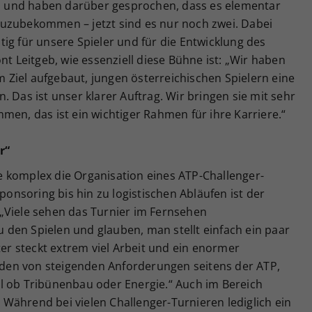
ich und haben darüber gesprochen, dass es elementar
uzubekommen – jetzt sind es nur noch zwei. Dabei
ig für unsere Spieler und für die Entwicklung des
nt Leitgeb, wie essenziell diese Bühne ist: „Wir haben
Ziel aufgebaut, jungen österreichischen Spielern eine
 Das ist unser klarer Auftrag. Wir bringen sie mit sehr
men, das ist ein wichtiger Rahmen für ihre Karriere.“
r“
wie komplex die Organisation eines ATP-Challenger-
Sponsoring bis hin zu logistischen Abläufen ist der
„Viele sehen das Turnier im Fernsehen
den Spielen und glauben, man stellt einfach ein paar
ter steckt extrem viel Arbeit und ein enormer
reden von steigenden Anforderungen seitens der ATP,
l ob Tribünenbau oder Energie.“ Auch im Bereich
Während bei vielen Challenger-Turnieren lediglich ein