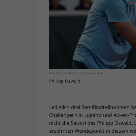
© GEPA pictures / Francois Asal
Philipp Oswald
Lediglich drei Semifinalteilnahmen 
Challengern in Lugano und Aix-en-Pro
nicht die Saison des Philipp Oswald.
ersehnten Wendepunkt in diesem weni