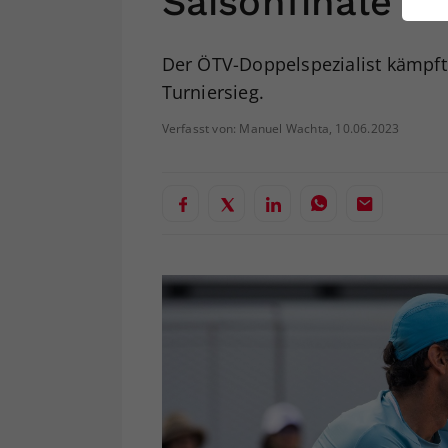
Saisonfinale
ei
Der ÖTV-Doppelspezialist kämpf
Turniersieg.
S
Verfasst von: Manuel Wachta, 10.06.2023