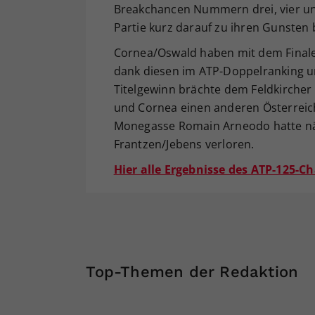
Breakchancen Nummern drei, vier un
Partie kurz darauf zu ihren Gunsten
Cornea/Oswald haben mit dem Finalei
dank diesen im ATP-Doppelranking um
Titelgewinn brächte dem Feldkircher
und Cornea einen anderen Österreic
Monegasse Romain Arneodo hatte näml
Frantzen/Jebens verloren.
Hier alle Ergebnisse des ATP-125-Ch
Top-Themen der Redaktion