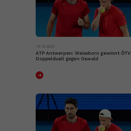
19.10.2023
ATP Antwerpen: Weissborn gewinnt ÖTV
Doppelduell gegen Oswald