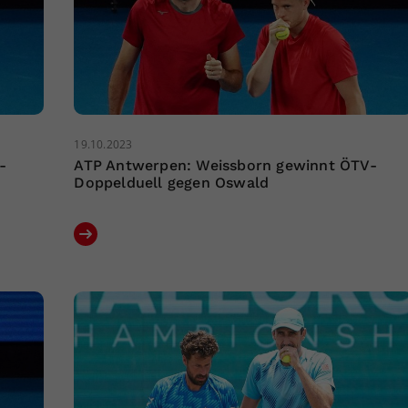
19.10.2023
-
ATP Antwerpen: Weissborn gewinnt ÖTV-
Doppelduell gegen Oswald