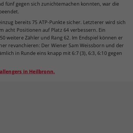
d fünf gegen sich zunichtemachen konnten, war die
 beendet.
nzug bereits 75 ATP-Punkte sicher. Letzterer wird sich
 acht Positionen auf Platz 64 verbessern. Ein
 50 weitere Zähler und Rang 62. Im Endspiel können er
her revanchieren: Der Wiener Sam Weissborn und der
ich in Runde eins knapp mit 6:7 (3), 6:3, 6:10 gegen
allengers in Heilbronn.