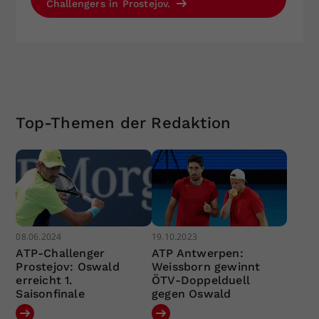
Challengers in Prostejov.
Top-Themen der Redaktion
08.06.2024
19.10.2023
ATP-Challenger
ATP Antwerpen:
Prostejov: Oswald
Weissborn gewinnt
erreicht 1.
ÖTV-Doppelduell
Saisonfinale
gegen Oswald