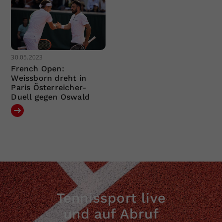
30.05.2023
French Open:
Weissborn dreht in
Paris Österreicher-
Duell gegen Oswald
Tennissport live
und auf Abruf