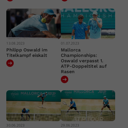
13.08.2023
01.07.2023
Philipp Oswald im
Mallorca
Titelkampf eiskalt
Championships:
Oswald verpasst 1.
ATP-Doppeltitel auf
Rasen
30.06.2023
29.06.2023