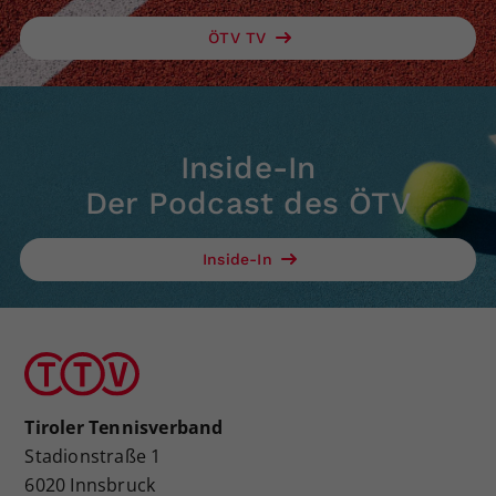
ÖTV TV
Inside-In
Der Podcast des ÖTV
Inside-In
Tiroler Tennisverband
Stadionstraße 1
6020 Innsbruck