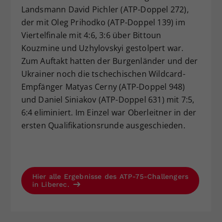
Landsmann David Pichler (ATP-Doppel 272),
der mit Oleg Prihodko (ATP-Doppel 139) im
Viertelfinale mit 4:6, 3:6 über Bittoun
Kouzmine und Uzhylovskyi gestolpert war.
Zum Auftakt hatten der Burgenländer und der
Ukrainer noch die tschechischen Wildcard-
Empfänger Matyas Cerny (ATP-Doppel 948)
und Daniel Siniakov (ATP-Doppel 631) mit 7:5,
6:4 eliminiert. Im Einzel war Oberleitner in der
ersten Qualifikationsrunde ausgeschieden.
Hier alle Ergebnisse des ATP-75-Challengers
in Liberec.