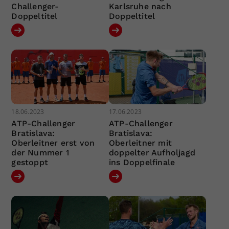
Challenger-
Karlsruhe nach
Doppeltitel
Doppeltitel
18.06.2023
17.06.2023
ATP-Challenger
ATP-Challenger
Bratislava:
Bratislava:
Oberleitner erst von
Oberleitner mit
der Nummer 1
doppelter Aufholjagd
gestoppt
ins Doppelfinale