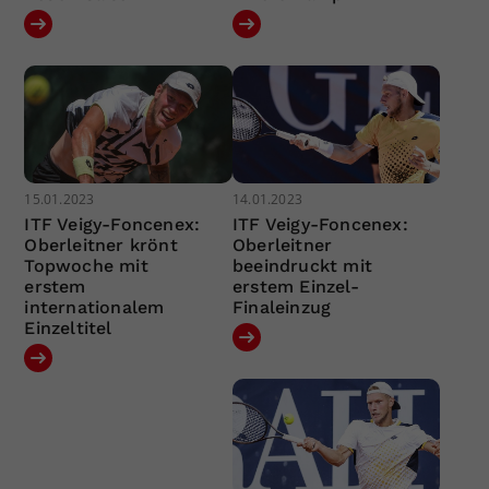
15.01.2023
14.01.2023
ITF Veigy-Foncenex:
ITF Veigy-Foncenex:
Oberleitner krönt
Oberleitner
Topwoche mit
beeindruckt mit
erstem
erstem Einzel-
internationalem
Finaleinzug
Einzeltitel