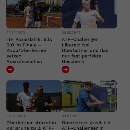
02.10.2023
06.08.2023
ITF Pazardzhik: 6:0,
ATP-Challenger
6:0 im Finale –
Liberec: Neil
Kopp/Oberleitner
Oberleitner und das
setzen
nur fast perfekte
Ausrufezeichen
Geschenk
08.07.2023
08.07.2023
Oberleitner stürmt in
Oberleitner greift bei
Karlsruhe zu 2. ATP-
ATP-Challenger in