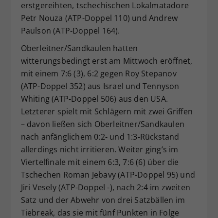
erstgereihten, tschechischen Lokalmatadore
Petr Nouza (ATP-Doppel 110) und Andrew
Paulson (ATP-Doppel 164).
Oberleitner/Sandkaulen hatten
witterungsbedingt erst am Mittwoch eröffnet,
mit einem 7:6 (3), 6:2 gegen Roy Stepanov
(ATP-Doppel 352) aus Israel und Tennyson
Whiting (ATP-Doppel 506) aus den USA.
Letzterer spielt mit Schlägern mit zwei Griffen
– davon ließen sich Oberleitner/Sandkaulen
nach anfänglichem 0:2- und 1:3-Rückstand
allerdings nicht irritieren. Weiter ging’s im
Viertelfinale mit einem 6:3, 7:6 (6) über die
Tschechen Roman Jebavy (ATP-Doppel 95) und
Jiri Vesely (ATP-Doppel -), nach 2:4 im zweiten
Satz und der Abwehr von drei Satzbällen im
Tiebreak, das sie mit fünf Punkten in Folge