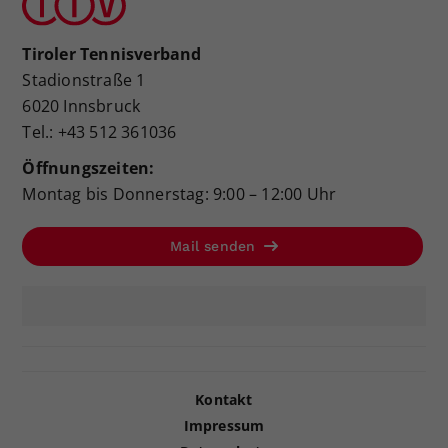
Tiroler Tennisverband
Stadionstraße 1
6020 Innsbruck
Tel.: +43 512 361036
Öffnungszeiten:
Montag bis Donnerstag: 9:00 – 12:00 Uhr
Mail senden
Kontakt
Impressum