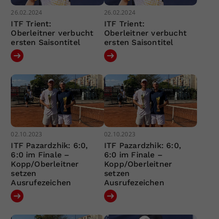
26.02.2024
26.02.2024
ITF Trient:
ITF Trient:
Oberleitner verbucht
Oberleitner verbucht
ersten Saisontitel
ersten Saisontitel
02.10.2023
02.10.2023
ITF Pazardzhik: 6:0,
ITF Pazardzhik: 6:0,
6:0 im Finale –
6:0 im Finale –
Kopp/Oberleitner
Kopp/Oberleitner
setzen
setzen
Ausrufezeichen
Ausrufezeichen