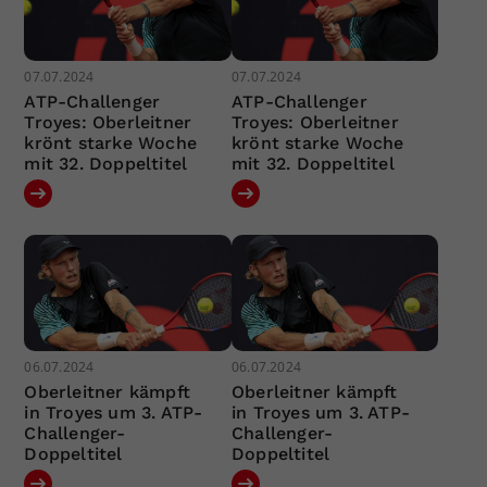
07.07.2024
07.07.2024
ATP-Challenger
ATP-Challenger
Troyes: Oberleitner
Troyes: Oberleitner
krönt starke Woche
krönt starke Woche
mit 32. Doppeltitel
mit 32. Doppeltitel
06.07.2024
06.07.2024
Oberleitner kämpft
Oberleitner kämpft
in Troyes um 3. ATP-
in Troyes um 3. ATP-
Challenger-
Challenger-
Doppeltitel
Doppeltitel