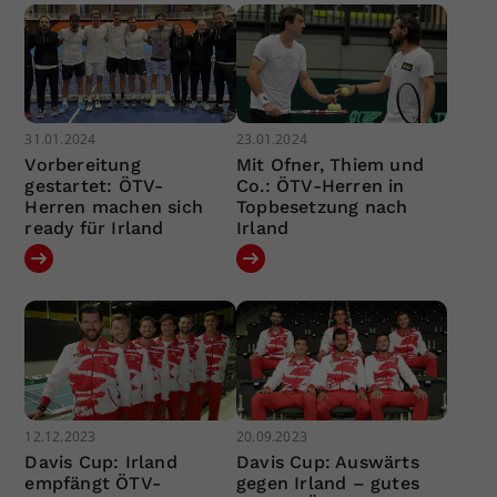
31.01.2024
23.01.2024
Vorbereitung
Mit Ofner, Thiem und
gestartet: ÖTV-
Co.: ÖTV-Herren in
Herren machen sich
Topbesetzung nach
ready für Irland
Irland
12.12.2023
20.09.2023
Davis Cup: Irland
Davis Cup: Auswärts
empfängt ÖTV-
gegen Irland – gutes