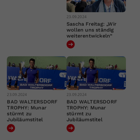
23.09.2024
Sascha Freitag: „Wir
wollen uns ständig
weiterentwickeln“
23.09.2024
23.09.2024
BAD WALTERSDORF
BAD WALTERSDORF
TROPHY: Munar
TROPHY: Munar
stürmt zu
stürmt zu
Jubiläumstitel
Jubiläumstitel