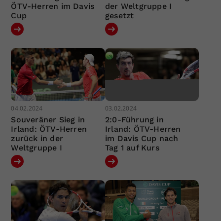
ÖTV-Herren im Davis
der Weltgruppe I
Cup
gesetzt
04.02.2024
03.02.2024
Souveräner Sieg in
2:0-Führung in
Irland: ÖTV-Herren
Irland: ÖTV-Herren
zurück in der
im Davis Cup nach
Weltgruppe I
Tag 1 auf Kurs