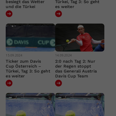
besiegt das Wetter
Türkei, Tag 3: So geht
und die Türkei
es weiter
15.09.2024
14.09.2024
Ticker zum Davis
2:0 nach Tag 2: Nur
Cup Österreich –
der Regen stoppt
Türkei, Tag 3: So geht
das Generali Austria
es weiter
Davis Cup Team