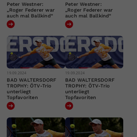
Peter Westner:
Peter Westner:
„Roger Federer war
„Roger Federer war
auch mal Ballkind“
auch mal Ballkind“
19.09.2024
19.09.2024
BAD WALTERSDORF
BAD WALTERSDORF
TROPHY: ÖTV-Trio
TROPHY: ÖTV-Trio
unterliegt
unterliegt
Topfavoriten
Topfavoriten