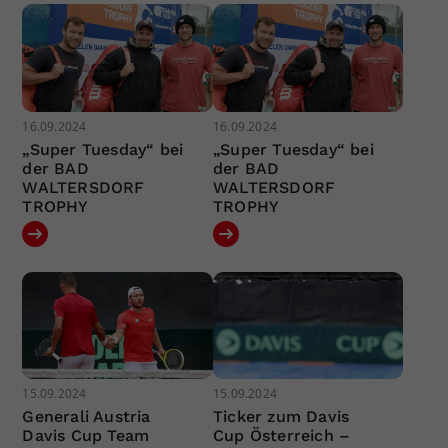
16.09.2024
16.09.2024
„Super Tuesday“ bei
„Super Tuesday“ bei
der BAD
der BAD
WALTERSDORF
WALTERSDORF
TROPHY
TROPHY
15.09.2024
15.09.2024
Generali Austria
Ticker zum Davis
Davis Cup Team
Cup Österreich –