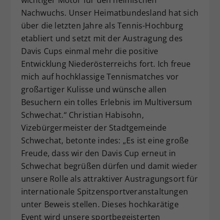
wichtiger Motor für den heimischen
Nachwuchs. Unser Heimatbundesland hat sich
über die letzten Jahre als Tennis-Hochburg
etabliert und setzt mit der Austragung des
Davis Cups einmal mehr die positive
Entwicklung Niederösterreichs fort. Ich freue
mich auf hochklassige Tennismatches vor
großartiger Kulisse und wünsche allen
Besuchern ein tolles Erlebnis im Multiversum
Schwechat.“ Christian Habisohn,
Vizebürgermeister der Stadtgemeinde
Schwechat, betonte indes: „Es ist eine große
Freude, dass wir den Davis Cup erneut in
Schwechat begrüßen dürfen und damit wieder
unsere Rolle als attraktiver Austragungsort für
internationale Spitzensportveranstaltungen
unter Beweis stellen. Dieses hochkarätige
Event wird unsere sportbegeisterten