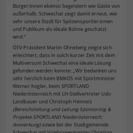
Bürger:innen ebenso begeistern wie Gäste von
außerhalb. Schwechat zeigt damit erneut, wie
sehr unsere Stadt für Spitzensportler:innen
und Publikum als ideale Bühne geschätzt
wird.“
ÖTV-Präsident Martin Ohneberg zeigte sich
erleichtert, dass in solch kurzer Zeit mit dem
Multiversum Schwechat eine ideale Lösung
gefunden werden konnte: „Wir bedanken uns
sehr herzlich beim BMKÖS mit Sportminister
Werner Kogler, beim SPORTLAND
Niederösterreich mit LH-Stellvertreter Udo
Landbauer und Christoph Henneis
(Bereichsleitung und Leitung Sponsoring &
Projekte SPORTLAND Niederösterreich;
Anmerkung)
sowie bei der Stadtgemeinde
Schwechat mit Vizebürgermeister Christian