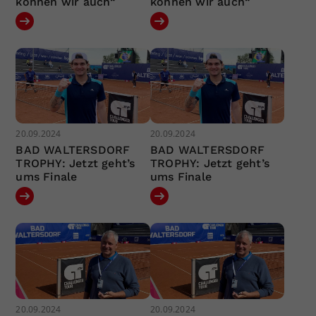
können wir auch“
können wir auch“
20.09.2024
20.09.2024
BAD WALTERSDORF
BAD WALTERSDORF
TROPHY: Jetzt geht’s
TROPHY: Jetzt geht’s
ums Finale
ums Finale
20.09.2024
20.09.2024