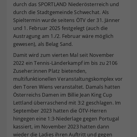
durch das SPORTLAND Niederösterreich und
durch die Stadtgemeinde Schwechat. Als
Spieltermin wurde seitens ÖTV der 31. Jänner
und 1. Februar 2025 festgelegt (auch die
Austragung am 1./2. Februar wäre möglich
gewesen), als Belag Sand.
Damit wird zum vierten Mal seit November
2022 ein Tennis-Länderkampf im bis zu 2106
Zuseher:innen Platz bietenden,
multifunktionellen Veranstaltungskomplex vor
den Toren Wiens veranstaltet. Damals hatten
Österreichs Damen im Billie Jean King Cup
Lettland überraschend mit 3:2 geschlagen. Im
September 2023 hatten die ÖTV-Herren
hingegen eine 1:3-Niederlage gegen Portugal
kassiert, im November 2023 hatten dann
wieder die Ladies ihren Auftritt und gegen