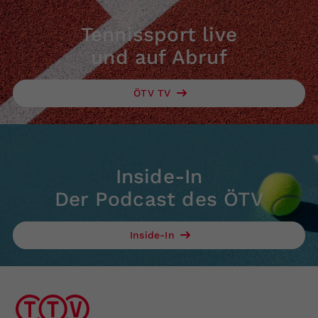
Tennissport live
und auf Abruf
ÖTV TV
Inside-In
Der Podcast des ÖTV
Inside-In