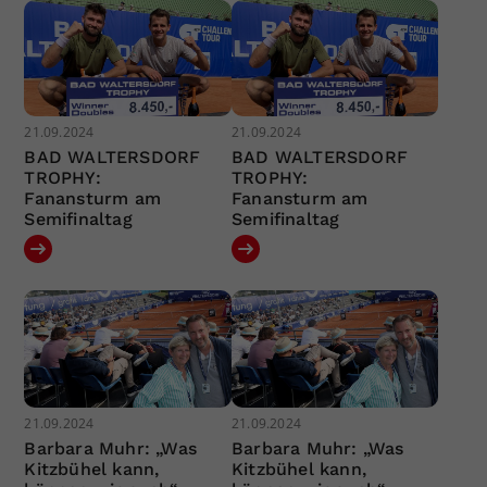
21.09.2024
21.09.2024
BAD WALTERSDORF
BAD WALTERSDORF
TROPHY:
TROPHY:
Fanansturm am
Fanansturm am
Semifinaltag
Semifinaltag
21.09.2024
21.09.2024
Barbara Muhr: „Was
Barbara Muhr: „Was
Kitzbühel kann,
Kitzbühel kann,