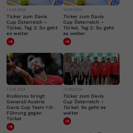
14.09.2024
14.09.2024
Ticker zum Davis
Ticker zum Davis
Cup Österreich –
Cup Österreich –
Türkei, Tag 2: So geht
Türkei, Tag 2: So geht
es weiter
es weiter
13.09.2024
13.09.2024
Rodionov bringt
Ticker zum Davis
Generali Austria
Cup Österreich –
Davis Cup Team 1:0-
Türkei: So geht es
Führung gegen
weiter
Türkei