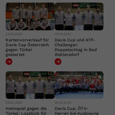
29.05.2024
18.04.2024
Kartenvorverkauf für
Davis Cup und ATP-
Davis Cup Österreich
Challenger:
gegen Türkei
Doppelschlag in Bad
gestartet
Waltersdorf
08.02.2024
06.02.2024
Heimspiel gegen die
Davis Cup: ÖTV-
Türkei: Losglück für
Herren bei Auslosung