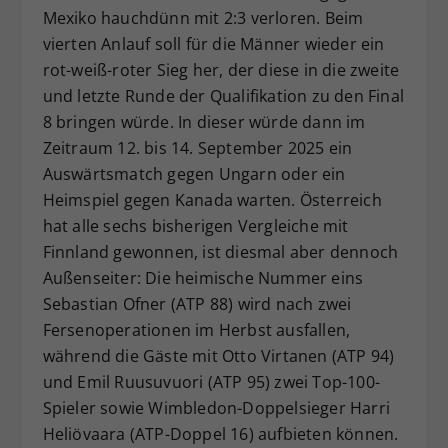
Mexiko hauchdünn mit 2:3 verloren. Beim
vierten Anlauf soll für die Männer wieder ein
rot-weiß-roter Sieg her, der diese in die zweite
und letzte Runde der Qualifikation zu den Final
8 bringen würde. In dieser würde dann im
Zeitraum 12. bis 14. September 2025 ein
Auswärtsmatch gegen Ungarn oder ein
Heimspiel gegen Kanada warten. Österreich
hat alle sechs bisherigen Vergleiche mit
Finnland gewonnen, ist diesmal aber dennoch
Außenseiter: Die heimische Nummer eins
Sebastian Ofner (ATP 88) wird nach zwei
Fersenoperationen im Herbst ausfallen,
während die Gäste mit Otto Virtanen (ATP 94)
und Emil Ruusuvuori (ATP 95) zwei Top-100-
Spieler sowie Wimbledon-Doppelsieger Harri
Heliövaara (ATP-Doppel 16) aufbieten können.