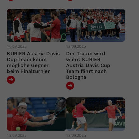
16.09.2025
13.09.2025
KURIER Austria Davis
Der Traum wird
Cup Team kennt
wahr: KURIER
mögliche Gegner
Austria Davis Cup
beim Finalturnier
Team fährt nach
Bologna
13.09.2025
13.09.2025