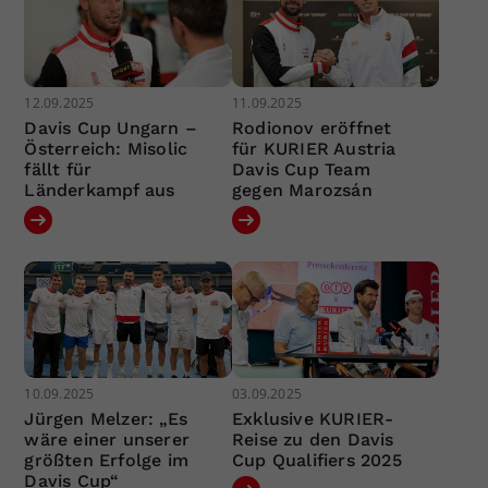
12.09.2025
11.09.2025
Davis Cup Ungarn –
Rodionov eröffnet
Österreich: Misolic
für KURIER Austria
fällt für
Davis Cup Team
Länderkampf aus
gegen Marozsán
10.09.2025
03.09.2025
Jürgen Melzer: „Es
Exklusive KURIER-
wäre einer unserer
Reise zu den Davis
größten Erfolge im
Cup Qualifiers 2025
Davis Cup“