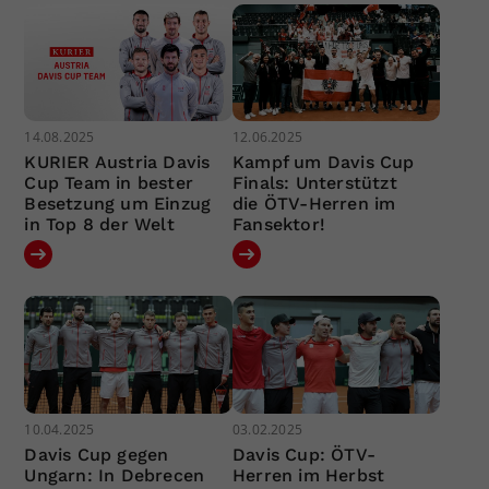
14.08.2025
12.06.2025
KURIER Austria Davis
Kampf um Davis Cup
Cup Team in bester
Finals: Unterstützt
Besetzung um Einzug
die ÖTV-Herren im
in Top 8 der Welt
Fansektor!
10.04.2025
03.02.2025
Davis Cup gegen
Davis Cup: ÖTV-
Ungarn: In Debrecen
Herren im Herbst