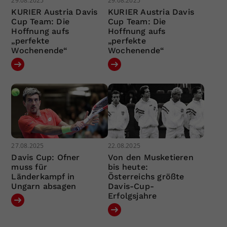
29.08.2025
29.08.2025
KURIER Austria Davis
KURIER Austria Davis
Cup Team: Die
Cup Team: Die
Hoffnung aufs
Hoffnung aufs
„perfekte
„perfekte
Wochenende“
Wochenende“
27.08.2025
22.08.2025
Davis Cup: Ofner
Von den Musketieren
muss für
bis heute:
Länderkampf in
Österreichs größte
Ungarn absagen
Davis-Cup-
Erfolgsjahre