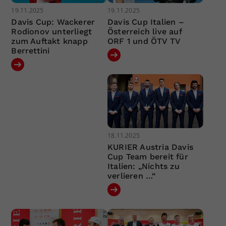
19.11.2025
19.11.2025
Davis Cup: Wackerer
Davis Cup Italien –
Rodionov unterliegt
Österreich live auf
zum Auftakt knapp
ORF 1 und ÖTV TV
Berrettini
18.11.2025
KURIER Austria Davis
Cup Team bereit für
Italien: „Nichts zu
verlieren …“