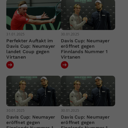
31.01.2025
30.01.2025
Perfekter Auftakt im
Davis Cup: Neumayer
Davis Cup: Neumayer
eröffnet gegen
landet Coup gegen
Finnlands Nummer 1
Virtanen
Virtanen
30.01.2025
30.01.2025
Davis Cup: Neumayer
Davis Cup: Neumayer
eröffnet gegen
eröffnet gegen
Finnlands Nummer 1
Finnlands Nummer 1