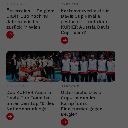
30.04.2026
26.02.2026
Österreich – Belgien:
Kartenvorverkauf für
Davis Cup nach 18
Davis Cup Final 8
Jahren wieder
gestartet – mit dem
zurück in Wien
KURIER Austria Davis
Cup Team?
13.02.2026
09.02.2026
Das KURIER Austria
Österreichs Davis-
Davis Cup Team ist
Cup-Helden im
unter den Top 10 des
Kampf ums
Nationenrankings
Finalturnier gegen
Belgien