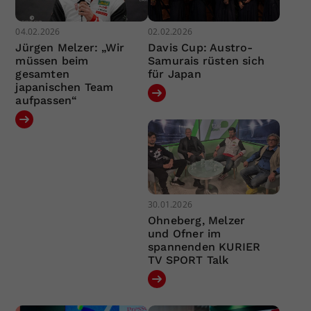
04.02.2026
02.02.2026
Jürgen Melzer: „Wir
Davis Cup: Austro-
müssen beim
Samurais rüsten sich
gesamten
für Japan
japanischen Team
aufpassen“
30.01.2026
Ohneberg, Melzer
und Ofner im
spannenden KURIER
TV SPORT Talk