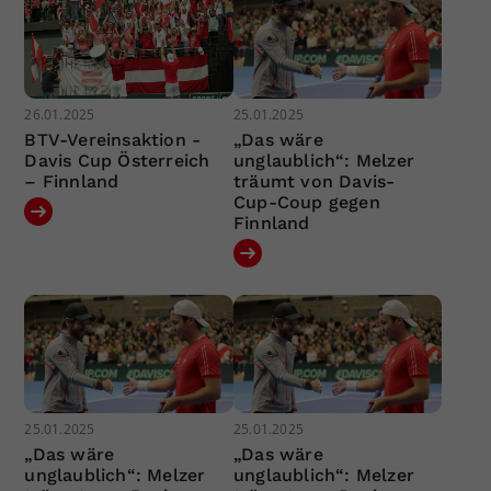
26.01.2025
25.01.2025
BTV-Vereinsaktion -
„Das wäre
Davis Cup Österreich
unglaublich“: Melzer
– Finnland
träumt von Davis-
Cup-Coup gegen
Finnland
25.01.2025
25.01.2025
„Das wäre
„Das wäre
unglaublich“: Melzer
unglaublich“: Melzer