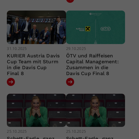
31.10.2025
29.10.2025
KURIER Austria Davis
ÖTV und Raiffeisen
Cup Team mit Sturm
Capital Management:
in die Davis Cup
Zusammen in die
Final 8
Davis Cup Final 8
25.10.2025
25.10.2025
Schett-Eagle „ganz,
Schett-Eagle „ganz,