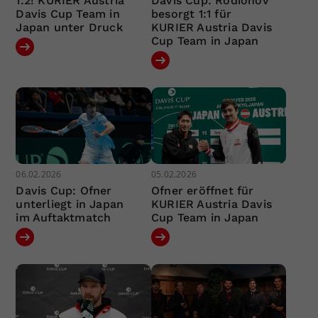
1:2! KURIER Austria
Davis Cup: Rodionov
Davis Cup Team in
besorgt 1:1 für
Japan unter Druck
KURIER Austria Davis
Cup Team in Japan
06.02.2026
05.02.2026
Davis Cup: Ofner
Ofner eröffnet für
unterliegt in Japan
KURIER Austria Davis
im Auftaktmatch
Cup Team in Japan