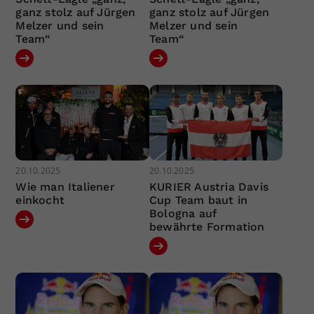
ganz stolz auf Jürgen
ganz stolz auf Jürgen
Melzer und sein
Melzer und sein
Team“
Team“
20.10.2025
20.10.2025
Wie man Italiener
KURIER Austria Davis
einkocht
Cup Team baut in
Bologna auf
bewährte Formation