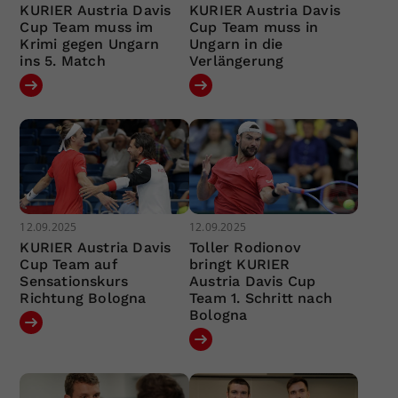
KURIER Austria Davis
KURIER Austria Davis
Cup Team muss im
Cup Team muss in
Krimi gegen Ungarn
Ungarn in die
ins 5. Match
Verlängerung
12.09.2025
12.09.2025
KURIER Austria Davis
Toller Rodionov
Cup Team auf
bringt KURIER
Sensationskurs
Austria Davis Cup
Richtung Bologna
Team 1. Schritt nach
Bologna