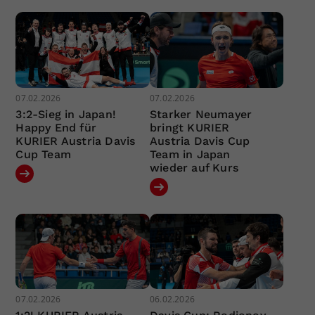
07.02.2026
07.02.2026
3:2-Sieg in Japan!
Starker Neumayer
Happy End für
bringt KURIER
KURIER Austria Davis
Austria Davis Cup
Cup Team
Team in Japan
wieder auf Kurs
07.02.2026
06.02.2026