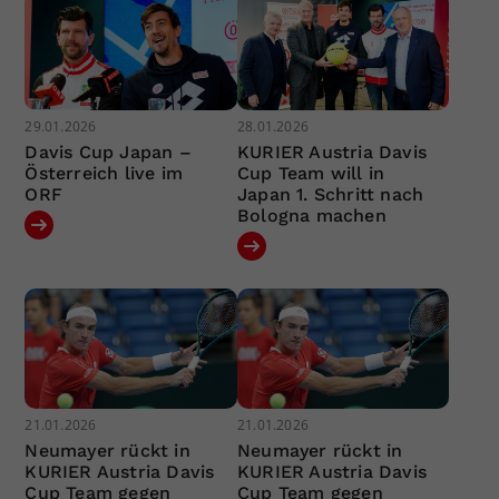
29.01.2026
28.01.2026
Davis Cup Japan –
KURIER Austria Davis
Österreich live im
Cup Team will in
ORF
Japan 1. Schritt nach
Bologna machen
21.01.2026
21.01.2026
Neumayer rückt in
Neumayer rückt in
KURIER Austria Davis
KURIER Austria Davis
Cup Team gegen
Cup Team gegen