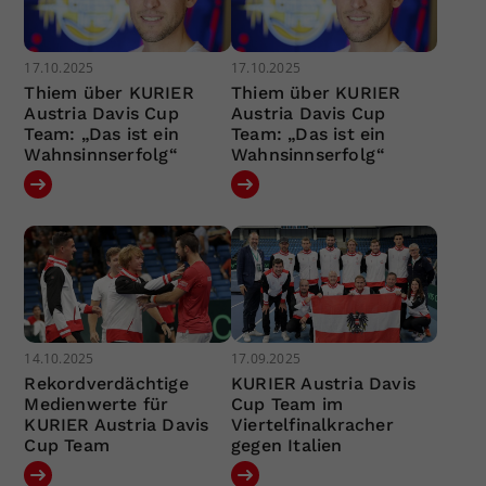
17.10.2025
17.10.2025
Thiem über KURIER
Thiem über KURIER
Austria Davis Cup
Austria Davis Cup
Team: „Das ist ein
Team: „Das ist ein
Wahnsinnserfolg“
Wahnsinnserfolg“
14.10.2025
17.09.2025
Rekordverdächtige
KURIER Austria Davis
Medienwerte für
Cup Team im
KURIER Austria Davis
Viertelfinalkracher
Cup Team
gegen Italien