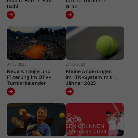
macht Halt in Bad
fürs 4. Turnier in
Ischl
Graz
04.03.2025
27.12.2024
Neue Anzeige und
Kleine Änderungen
Filterung im ÖTV-
im ITN-System mit 1.
Turnierkalender
Jänner 2025