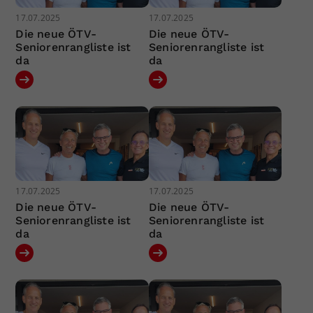
17.07.2025
17.07.2025
Die neue ÖTV-
Die neue ÖTV-
Seniorenrangliste ist
Seniorenrangliste ist
da
da
17.07.2025
17.07.2025
Die neue ÖTV-
Die neue ÖTV-
Seniorenrangliste ist
Seniorenrangliste ist
da
da