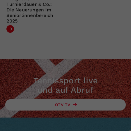
Turnierdauer & Co.:
Die Neuerungen im
Senior:innenbereich
2025
Tennissport live
und auf Abruf
ÖTV TV