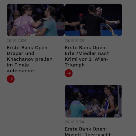
26.10.2024
26.10.2024
Erste Bank Open:
Erste Bank Open:
Draper und
Erler/Miedler nach
Khachanov prallen
Krimi vor 2. Wien-
im Finale
Triumph
aufeinander
26.10.2024
Erste Bank Open:
Musetti überrascht