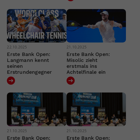
22.10.2025
21.10.2025
Erste Bank Open:
Erste Bank Open:
Langmann kennt
Misolic zieht
seinen
erstmals ins
Erstrundengegner
Achtelfinale ein
21.10.2025
21.10.2025
Erste Bank Open:
Erste Bank Open: