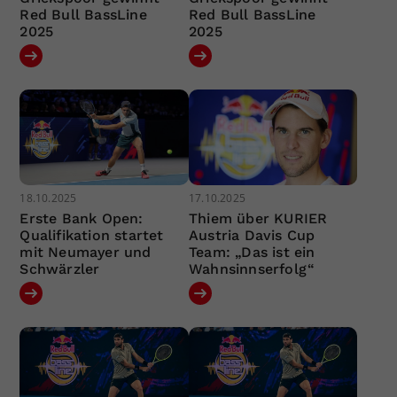
Red Bull BassLine
Red Bull BassLine
2025
2025
18.10.2025
17.10.2025
Erste Bank Open:
Thiem über KURIER
Qualifikation startet
Austria Davis Cup
mit Neumayer und
Team: „Das ist ein
Schwärzler
Wahnsinnserfolg“