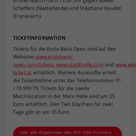
dritten Match nach 13:30 Uhr gegen Maikel
Scheffers (Niederlande) und Stéphane Houdet
(Frankreich).
TICKETINFORMATION
Tickets für die Erste Bank Open sind auf den
Websites
www.erstebank-
open.com/tickets
,
www.stadthalle.com
und
www.wie
ticket.at
erhältlich. Weitere Auskünfte erteilt
die Tickethotline unter der Telefonnummer 01
/ 79 999 79. Tickets für die zweite
Matchlocation in der Marx Halle sind um 25
Euro erhältlich. Den Two Day Pass für zwei
Tage gibt es um 35 Euro.
Hier alle Ergebnisse des ATP-500-Turniers