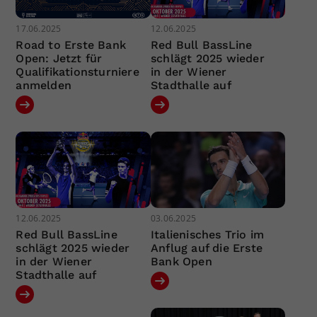
17.06.2025
12.06.2025
Road to Erste Bank
Red Bull BassLine
Open: Jetzt für
schlägt 2025 wieder
Qualifikationsturniere
in der Wiener
anmelden
Stadthalle auf
12.06.2025
03.06.2025
Red Bull BassLine
Italienisches Trio im
schlägt 2025 wieder
Anflug auf die Erste
in der Wiener
Bank Open
Stadthalle auf