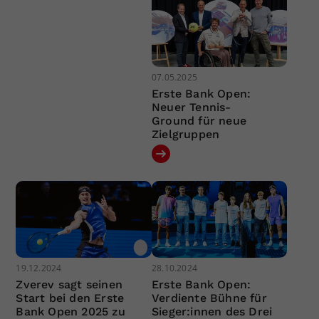
07.05.2025
Erste Bank Open:
Neuer Tennis-
Ground für neue
Zielgruppen
19.12.2024
28.10.2024
Zverev sagt seinen
Erste Bank Open:
Start bei den Erste
Verdiente Bühne für
Bank Open 2025 zu
Sieger:innen des Drei