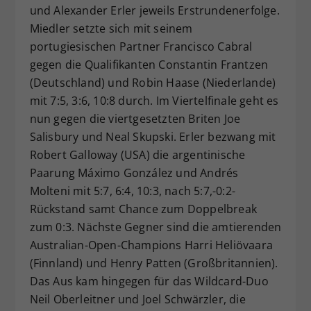
und Alexander Erler jeweils Erstrundenerfolge.
Miedler setzte sich mit seinem
portugiesischen Partner Francisco Cabral
gegen die Qualifikanten Constantin Frantzen
(Deutschland) und Robin Haase (Niederlande)
mit 7:5, 3:6, 10:8 durch. Im Viertelfinale geht es
nun gegen die viertgesetzten Briten Joe
Salisbury und Neal Skupski. Erler bezwang mit
Robert Galloway (USA) die argentinische
Paarung Máximo González und Andrés
Molteni mit 5:7, 6:4, 10:3, nach 5:7,-0:2-
Rückstand samt Chance zum Doppelbreak
zum 0:3. Nächste Gegner sind die amtierenden
Australian-Open-Champions Harri Heliövaara
(Finnland) und Henry Patten (Großbritannien).
Das Aus kam hingegen für das Wildcard-Duo
Neil Oberleitner und Joel Schwärzler, die