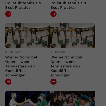
Rollstuhltennis als
Rollstuhltennis als
Best Practice
Best Practice
21.10.2025
21.10.2025
Wiener Schnitzel
Wiener Schnitzel
Open – wenn
Open – wenn
Tennisstars den
Tennisstars den
Kochlöffel
Kochlöffel
schwingen
schwingen