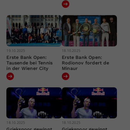
19.10.2025
18.10.2025
Erste Bank Open:
Erste Bank Open:
Tausende bei Tennis
Rodionov fordert de
in der Wiener City
Minaur
18.10.2025
18.10.2025
Griekspoor gewinnt
Griekspoor gewinnt