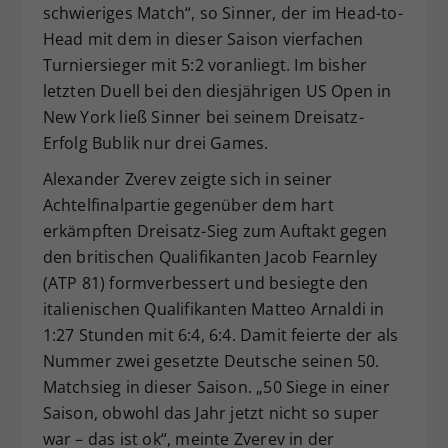
schwieriges Match“, so Sinner, der im Head-to-
Head mit dem in dieser Saison vierfachen
Turniersieger mit 5:2 voranliegt. Im bisher
letzten Duell bei den diesjährigen US Open in
New York ließ Sinner bei seinem Dreisatz-
Erfolg Bublik nur drei Games.
Alexander Zverev zeigte sich in seiner
Achtelfinalpartie gegenüber dem hart
erkämpften Dreisatz-Sieg zum Auftakt gegen
den britischen Qualifikanten Jacob Fearnley
(ATP 81) formverbessert und besiegte den
italienischen Qualifikanten Matteo Arnaldi in
1:27 Stunden mit 6:4, 6:4. Damit feierte der als
Nummer zwei gesetzte Deutsche seinen 50.
Matchsieg in dieser Saison. „50 Siege in einer
Saison, obwohl das Jahr jetzt nicht so super
war – das ist ok“, meinte Zverev in der