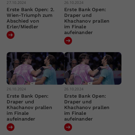
27.10.2024
26.10.2024
Erste Bank Open: 2.
Erste Bank Open:
Wien-Triumph zum
Draper und
Abschied von
Khachanov prallen
Erler/Miedler
im Finale
aufeinander
26.10.2024
26.10.2024
Erste Bank Open:
Erste Bank Open:
Draper und
Draper und
Khachanov prallen
Khachanov prallen
im Finale
im Finale
aufeinander
aufeinander