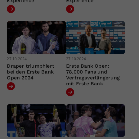
Experience“
Experience“
27.10.2024
27.10.2024
Draper triumphiert
Erste Bank Open:
bei den Erste Bank
78.000 Fans und
Open 2024
Vertragsverlängerung
mit Erste Bank