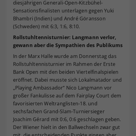
diesjährigen Generali-Open-Kitzbühel-
Sensationsfinalisten unterlagen gegen Yuki
Bhambri (Indien) und André Göransson
(Schweden) mit 6:3, 1:6, 8:10.
Rollstuhltennisturnier: Langmann verlor,
gewann aber die Sympathien des Publikums
In der Marx Halle wurde am Donnerstag das
Rollstuhltennisturnier im Rahmen der Erste
Bank Open mit den beiden Viertelfinalspielen
eröffnet. Dabei musste sich Lokalmatador und
„Playing Ambassador“ Nico Langmann vor
großer Fankulisse auf dem Fairplay Court dem
favorisierten Weltranglisten-18. und
sechsfachen Grand-Slam-Turniersieger
Joachim Gérard mit 0:6, 0:6 geschlagen geben.
Der Wiener hielt in den Ballwechseln zwar gut
mit, die entscheidenden Punkte gingen aber