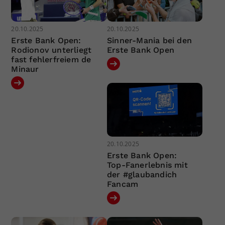
20.10.2025
20.10.2025
Erste Bank Open:
Sinner-Mania bei den
Rodionov unterliegt
Erste Bank Open
fast fehlerfreiem de
Minaur
20.10.2025
Erste Bank Open:
Top-Fanerlebnis mit
der #glaubandich
Fancam