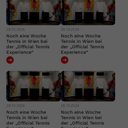
28.10.2024
28.10.2024
Noch eine Woche
Noch eine Woche
Tennis in Wien bei
Tennis in Wien bei
der „Official Tennis
der „Official Tennis
Experience“
Experience“
28.10.2024
28.10.2024
Noch eine Woche
Noch eine Woche
Tennis in Wien bei
Tennis in Wien bei
der „Official Tennis
der „Official Tennis