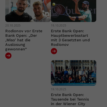
20.10.2025
19.10.2025
Rodionov vor Erste
Erste Bank Open:
Bank Open: „Der
Hauptbewerbsstart
‚Miso’ hat die
mit 3 Gesetzten und
Auslosung
Rodionov
gewonnen“
19.10.2025
Erste Bank Open:
Tausende bei Tennis
in der Wiener City