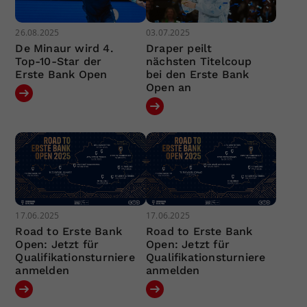
26.08.2025
03.07.2025
De Minaur wird 4.
Draper peilt
Top-10-Star der
nächsten Titelcoup
Erste Bank Open
bei den Erste Bank
Open an
17.06.2025
17.06.2025
Road to Erste Bank
Road to Erste Bank
Open: Jetzt für
Open: Jetzt für
Qualifikationsturniere
Qualifikationsturniere
anmelden
anmelden