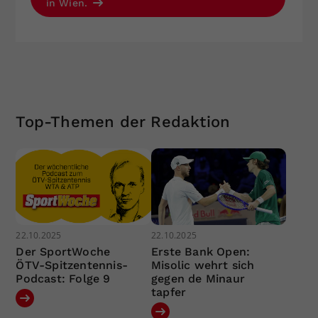
in Wien.
Top-Themen der Redaktion
22.10.2025
22.10.2025
Der SportWoche
Erste Bank Open:
ÖTV-Spitzentennis-
Misolic wehrt sich
Podcast: Folge 9
gegen de Minaur
tapfer