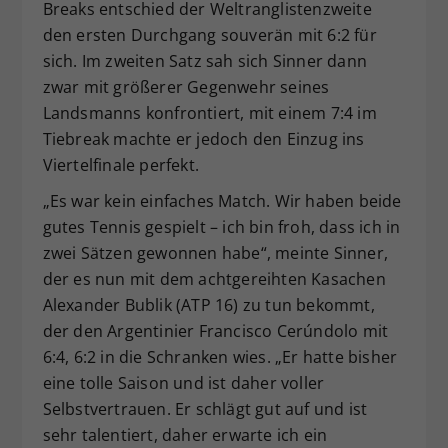
Breaks entschied der Weltranglistenzweite
den ersten Durchgang souverän mit 6:2 für
sich. Im zweiten Satz sah sich Sinner dann
zwar mit größerer Gegenwehr seines
Landsmanns konfrontiert, mit einem 7:4 im
Tiebreak machte er jedoch den Einzug ins
Viertelfinale perfekt.
„Es war kein einfaches Match. Wir haben beide
gutes Tennis gespielt – ich bin froh, dass ich in
zwei Sätzen gewonnen habe“, meinte Sinner,
der es nun mit dem achtgereihten Kasachen
Alexander Bublik (ATP 16) zu tun bekommt,
der den Argentinier Francisco Cerúndolo mit
6:4, 6:2 in die Schranken wies. „Er hatte bisher
eine tolle Saison und ist daher voller
Selbstvertrauen. Er schlägt gut auf und ist
sehr talentiert, daher erwarte ich ein