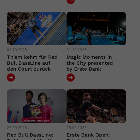
02.10.2025
01.10.2025
Thiem kehrt für Red
Magic Moments in
Bull BassLine auf
the City presented
den Court zurück
by Erste Bank
26.09.2025
25.09.2025
Red Bull BassLine:
Erste Bank Open: