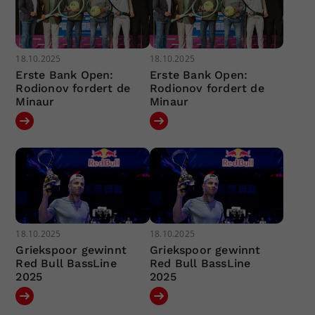
18.10.2025
18.10.2025
Erste Bank Open:
Erste Bank Open:
Rodionov fordert de
Rodionov fordert de
Minaur
Minaur
18.10.2025
18.10.2025
Griekspoor gewinnt
Griekspoor gewinnt
Red Bull BassLine
Red Bull BassLine
2025
2025