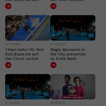
02.10.2025
01.10.2025
Thiem kehrt für Red
Magic Moments in
Bull BassLine auf
the City presented
den Court zurück
by Erste Bank
01.10.2025
26.09.2025