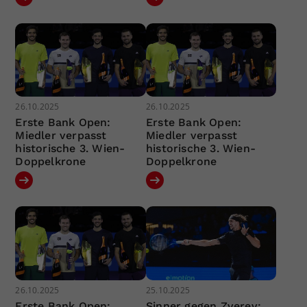
26.10.2025
26.10.2025
Erste Bank Open:
Erste Bank Open:
Miedler verpasst
Miedler verpasst
historische 3. Wien-
historische 3. Wien-
Doppelkrone
Doppelkrone
26.10.2025
25.10.2025
Erste Bank Open:
Sinner gegen Zverev: