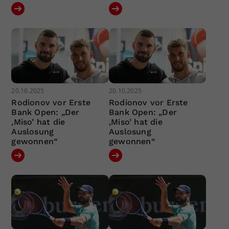
20.10.2025
20.10.2025
Rodionov vor Erste
Rodionov vor Erste
Bank Open: „Der
Bank Open: „Der
‚Miso’ hat die
‚Miso’ hat die
Auslosung
Auslosung
gewonnen“
gewonnen“