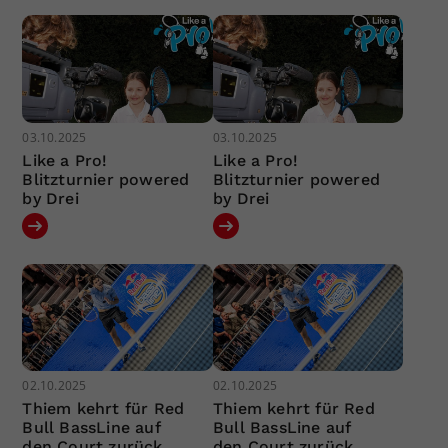
03.10.2025
03.10.2025
Like a Pro!
Like a Pro!
Blitzturnier powered
Blitzturnier powered
by Drei
by Drei
02.10.2025
02.10.2025
Thiem kehrt für Red
Thiem kehrt für Red
Bull BassLine auf
Bull BassLine auf
den Court zurück
den Court zurück