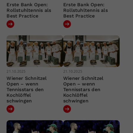
Erste Bank Open:
Erste Bank Open:
Rollstuhltennis als
Rollstuhltennis als
Best Practice
Best Practice
21.10.2025
21.10.2025
Wiener Schnitzel
Wiener Schnitzel
Open – wenn
Open – wenn
Tennisstars den
Tennisstars den
Kochlöffel
Kochlöffel
schwingen
schwingen