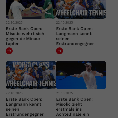
22.10.2025
22.10.2025
Erste Bank Open:
Erste Bank Open:
Misolic wehrt sich
Langmann kennt
gegen de Minaur
seinen
tapfer
Erstrundengegner
22.10.2025
21.10.2025
Erste Bank Open:
Erste Bank Open:
Langmann kennt
Misolic zieht
seinen
erstmals ins
Erstrundengegner
Achtelfinale ein