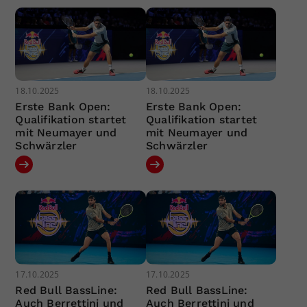
18.10.2025
18.10.2025
Erste Bank Open:
Erste Bank Open:
Qualifikation startet
Qualifikation startet
mit Neumayer und
mit Neumayer und
Schwärzler
Schwärzler
17.10.2025
17.10.2025
Red Bull BassLine:
Red Bull BassLine:
Auch Berrettini und
Auch Berrettini und