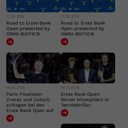
15.06.2026
15.06.2026
Road to Erste Bank
Road to Erste Bank
Open presented by
Open presented by
OMNi-BiOTiC®
OMNi-BiOTiC®
06.06.2026
26.10.2025
Paris-Finalisten
Erste Bank Open:
Zverev und Cobolli
Sinner triumphiert in
schlagen bei den
Tennisthriller
Erste Bank Open auf