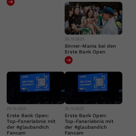
20.10.2025
Sinner-Mania bei den
Erste Bank Open
20.10.2025
20.10.2025
Erste Bank Open:
Erste Bank Open:
Top-Fanerlebnis mit
Top-Fanerlebnis mit
der #glaubandich
der #glaubandich
Fancam
Fancam