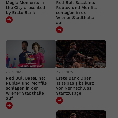
Magic Moments in
Red Bull BassLine:
the City presented
Rublev und Monfils
by Erste Bank
schlagen in der
Wiener Stadthalle
auf
26.09.2025
25.09.2025
Red Bull BassLine:
Erste Bank Open:
Rublev und Monfils
Tsitsipas gibt kurz
schlagen in der
vor Nennschluss
Wiener Stadthalle
Startzusage
auf