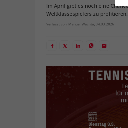
ei
Im April gibt es noch eine Chan
Weltklassespielers zu profitieren.
Verfasst von: Manuel Wachta, 04.03.2026
S