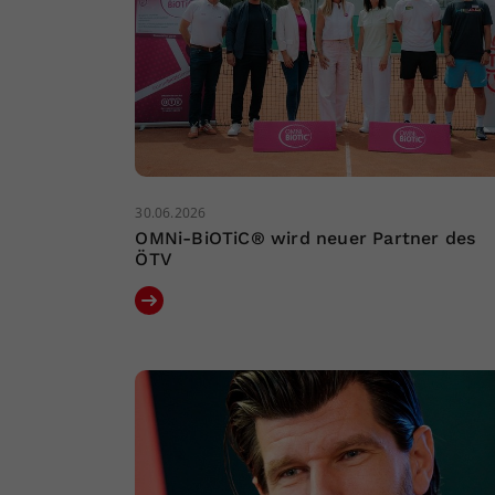
30.06.2026
OMNi-BiOTiC® wird neuer Partner des
ÖTV