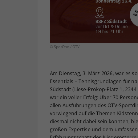
© SpotOne / ÖTV
Am Dienstag, 3. März 2026, war es so
Essentials – Tennisgrundlagen für na
Südstadt (Liese-Prokop-Platz 1, 234
war ein voller Erfolg: Über 70 Perso
allen Ausführungen des ÖTV-Sportdir
vorwiegend auf die Themen Kidstennis
diesmal nicht dabei sein konnten, bi
großen Expertise und dem umfassend
Erfahrungsschatz des Niederösterrei