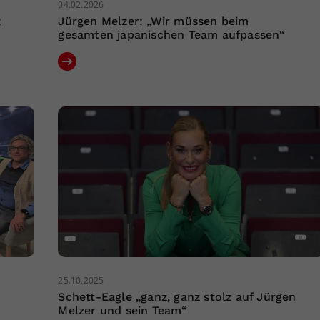
04.02.2026
R
Jürgen Melzer: „Wir müssen beim
gesamten japanischen Team aufpassen“
25.10.2025
Schett-Eagle „ganz, ganz stolz auf Jürgen
Melzer und sein Team“