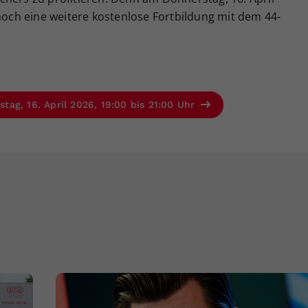
 noch eine weitere kostenlose Fortbildung mit dem 44-
ag, 16. April 2026, 19:00 bis 21:00 Uhr