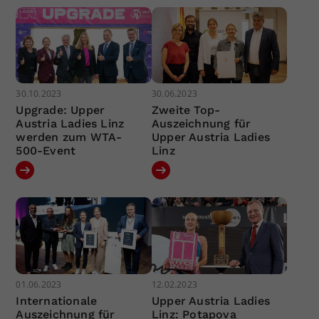
30.10.2023
30.06.2023
Upgrade: Upper
Zweite Top-
Austria Ladies Linz
Auszeichnung für
werden zum WTA-
Upper Austria Ladies
500-Event
Linz
01.06.2023
12.02.2023
Internationale
Upper Austria Ladies
Auszeichnung für
Linz: Potapova