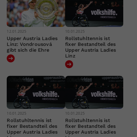
12.01.2025
10.01.2025
Upper Austria Ladies
Rollstuhltennis ist
Linz: Vondrousová
fixer Bestandteil des
gibt sich die Ehre
Upper Austria Ladies
Linz
10.01.2025
10.01.2025
Rollstuhltennis ist
Rollstuhltennis ist
fixer Bestandteil des
fixer Bestandteil des
Upper Austria Ladies
Upper Austria Ladies