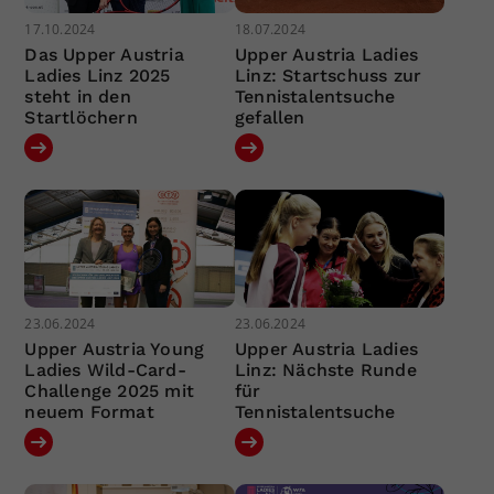
17.10.2024
18.07.2024
Das Upper Austria
Upper Austria Ladies
Ladies Linz 2025
Linz: Startschuss zur
steht in den
Tennistalentsuche
Startlöchern
gefallen
23.06.2024
23.06.2024
Upper Austria Young
Upper Austria Ladies
Ladies Wild-Card-
Linz: Nächste Runde
Challenge 2025 mit
für
neuem Format
Tennistalentsuche