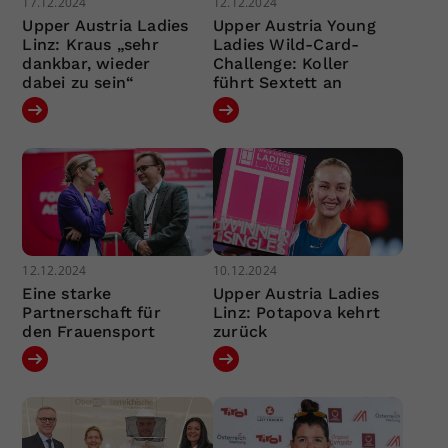
17.12.2024
12.12.2024
Upper Austria Ladies
Upper Austria Young
Linz: Kraus „sehr
Ladies Wild-Card-
dankbar, wieder
Challenge: Koller
dabei zu sein“
führt Sextett an
12.12.2024
10.12.2024
Eine starke
Upper Austria Ladies
Partnerschaft für
Linz: Potapova kehrt
den Frauensport
zurück