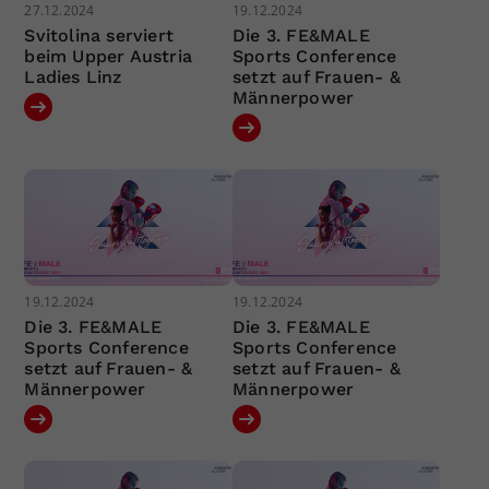
27.12.2024
19.12.2024
Svitolina serviert
Die 3. FE&MALE
beim Upper Austria
Sports Conference
Ladies Linz
setzt auf Frauen- &
Männerpower
19.12.2024
19.12.2024
Die 3. FE&MALE
Die 3. FE&MALE
Sports Conference
Sports Conference
setzt auf Frauen- &
setzt auf Frauen- &
Männerpower
Männerpower