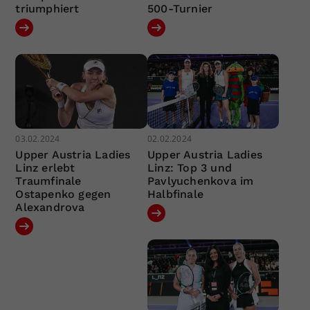
triumphiert
500-Turnier
03.02.2024
02.02.2024
Upper Austria Ladies
Upper Austria Ladies
Linz erlebt
Linz: Top 3 und
Traumfinale
Pavlyuchenkova im
Ostapenko gegen
Halbfinale
Alexandrova