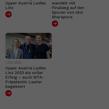
Upper Austria Ladies
wandelt mit
Linz
Finalsieg auf den
Spuren von Idol
Sharapova
12.02.2023
Upper Austria Ladies
Linz 2023 als voller
Erfolg – auch WTA-
Präsidentin Lawler
begeistert