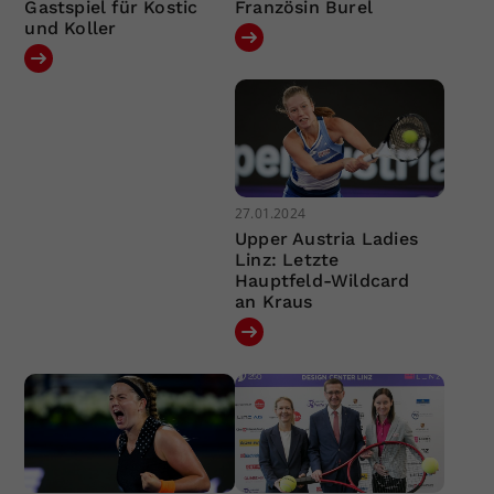
Gastspiel für Kostic
Französin Burel
und Koller
27.01.2024
Upper Austria Ladies
Linz: Letzte
Hauptfeld-Wildcard
an Kraus