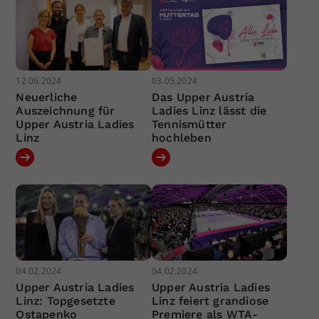
12.06.2024
03.05.2024
Neuerliche
Das Upper Austria
Auszeichnung für
Ladies Linz lässt die
Upper Austria Ladies
Tennismütter
Linz
hochleben
04.02.2024
04.02.2024
Upper Austria Ladies
Upper Austria Ladies
Linz: Topgesetzte
Linz feiert grandiose
Ostapenko
Premiere als WTA-