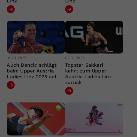
Linz
Linz
09.01.2025
02.01.2025
Auch Bencic schlägt
Topstar Sakkari
beim Upper Austria
kehrt zum Upper
Ladies Linz 2025 auf
Austria Ladies Linz
zurück