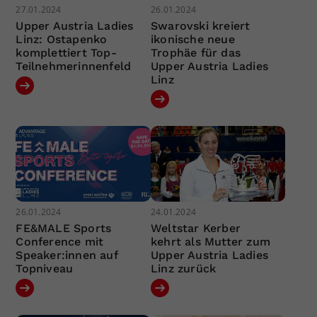
27.01.2024
26.01.2024
Upper Austria Ladies
Swarovski kreiert
Linz: Ostapenko
ikonische neue
komplettiert Top-
Trophäe für das
Teilnehmerinnenfeld
Upper Austria Ladies
Linz
26.01.2024
24.01.2024
FE&MALE Sports
Weltstar Kerber
Conference mit
kehrt als Mutter zum
Speaker:innen auf
Upper Austria Ladies
Topniveau
Linz zurück