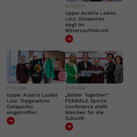
02.02.2024
Upper Austria Ladies
Linz: Ostapenko
siegt im
Mitternachtskrimi
31.01.2024
31.01.2024
Upper Austria Ladies
„Better Together“:
Linz: Topgesetzte
FE&MALE Sports
Ostapenko
Conference stellt
eingetroffen
Weichen für die
Zukunft