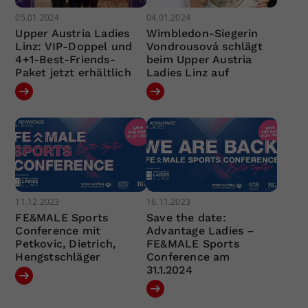
05.01.2024
04.01.2024
Upper Austria Ladies
Wimbledon-Siegerin
Linz: VIP-Doppel und
Vondrousová schlägt
4+1-Best-Friends-
beim Upper Austria
Paket jetzt erhältlich
Ladies Linz auf
11.12.2023
16.11.2023
FE&MALE Sports
Save the date:
Conference mit
Advantage Ladies –
Petkovic, Dietrich,
FE&MALE Sports
Hengstschläger
Conference am
31.1.2024