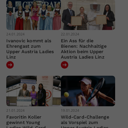
24.01.2024
22.01.2024
Ivanovic kommt als
Ein Ass für die
Ehrengast zum
Bienen: Nachhaltige
Upper Austria Ladies
Aktion beim Upper
Linz
Austria Ladies Linz
21.01.2024
19.01.2024
Favoritin Koller
Wild-Card-Challenge
gewinnt Young
als Vorspiel zum
Ladies Wild-Card-
Upper Austria Ladies