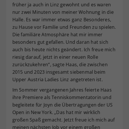
früher ja auch in Linz gewohnt und es waren
nur zwei Minuten von meiner Wohnung in die
Halle. Es war immer etwas ganz Besonderes,
zu Hause vor Familie und Freunden zu spielen.
Die familiäre Atmosphäre hat mir immer
besonders gut gefallen. Und daran hat sich
auch bis heute nichts geändert. Ich freue mich
riesig darauf, jetzt in einer neuen Rolle
zurückzukehren“, sagte Haas, die zwischen
2015 und 2023 insgesamt siebenmal beim
Upper Austria Ladies Linz angetreten ist.
Im Sommer vergangenen Jahres feierte Haas
ihre Premiere als Tenniskommentatorin und
begleitete für Joyn die Übertragungen der US
Open in New York. „Das hat mir wirklich
großen Spaß gemacht. Jetzt freue ich mich auf
meinen nächsten Job vor einem großen