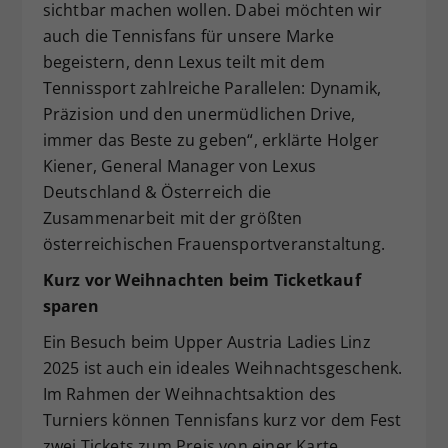
sichtbar machen wollen. Dabei möchten wir
auch die Tennisfans für unsere Marke
begeistern, denn Lexus teilt mit dem
Tennissport zahlreiche Parallelen: Dynamik,
Präzision und den unermüdlichen Drive,
immer das Beste zu geben“, erklärte Holger
Kiener, General Manager von Lexus
Deutschland & Österreich die
Zusammenarbeit mit der größten
österreichischen Frauensportveranstaltung.
Kurz
vor Weihnachten beim Ticketkauf
sparen
Ein Besuch beim Upper Austria Ladies Linz
2025 ist auch ein ideales Weihnachtsgeschenk.
Im Rahmen der Weihnachtsaktion des
Turniers können Tennisfans kurz vor dem Fest
zwei Tickets zum Preis von einer Karte