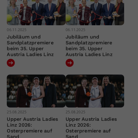
06.11.2025
06.11.2025
Jubiläum und
Jubiläum und
Sandplatzpremiere
Sandplatzpremiere
beim 35. Upper
beim 35. Upper
Austria Ladies Linz
Austria Ladies Linz
25.08.2025
25.08.2025
Upper Austria Ladies
Upper Austria Ladies
Linz 2026:
Linz 2026:
Osterpremiere auf
Osterpremiere auf
Sand
Sand