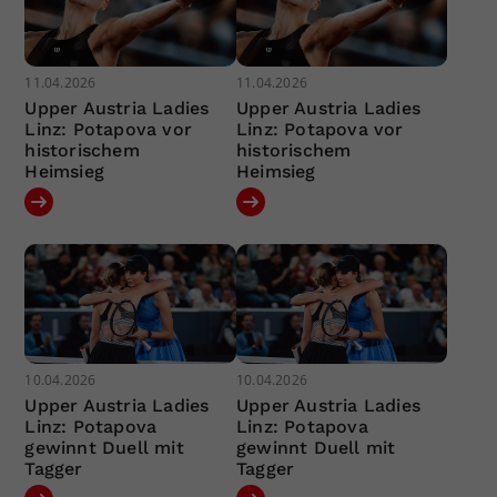
11.04.2026
11.04.2026
Upper Austria Ladies
Upper Austria Ladies
Linz: Potapova vor
Linz: Potapova vor
historischem
historischem
Heimsieg
Heimsieg
10.04.2026
10.04.2026
Upper Austria Ladies
Upper Austria Ladies
Linz: Potapova
Linz: Potapova
gewinnt Duell mit
gewinnt Duell mit
Tagger
Tagger