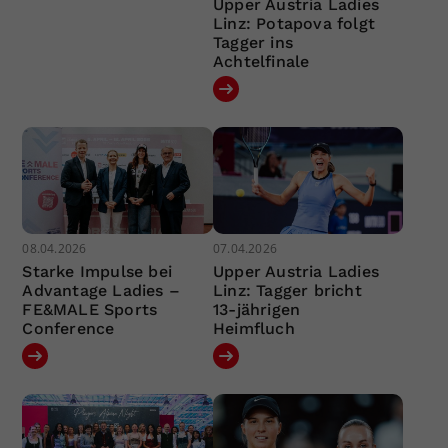
Upper Austria Ladies
Linz: Potapova folgt
Tagger ins
Achtelfinale
08.04.2026
07.04.2026
Starke Impulse bei
Upper Austria Ladies
Advantage Ladies –
Linz: Tagger bricht
FE&MALE Sports
13-jährigen
Conference
Heimfluch