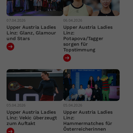
07.04.2026
06.04.2026
Upper Austria Ladies
Upper Austria Ladies
Linz: Glanz, Glamour
Linz:
und Stars
Potapova/Tagger
sorgen für
Topstimmung
05.04.2026
05.04.2026
Upper Austria Ladies
Upper Austria Ladies
Linz: Vekic überzeugt
Linz:
zum Auftakt
Hammermatches für
Österreicherinnen