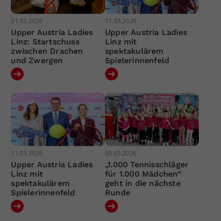
31.03.2026
11.03.2026
Upper Austria Ladies
Upper Austria Ladies
Linz: Startschuss
Linz mit
zwischen Drachen
spektakulärem
und Zwergen
Spielerinnenfeld
11.03.2026
05.03.2026
Upper Austria Ladies
„1.000 Tennisschläger
Linz mit
für 1.000 Mädchen“
spektakulärem
geht in die nächste
Spielerinnenfeld
Runde