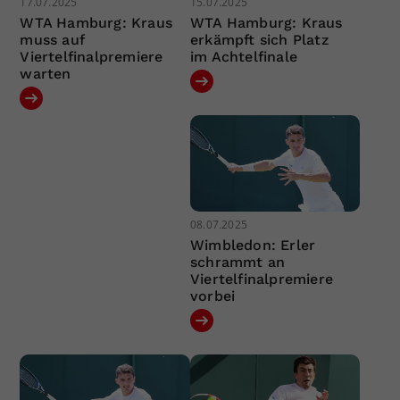
17.07.2025
15.07.2025
WTA Hamburg: Kraus
WTA Hamburg: Kraus
muss auf
erkämpft sich Platz
Viertelfinalpremiere
im Achtelfinale
warten
08.07.2025
Wimbledon: Erler
schrammt an
Viertelfinalpremiere
vorbei