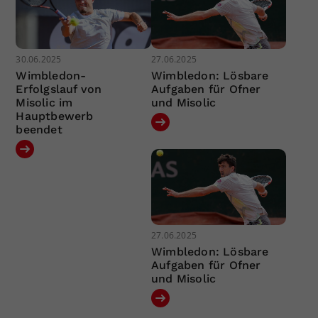
30.06.2025
27.06.2025
Wimbledon-
Wimbledon: Lösbare
Erfolgslauf von
Aufgaben für Ofner
Misolic im
und Misolic
Hauptbewerb
beendet
27.06.2025
Wimbledon: Lösbare
Aufgaben für Ofner
und Misolic