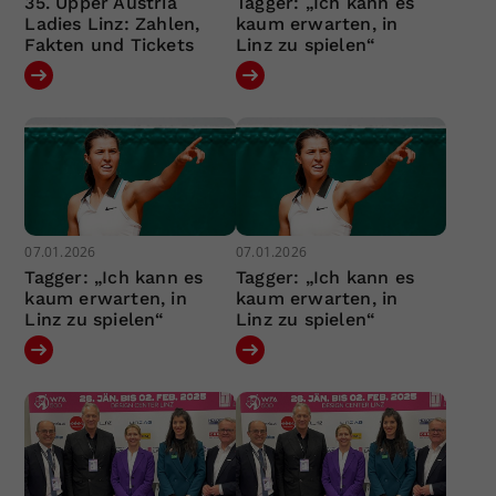
35. Upper Austria
Tagger: „Ich kann es
Ladies Linz: Zahlen,
kaum erwarten, in
Fakten und Tickets
Linz zu spielen“
07.01.2026
07.01.2026
Tagger: „Ich kann es
Tagger: „Ich kann es
kaum erwarten, in
kaum erwarten, in
Linz zu spielen“
Linz zu spielen“