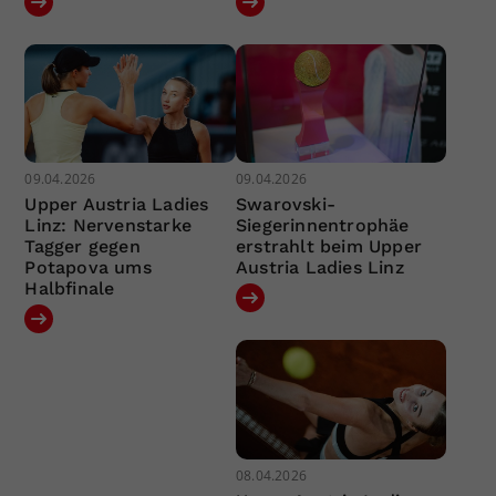
09.04.2026
09.04.2026
Upper Austria Ladies
Swarovski-
Linz: Nervenstarke
Siegerinnentrophäe
Tagger gegen
erstrahlt beim Upper
Potapova ums
Austria Ladies Linz
Halbfinale
08.04.2026