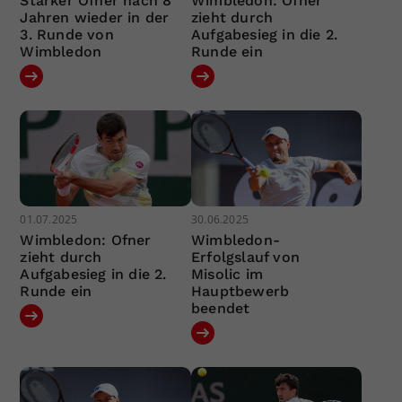
Starker Ofner nach 8
Wimbledon: Ofner
Jahren wieder in der
zieht durch
3. Runde von
Aufgabesieg in die 2.
Wimbledon
Runde ein
01.07.2025
30.06.2025
Wimbledon: Ofner
Wimbledon-
zieht durch
Erfolgslauf von
Aufgabesieg in die 2.
Misolic im
Runde ein
Hauptbewerb
beendet