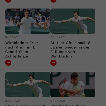
04.07.2025
03.07.2025
Wimbledon: Erler
Starker Ofner nach 8
nach Krimi im 1.
Jahren wieder in der
Grand-Slam-
3. Runde von
Achtelfinale
Wimbledon
03.07.2025
01.07.2025