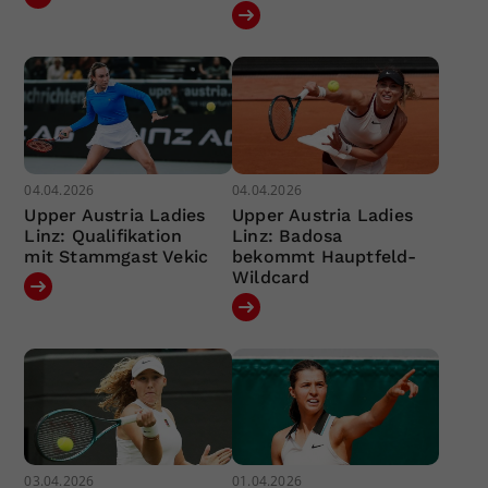
04.04.2026
04.04.2026
Upper Austria Ladies
Upper Austria Ladies
Linz: Qualifikation
Linz: Badosa
mit Stammgast Vekic
bekommt Hauptfeld-
Wildcard
03.04.2026
01.04.2026