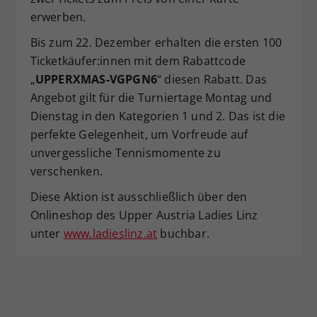
erwerben.
Bis zum 22. Dezember erhalten die ersten 100
Ticketkäufer:innen mit dem Rabattcode
„
UPPERXMAS-VGPGN6
“ diesen Rabatt. Das
Angebot gilt für die Turniertage Montag und
Dienstag in den Kategorien 1 und 2. Das ist die
perfekte Gelegenheit, um Vorfreude auf
unvergessliche Tennismomente zu
verschenken.
Diese Aktion ist ausschließlich über den
Onlineshop des Upper Austria Ladies Linz
unter
www.ladieslinz.at
buchbar.