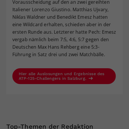
Vorausscheidung auf den an zwei gereihten
Italiener Lorenzo Giustino. Matthias Ujvary,
Niklas Waldner und Benedikt Emesz hatten
eine Wildcard erhalten, schieden aber in der
ersten Runde aus. Letzterer hatte Pech: Emesz
vergab nämlich beim 7:5, 4:6, 5:7 gegen den
Deutschen Max Hans Rehberg eine 5:3-
Führung in Satz drei und zwei Matchbälle.
Hier alle Auslosungen und Ergebnisse des
ATP-125-Challengers in Salzburg.
Top-Themen der Redaktion