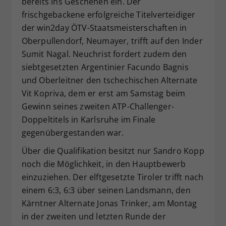
bereits ins Geschehen ein. Der
frischgebackene erfolgreiche Titelverteidiger
der win2day ÖTV-Staatsmeisterschaften in
Oberpullendorf, Neumayer, trifft auf den Inder
Sumit Nagal. Neuchrist fordert zudem den
siebtgesetzten Argentinier Facundo Bagnis
und Oberleitner den tschechischen Alternate
Vit Kopriva, dem er erst am Samstag beim
Gewinn seines zweiten ATP-Challenger-
Doppeltitels in Karlsruhe im Finale
gegenübergestanden war.
Über die Qualifikation besitzt nur Sandro Kopp
noch die Möglichkeit, in den Hauptbewerb
einzuziehen. Der elftgesetzte Tiroler trifft nach
einem 6:3, 6:3 über seinen Landsmann, den
Kärntner Alternate Jonas Trinker, am Montag
in der zweiten und letzten Runde der