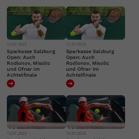
12.07.2023
12.07.2023
Sparkasse Salzburg
Sparkasse Salzburg
Open: Auch
Open: Auch
Rodionov, Misolic
Rodionov, Misolic
und Ofner im
und Ofner im
Achtelfinale
Achtelfinale
10.07.2023
10.07.2023