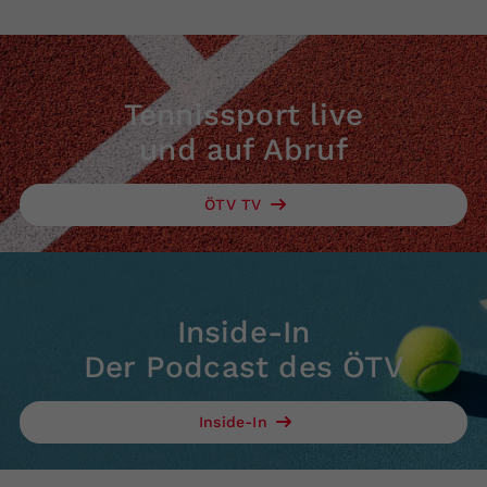
Tennissport live
und auf Abruf
ÖTV TV
Inside-In
Der Podcast des ÖTV
Inside-In