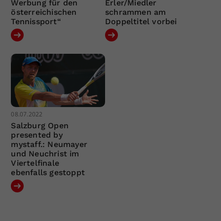
Werbung für den
Erler/Miedler
österreichischen
schrammen am
Tennissport“
Doppeltitel vorbei
08.07.2022
Salzburg Open
presented by
mystaff.: Neumayer
und Neuchrist im
Viertelfinale
ebenfalls gestoppt