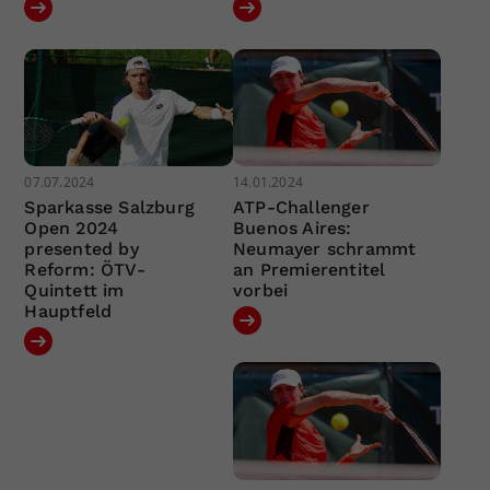
07.07.2024
14.01.2024
Sparkasse Salzburg
ATP-Challenger
Open 2024
Buenos Aires:
presented by
Neumayer schrammt
Reform: ÖTV-
an Premierentitel
Quintett im
vorbei
Hauptfeld