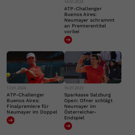
14.01.2024
ATP-Challenger
Buenos Aires:
Neumayer schrammt
an Premierentitel
vorbei
12.01.2024
16.07.2023
ATP-Challenger
Sparkasse Salzburg
Buenos Aires:
Open: Ofner schlägt
Finalpremiere für
Neumayer im
Neumayer im Doppel
Österreicher-
Endspiel