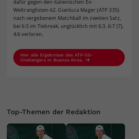
dafür gegen den italienischen Ex-
Weltranglisten-62. Gianluca Mager (ATP 335)
nach vergebenem Matchball im zweiten Satz,
bei 6:5 im Tiebreak, unglücklich mit 6:3, 6:7 (7),
4:6 verloren.
Hier alle Ergebnisse des ATP-50-
Challengers in Buenos Aires.
Top-Themen der Redaktion