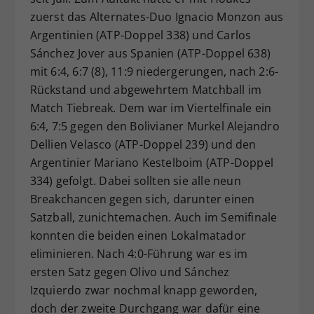
zuerst das Alternates-Duo Ignacio Monzon aus
Argentinien (ATP-Doppel 338) und Carlos
Sánchez Jover aus Spanien (ATP-Doppel 638)
mit 6:4, 6:7 (8), 11:9 niedergerungen, nach 2:6-
Rückstand und abgewehrtem Matchball im
Match Tiebreak. Dem war im Viertelfinale ein
6:4, 7:5 gegen den Bolivianer Murkel Alejandro
Dellien Velasco (ATP-Doppel 239) und den
Argentinier Mariano Kestelboim (ATP-Doppel
334) gefolgt. Dabei sollten sie alle neun
Breakchancen gegen sich, darunter einen
Satzball, zunichtemachen. Auch im Semifinale
konnten die beiden einen Lokalmatador
eliminieren. Nach 4:0-Führung war es im
ersten Satz gegen Olivo und Sánchez
Izquierdo zwar nochmal knapp geworden,
doch der zweite Durchgang war dafür eine