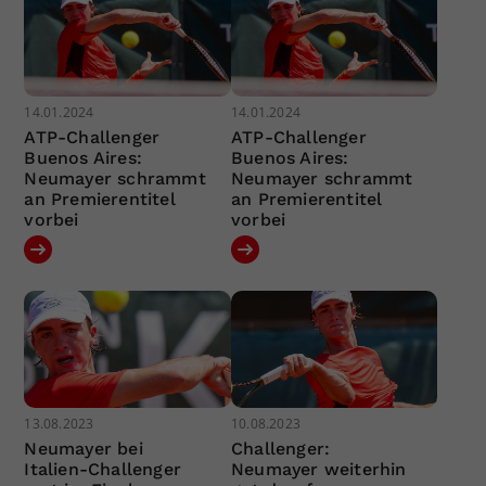
14.01.2024
14.01.2024
ATP-Challenger
ATP-Challenger
Buenos Aires:
Buenos Aires:
Neumayer schrammt
Neumayer schrammt
an Premierentitel
an Premierentitel
vorbei
vorbei
13.08.2023
10.08.2023
Neumayer bei
Challenger:
Italien-Challenger
Neumayer weiterhin