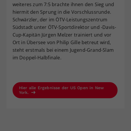
weiteres zum 7:5 brachte ihnen den Sieg und
hiermit den Sprung in die Vorschlussrunde.
Schwärzler, der im ÖTV-Leistungszentrum
Südstadt unter ÖTV-Sportdirektor und -Davis-
Cup-Kapitän Jürgen Melzer trainiert und vor
Ort in Übersee von Philip Gille betreut wird,
steht erstmals bei einem Jugend-Grand-Slam
im Doppel-Halbfinale.
Hier alle Ergebnisse der US Open in New
York.