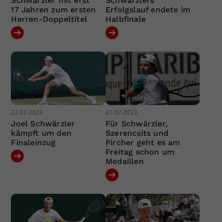
Schwärzler mit erst
Schwärzlers
17 Jahren zum ersten
Erfolgslauf endete im
Herren-Doppeltitel
Halbfinale
22.07.2023
21.07.2023
Joel Schwärzler
Für Schwärzler,
kämpft um den
Szerencsits und
Finaleinzug
Pircher geht es am
Freitag schon um
Medaillen