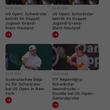
06.09.2023
06.09.2023
US Open: Schwärzler
US Open: Schwärzler
betritt im Doppel
betritt im Doppel
Jugend-Grand-
Jugend-Grand-
Slam-Neuland
Slam-Neuland
05.09.2023
03.09.2023
Australisches Déjà-
ITF Repentigny:
vu für Schwärzler
Schwärzler
bei US Open in New
beeindruckt –
York
Double bei US-Open-
Generalprobe