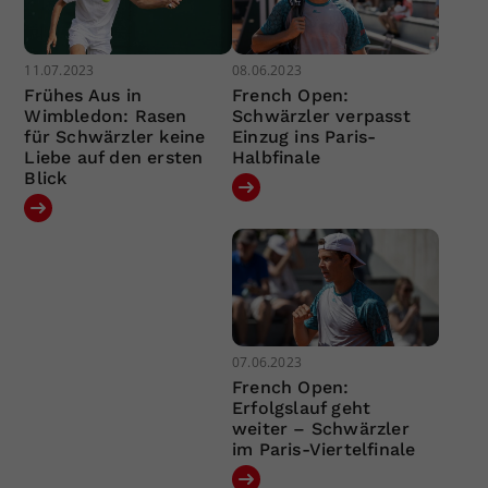
11.07.2023
08.06.2023
Frühes Aus in
French Open:
Wimbledon: Rasen
Schwärzler verpasst
für Schwärzler keine
Einzug ins Paris-
Liebe auf den ersten
Halbfinale
Blick
07.06.2023
French Open:
Erfolgslauf geht
weiter – Schwärzler
im Paris-Viertelfinale