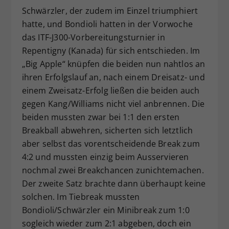
Schwärzler, der zudem im Einzel triumphiert
hatte, und Bondioli hatten in der Vorwoche
das ITF-J300-Vorbereitungsturnier in
Repentigny (Kanada) für sich entschieden. Im
„Big Apple“ knüpfen die beiden nun nahtlos an
ihren Erfolgslauf an, nach einem Dreisatz- und
einem Zweisatz-Erfolg ließen die beiden auch
gegen Kang/Williams nicht viel anbrennen. Die
beiden mussten zwar bei 1:1 den ersten
Breakball abwehren, sicherten sich letztlich
aber selbst das vorentscheidende Break zum
4:2 und mussten einzig beim Ausservieren
nochmal zwei Breakchancen zunichtemachen.
Der zweite Satz brachte dann überhaupt keine
solchen. Im Tiebreak mussten
Bondioli/Schwärzler ein Minibreak zum 1:0
sogleich wieder zum 2:1 abgeben, doch ein