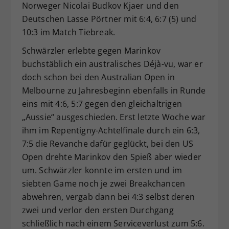
Norweger Nicolai Budkov Kjaer und den
Deutschen Lasse Pörtner mit 6:4, 6:7 (5) und
10:3 im Match Tiebreak.
Schwärzler erlebte gegen Marinkov
buchstäblich ein australisches Déjà-vu, war er
doch schon bei den Australian Open in
Melbourne zu Jahresbeginn ebenfalls in Runde
eins mit 4:6, 5:7 gegen den gleichaltrigen
„Aussie“ ausgeschieden. Erst letzte Woche war
ihm im Repentigny-Achtelfinale durch ein 6:3,
7:5 die Revanche dafür geglückt, bei den US
Open drehte Marinkov den Spieß aber wieder
um. Schwärzler konnte im ersten und im
siebten Game noch je zwei Breakchancen
abwehren, vergab dann bei 4:3 selbst deren
zwei und verlor den ersten Durchgang
schließlich nach einem Serviceverlust zum 5:6.