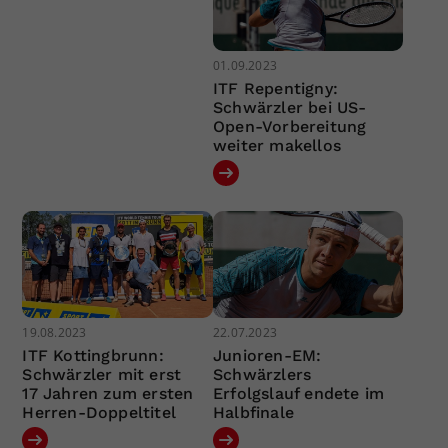
01.09.2023
ITF Repentigny:
Schwärzler bei US-
Open-Vorbereitung
weiter makellos
19.08.2023
22.07.2023
ITF Kottingbrunn:
Junioren-EM:
Schwärzler mit erst
Schwärzlers
17 Jahren zum ersten
Erfolgslauf endete im
Herren-Doppeltitel
Halbfinale