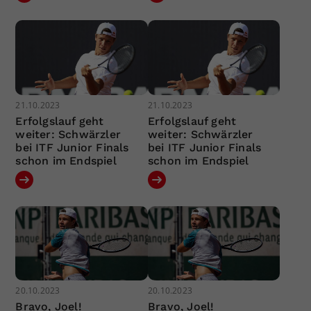
21.10.2023
21.10.2023
Erfolgslauf geht
Erfolgslauf geht
weiter: Schwärzler
weiter: Schwärzler
bei ITF Junior Finals
bei ITF Junior Finals
schon im Endspiel
schon im Endspiel
20.10.2023
20.10.2023
Bravo, Joel!
Bravo, Joel!