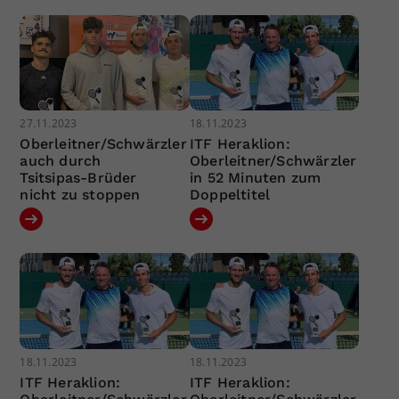
27.11.2023
18.11.2023
Oberleitner/Schwärzler
ITF Heraklion:
auch durch
Oberleitner/Schwärzler
Tsitsipas-Brüder
in 52 Minuten zum
nicht zu stoppen
Doppeltitel
18.11.2023
18.11.2023
ITF Heraklion:
ITF Heraklion: