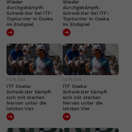
Wieder
Wieder
durchgekämpft:
durchgekämpft:
Schwärzler bei ITF-
Schwärzler bei ITF-
Topturnier in Osaka
Topturnier in Osaka
im Endspiel
im Endspiel
13.10.2023
13.10.2023
ITF Osaka:
ITF Osaka:
Schwärzler kämpft
Schwärzler kämpft
sich mit starken
sich mit starken
Nerven unter die
Nerven unter die
letzten Vier
letzten Vier