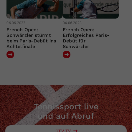
06.06.2023
04.06.2023
French Open:
French Open:
Schwärzler stürmt
Erfolgreiches Paris-
beim Paris-Debüt ins
Debüt für
Achtelfinale
Schwärzler
Tennissport live
und auf Abruf
ÖTV TV