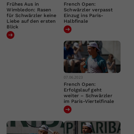
Frühes Aus in
French Open:
Wimbledon: Rasen
Schwärzler verpasst
für Schwärzler keine
Einzug ins Paris-
Liebe auf den ersten
Halbfinale
Blick
07.06.2023
French Open:
Erfolgslauf geht
weiter – Schwärzler
im Paris-Viertelfinale