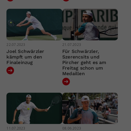
22.07.2023
21.07.2023
Joel Schwärzler
Für Schwärzler,
kämpft um den
Szerencsits und
Finaleinzug
Pircher geht es am
Freitag schon um
Medaillen
11.07.2023
08.06.2023