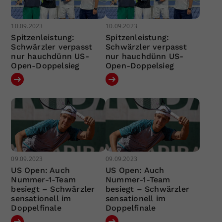
10.09.2023
10.09.2023
Spitzenleistung:
Spitzenleistung:
Schwärzler verpasst
Schwärzler verpasst
nur hauchdünn US-
nur hauchdünn US-
Open-Doppelsieg
Open-Doppelsieg
09.09.2023
09.09.2023
US Open: Auch
US Open: Auch
Nummer-1-Team
Nummer-1-Team
besiegt – Schwärzler
besiegt – Schwärzler
sensationell im
sensationell im
Doppelfinale
Doppelfinale