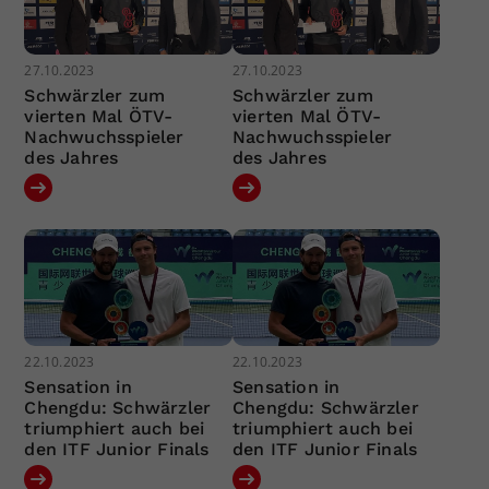
27.10.2023
27.10.2023
Schwärzler zum
Schwärzler zum
vierten Mal ÖTV-
vierten Mal ÖTV-
Nachwuchsspieler
Nachwuchsspieler
des Jahres
des Jahres
22.10.2023
22.10.2023
Sensation in
Sensation in
Chengdu: Schwärzler
Chengdu: Schwärzler
triumphiert auch bei
triumphiert auch bei
den ITF Junior Finals
den ITF Junior Finals