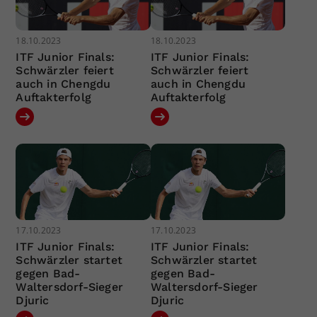
18.10.2023
18.10.2023
ITF Junior Finals:
ITF Junior Finals:
Schwärzler feiert
Schwärzler feiert
auch in Chengdu
auch in Chengdu
Auftakterfolg
Auftakterfolg
17.10.2023
17.10.2023
ITF Junior Finals:
ITF Junior Finals:
Schwärzler startet
Schwärzler startet
gegen Bad-
gegen Bad-
Waltersdorf-Sieger
Waltersdorf-Sieger
Djuric
Djuric