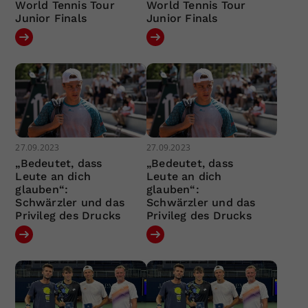
World Tennis Tour
World Tennis Tour
Junior Finals
Junior Finals
27.09.2023
27.09.2023
„Bedeutet, dass
„Bedeutet, dass
Leute an dich
Leute an dich
glauben“:
glauben“:
Schwärzler und das
Schwärzler und das
Privileg des Drucks
Privileg des Drucks