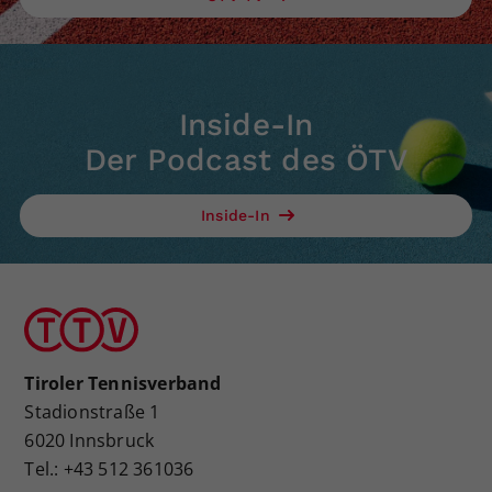
Inside-In
Der Podcast des ÖTV
Inside-In
Tiroler Tennisverband
Stadionstraße 1
6020 Innsbruck
Tel.: +43 512 361036