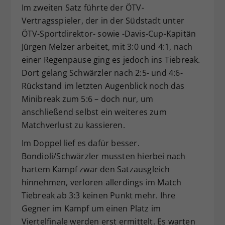
Im zweiten Satz führte der ÖTV-
Vertragsspieler, der in der Südstadt unter
ÖTV-Sportdirektor- sowie -Davis-Cup-Kapitän
Jürgen Melzer arbeitet, mit 3:0 und 4:1, nach
einer Regenpause ging es jedoch ins Tiebreak.
Dort gelang Schwärzler nach 2:5- und 4:6-
Rückstand im letzten Augenblick noch das
Minibreak zum 5:6 – doch nur, um
anschließend selbst ein weiteres zum
Matchverlust zu kassieren.
Im Doppel lief es dafür besser.
Bondioli/Schwärzler mussten hierbei nach
hartem Kampf zwar den Satzausgleich
hinnehmen, verloren allerdings im Match
Tiebreak ab 3:3 keinen Punkt mehr. Ihre
Gegner im Kampf um einen Platz im
Viertelfinale werden erst ermittelt. Es warten