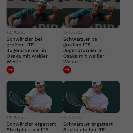
12.10.2023
12.10.2023
Schwärzler bei
Schwärzler bei
großem ITF-
großem ITF-
Jugendturnier in
Jugendturnier in
Osaka mit weißer
Osaka mit weißer
Weste
Weste
10.10.2023
10.10.2023
Schwärzler ergattert
Schwärzler ergattert
Startplatz bei ITF
Startplatz bei ITF