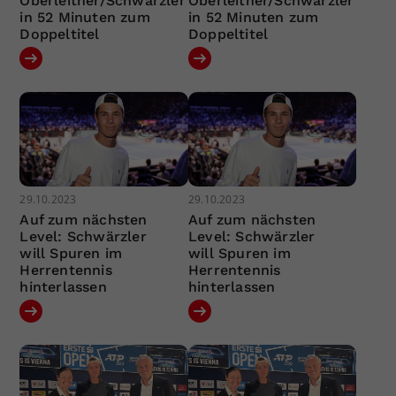
Oberleitner/Schwärzler
Oberleitner/Schwärzler
in 52 Minuten zum
in 52 Minuten zum
Doppeltitel
Doppeltitel
29.10.2023
29.10.2023
Auf zum nächsten
Auf zum nächsten
Level: Schwärzler
Level: Schwärzler
will Spuren im
will Spuren im
Herrentennis
Herrentennis
hinterlassen
hinterlassen