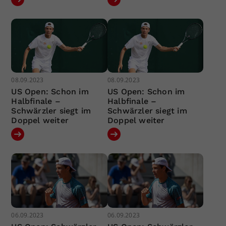
08.09.2023
08.09.2023
US Open: Schon im
US Open: Schon im
Halbfinale –
Halbfinale –
Schwärzler siegt im
Schwärzler siegt im
Doppel weiter
Doppel weiter
06.09.2023
06.09.2023