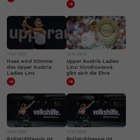
15.01.2025
12.01.2025
Haas wird Stimme
Upper Austria Ladies
des Upper Austria
Linz: Vondrousová
Ladies Linz
gibt sich die Ehre
10.01.2025
10.01.2025
Rollstuhltennis ist
Rollstuhltennis ist