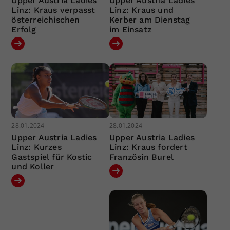
Upper Austria Ladies
Upper Austria Ladies
Linz: Kraus verpasst
Linz: Kraus und
österreichischen
Kerber am Dienstag
Erfolg
im Einsatz
28.01.2024
28.01.2024
Upper Austria Ladies
Upper Austria Ladies
Linz: Kurzes
Linz: Kraus fordert
Gastspiel für Kostic
Französin Burel
und Koller