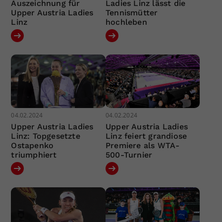
Auszeichnung für
Ladies Linz lässt die
Upper Austria Ladies
Tennismütter
Linz
hochleben
04.02.2024
04.02.2024
Upper Austria Ladies
Upper Austria Ladies
Linz: Topgesetzte
Linz feiert grandiose
Ostapenko
Premiere als WTA-
triumphiert
500-Turnier