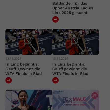
Ballkinder für das
Upper Austria Ladies
Linz 2025 gesucht
13.11.2024
13.11.2024
In Linz beginnt’s:
In Linz beginnt’s:
Gauff gewinnt die
Gauff gewinnt die
WTA Finals in Riad
WTA Finals in Riad