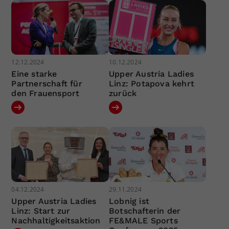
12.12.2024
10.12.2024
Eine starke
Upper Austria Ladies
Partnerschaft für
Linz: Potapova kehrt
den Frauensport
zurück
04.12.2024
29.11.2024
Upper Austria Ladies
Lobnig ist
Linz: Start zur
Botschafterin der
Nachhaltigkeitsaktion
FE&MALE Sports