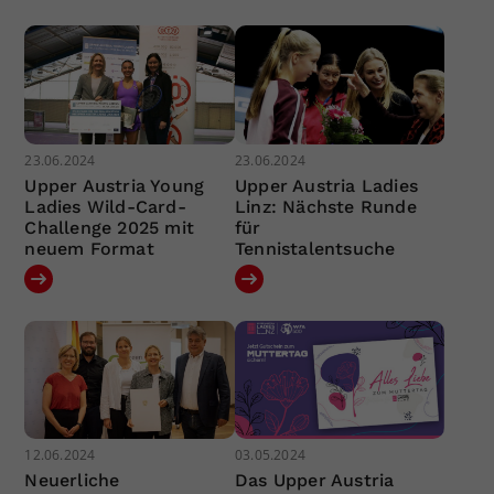
23.06.2024
23.06.2024
Upper Austria Young
Upper Austria Ladies
Ladies Wild-Card-
Linz: Nächste Runde
Challenge 2025 mit
für
neuem Format
Tennistalentsuche
12.06.2024
03.05.2024
Neuerliche
Das Upper Austria