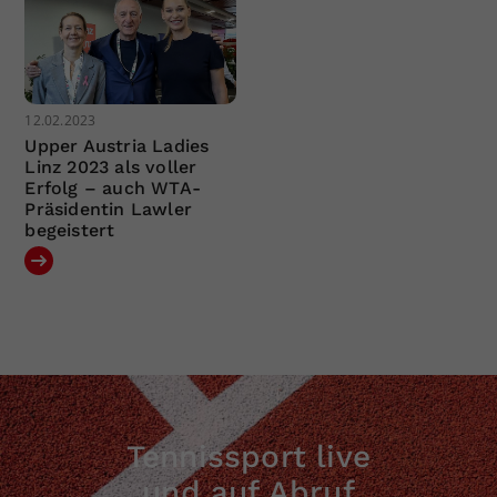
12.02.2023
Upper Austria Ladies
Linz 2023 als voller
Erfolg – auch WTA-
Präsidentin Lawler
begeistert
Tennissport live
und auf Abruf