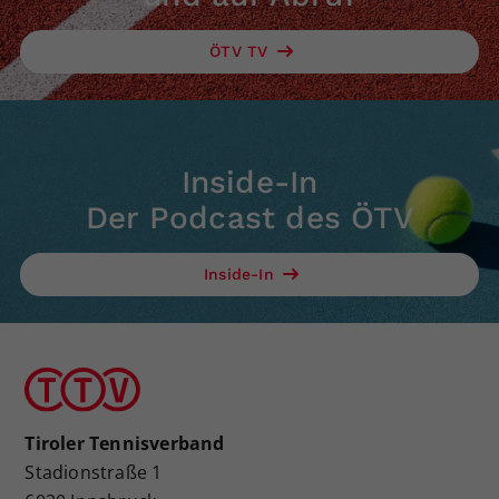
ÖTV TV
Inside-In
Der Podcast des ÖTV
Inside-In
Tiroler Tennisverband
Stadionstraße 1