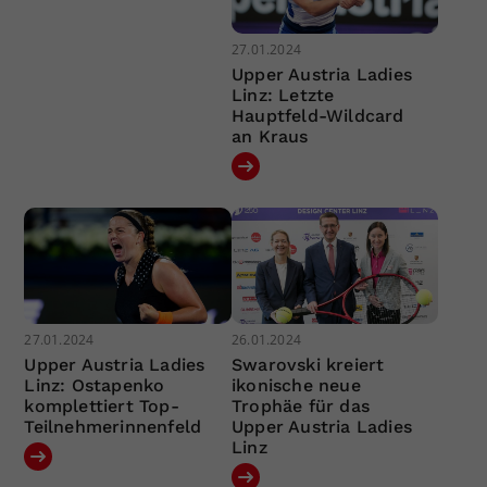
27.01.2024
Upper Austria Ladies
Linz: Letzte
Hauptfeld-Wildcard
an Kraus
27.01.2024
26.01.2024
Upper Austria Ladies
Swarovski kreiert
Linz: Ostapenko
ikonische neue
komplettiert Top-
Trophäe für das
Teilnehmerinnenfeld
Upper Austria Ladies
Linz