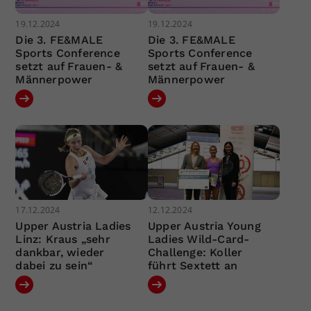
19.12.2024
19.12.2024
Die 3. FE&MALE
Die 3. FE&MALE
Sports Conference
Sports Conference
setzt auf Frauen- &
setzt auf Frauen- &
Männerpower
Männerpower
17.12.2024
12.12.2024
Upper Austria Ladies
Upper Austria Young
Linz: Kraus „sehr
Ladies Wild-Card-
dankbar, wieder
Challenge: Koller
dabei zu sein“
führt Sextett an