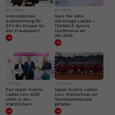
07.11.2024
30.10.2024
Internationale
Save the date:
Auszeichnung für
Advantage Ladies –
ÖTV für Einsatz für
FE&MALE Sports
den Frauensport
Conference am
29.1.2025
17.10.2024
18.07.2024
Das Upper Austria
Upper Austria Ladies
Ladies Linz 2025
Linz: Startschuss zur
steht in den
Tennistalentsuche
Startlöchern
gefallen