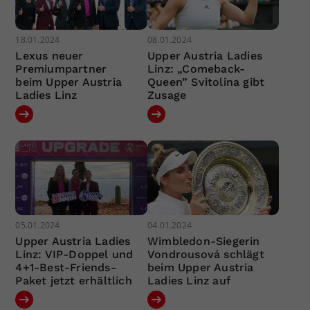
18.01.2024
08.01.2024
Lexus neuer
Upper Austria Ladies
Premiumpartner
Linz: „Comeback-
beim Upper Austria
Queen” Svitolina gibt
Ladies Linz
Zusage
05.01.2024
04.01.2024
Upper Austria Ladies
Wimbledon-Siegerin
Linz: VIP-Doppel und
Vondrousová schlägt
4+1-Best-Friends-
beim Upper Austria
Paket jetzt erhältlich
Ladies Linz auf