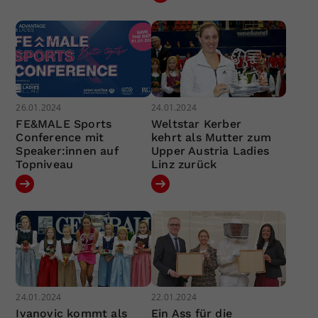
26.01.2024
24.01.2024
FE&MALE Sports
Weltstar Kerber
Conference mit
kehrt als Mutter zum
Speaker:innen auf
Upper Austria Ladies
Topniveau
Linz zurück
24.01.2024
22.01.2024
Ivanovic kommt als
Ein Ass für die