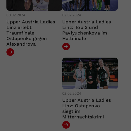
03.02.2024
02.02.2024
Upper Austria Ladies
Upper Austria Ladies
Linz erlebt
Linz: Top 3 und
Traumfinale
Pavlyuchenkova im
Ostapenko gegen
Halbfinale
Alexandrova
02.02.2024
Upper Austria Ladies
Linz: Ostapenko
siegt im
Mitternachtskrimi