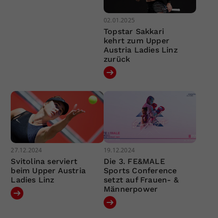
02.01.2025
Topstar Sakkari
kehrt zum Upper
Austria Ladies Linz
zurück
27.12.2024
19.12.2024
Svitolina serviert
Die 3. FE&MALE
beim Upper Austria
Sports Conference
Ladies Linz
setzt auf Frauen- &
Männerpower