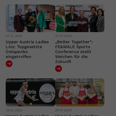
31.01.2024
31.01.2024
Upper Austria Ladies
„Better Together“:
Linz: Topgesetzte
FE&MALE Sports
Ostapenko
Conference stellt
eingetroffen
Weichen für die
Zukunft
30.01.2024
29.01.2024