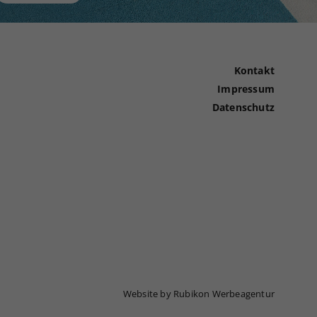
Kontakt
Impressum
Datenschutz
Website by Rubikon Werbeagentur