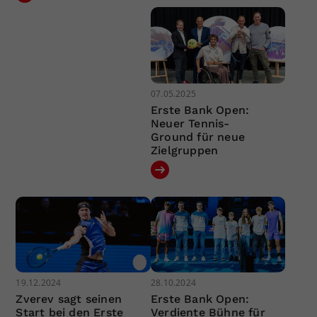
07.05.2025
Erste Bank Open:
Neuer Tennis-
Ground für neue
Zielgruppen
19.12.2024
28.10.2024
Zverev sagt seinen
Erste Bank Open:
Start bei den Erste
Verdiente Bühne für