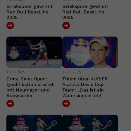
Griekspoor gewinnt
Griekspoor gewinnt
Red Bull BassLine
Red Bull BassLine
2025
2025
18.10.2025
17.10.2025
Erste Bank Open:
Thiem über KURIER
Qualifikation startet
Austria Davis Cup
mit Neumayer und
Team: „Das ist ein
Schwärzler
Wahnsinnserfolg“