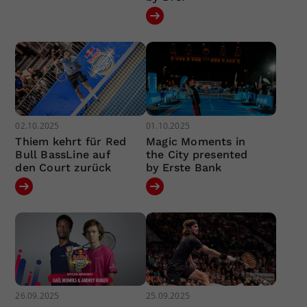
02.10.2025
01.10.2025
Thiem kehrt für Red
Magic Moments in
Bull BassLine auf
the City presented
den Court zurück
by Erste Bank
26.09.2025
25.09.2025