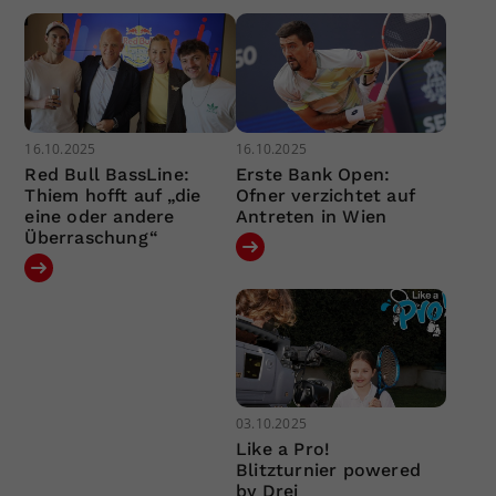
16.10.2025
16.10.2025
Red Bull BassLine:
Erste Bank Open:
Thiem hofft auf „die
Ofner verzichtet auf
eine oder andere
Antreten in Wien
Überraschung“
03.10.2025
Like a Pro!
Blitzturnier powered
by Drei