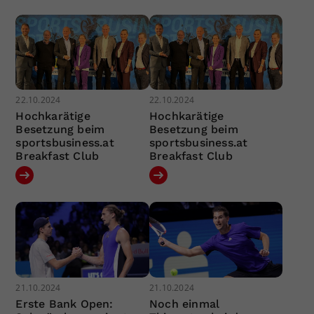
22.10.2024
22.10.2024
Hochkarätige
Hochkarätige
Besetzung beim
Besetzung beim
sportsbusiness.at
sportsbusiness.at
Breakfast Club
Breakfast Club
21.10.2024
21.10.2024
Erste Bank Open:
Noch einmal