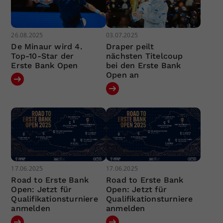
26.08.2025
03.07.2025
De Minaur wird 4.
Draper peilt
Top-10-Star der
nächsten Titelcoup
Erste Bank Open
bei den Erste Bank
Open an
17.06.2025
17.06.2025
Road to Erste Bank
Road to Erste Bank
Open: Jetzt für
Open: Jetzt für
Qualifikationsturniere
Qualifikationsturniere
anmelden
anmelden