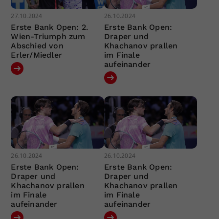
27.10.2024
26.10.2024
Erste Bank Open: 2.
Erste Bank Open:
Wien-Triumph zum
Draper und
Abschied von
Khachanov prallen
Erler/Miedler
im Finale
aufeinander
26.10.2024
26.10.2024
Erste Bank Open:
Erste Bank Open:
Draper und
Draper und
Khachanov prallen
Khachanov prallen
im Finale
im Finale
aufeinander
aufeinander