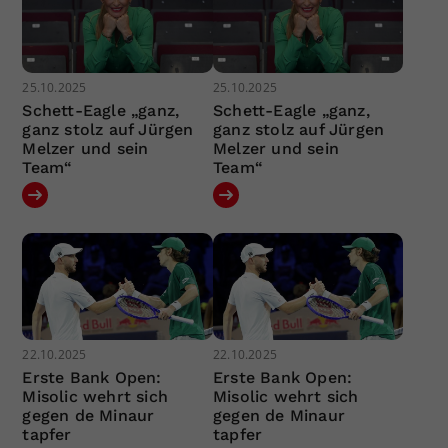
25.10.2025
25.10.2025
Schett-Eagle „ganz,
Schett-Eagle „ganz,
ganz stolz auf Jürgen
ganz stolz auf Jürgen
Melzer und sein
Melzer und sein
Team“
Team“
22.10.2025
22.10.2025
Erste Bank Open:
Erste Bank Open:
Misolic wehrt sich
Misolic wehrt sich
gegen de Minaur
gegen de Minaur
tapfer
tapfer