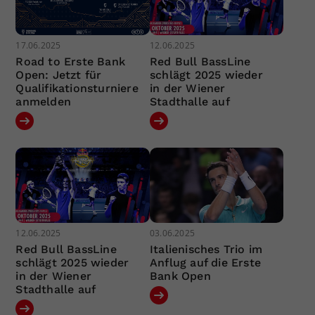
17.06.2025
12.06.2025
Road to Erste Bank
Red Bull BassLine
Open: Jetzt für
schlägt 2025 wieder
Qualifikationsturniere
in der Wiener
anmelden
Stadthalle auf
12.06.2025
03.06.2025
Red Bull BassLine
Italienisches Trio im
schlägt 2025 wieder
Anflug auf die Erste
in der Wiener
Bank Open
Stadthalle auf