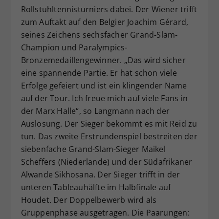
Rollstuhltennisturniers dabei. Der Wiener trifft
zum Auftakt auf den Belgier Joachim Gérard,
seines Zeichens sechsfacher Grand-Slam-
Champion und Paralympics-
Bronzemedaillengewinner. „Das wird sicher
eine spannende Partie. Er hat schon viele
Erfolge gefeiert und ist ein klingender Name
auf der Tour. Ich freue mich auf viele Fans in
der Marx Halle“, so Langmann nach der
Auslosung. Der Sieger bekommt es mit Reid zu
tun. Das zweite Erstrundenspiel bestreiten der
siebenfache Grand-Slam-Sieger Maikel
Scheffers (Niederlande) und der Südafrikaner
Alwande Sikhosana. Der Sieger trifft in der
unteren Tableauhälfte im Halbfinale auf
Houdet. Der Doppelbewerb wird als
Gruppenphase ausgetragen. Die Paarungen: