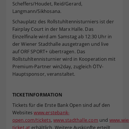
Scheffers/Houdet, Reid/Gerard,
Langmann/Sikhosana.
Schauplatz des Rollstuhltennisturniers ist der
Fairplay Court in der Marx Halle. Das
Einzelfinale wird am Samstag ab 12:30 Uhr in
der Wiener Stadthalle ausgetragen und live
auf ORF SPORT+ übertragen. Das
Rollstuhltennisturnier wird in Kooperation mit
Premium-Partner win2day, zugleich ÖTV-
Hauptsponsor, veranstaltet.
TICKETINFORMATION
Tickets für die Erste Bank Open sind auf den
Websites
www.erstebank-
open.com/tickets
,
www.stadthalle.com
und
www.wie
ticket.at
erhältlich. Weitere Auskünfte erteilt