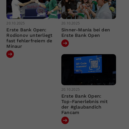
20.10.2025
20.10.2025
Erste Bank Open:
Sinner-Mania bei den
Rodionov unterliegt
Erste Bank Open
fast fehlerfreiem de
Minaur
20.10.2025
Erste Bank Open:
Top-Fanerlebnis mit
der #glaubandich
Fancam