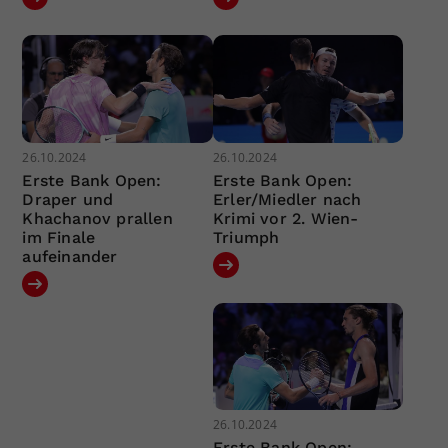
26.10.2024
26.10.2024
Erste Bank Open:
Erste Bank Open:
Draper und
Erler/Miedler nach
Khachanov prallen
Krimi vor 2. Wien-
im Finale
Triumph
aufeinander
26.10.2024
Erste Bank Open: