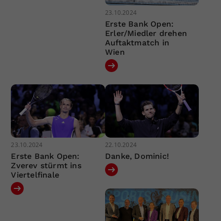
23.10.2024
Erste Bank Open:
Erler/Miedler drehen
Auftaktmatch in
Wien
23.10.2024
22.10.2024
Erste Bank Open:
Danke, Dominic!
Zverev stürmt ins
Viertelfinale