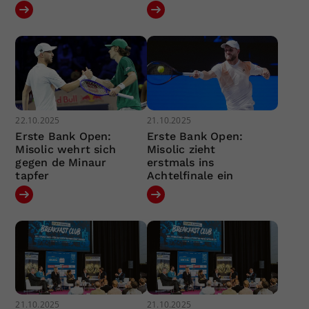
22.10.2025
21.10.2025
Erste Bank Open:
Erste Bank Open:
Misolic wehrt sich
Misolic zieht
gegen de Minaur
erstmals ins
tapfer
Achtelfinale ein
21.10.2025
21.10.2025