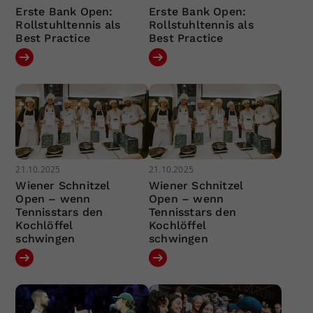
Erste Bank Open:
Erste Bank Open:
Rollstuhltennis als
Rollstuhltennis als
Best Practice
Best Practice
21.10.2025
21.10.2025
Wiener Schnitzel
Wiener Schnitzel
Open – wenn
Open – wenn
Tennisstars den
Tennisstars den
Kochlöffel
Kochlöffel
schwingen
schwingen