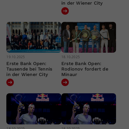
in der Wiener City
19.10.2025
18.10.2025
Erste Bank Open:
Erste Bank Open:
Tausende bei Tennis
Rodionov fordert de
in der Wiener City
Minaur
18.10.2025
18.10.2025