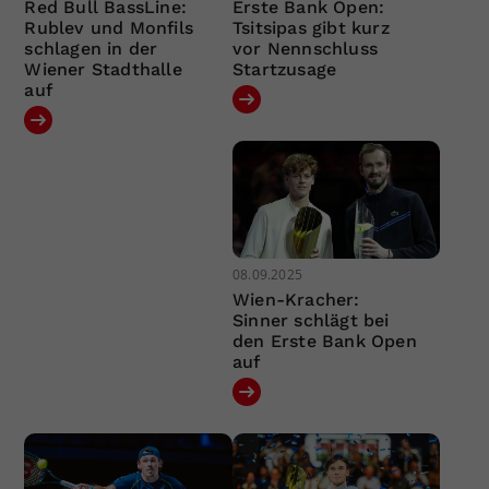
Red Bull BassLine:
Erste Bank Open:
Rublev und Monfils
Tsitsipas gibt kurz
schlagen in der
vor Nennschluss
Wiener Stadthalle
Startzusage
auf
08.09.2025
Wien-Kracher:
Sinner schlägt bei
den Erste Bank Open
auf