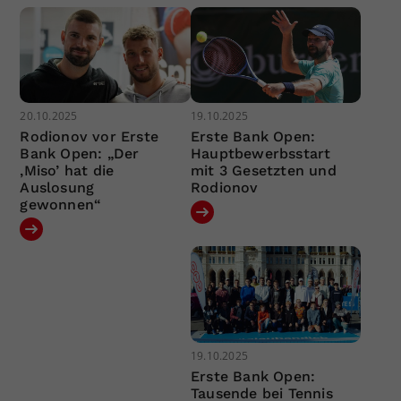
20.10.2025
19.10.2025
Rodionov vor Erste
Erste Bank Open:
Bank Open: „Der
Hauptbewerbsstart
‚Miso’ hat die
mit 3 Gesetzten und
Auslosung
Rodionov
gewonnen“
19.10.2025
Erste Bank Open:
Tausende bei Tennis