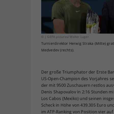
© | GEPA pictures/ Walter Luger
Turnierdirektor Herwig Straka (Mitte) grat
Medvedev (rechts).
Der große Triumphator der Erste Ban
US-Open-Champion des Vorjahres set
der mit 9500 Zuschauern restlos aus
Denis Shapovalov in 2:16 Stunden mit 
Los Cabos (Mexiko) und seinen insge
Scheck in Höhe von 439.305 Euro und
im ATP-Ranking von Position vier auf