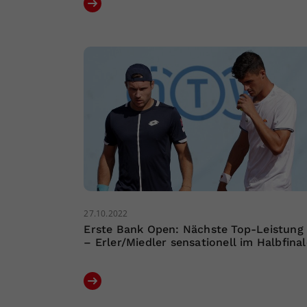
27.10.2022
Erste Bank Open: Nächste Top-Leistung
– Erler/Miedler sensationell im Halbfinal