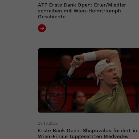
ATP Erste Bank Open: Erler/Miedler
schreiben mit Wien-Heimtriumph
Geschichte
29.10.2022
Erste Bank Open: Shapovalov fordert im
Wien-Finale topgesetzten Medvedev