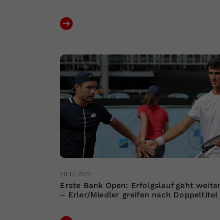
28.10.2022
Erste Bank Open: Erfolgslauf geht weite
– Erler/Miedler greifen nach Doppeltitel