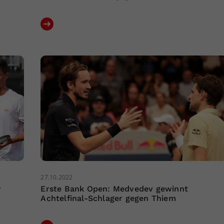
27.10.2022
r
Erste Bank Open: Medvedev gewinnt
Achtelfinal-Schlager gegen Thiem