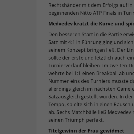
Rechtshänder mit dem Erfolgslauf in 
beginnenden Nitto ATP Finals in Turi
Medvedev kratzt die Kurve und spie
Den besseren Start in die Partie erw
Satz mit 4:1 in Führung ging und sic
seinem Konzept bringen ließ. Der Lin
sollte der erste und letztlich auch 
Turnierverlauf bleiben. Im zweiten 
wehrte bei 1:1 einen Breakball ab un
Nummer eins des Turniers musste da
allerdings gleich im nächsten Game 
Satzausgleich gestellt wurden. In de
Tempo, spielte sich in einen Rausch
ab. Sechs Matchbälle ließ Medvedev
seinen Triumph perfekt.
Titelgewinn der Frau gewidmet