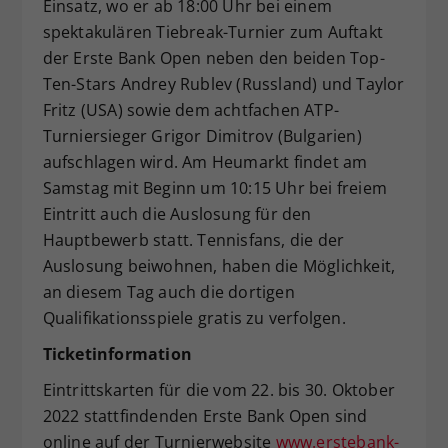
Einsatz, wo er ab 18:00 Uhr bei einem
spektakulären Tiebreak-Turnier zum Auftakt
der Erste Bank Open neben den beiden Top-
Ten-Stars Andrey Rublev (Russland) und Taylor
Fritz (USA) sowie dem achtfachen ATP-
Turniersieger Grigor Dimitrov (Bulgarien)
aufschlagen wird. Am Heumarkt findet am
Samstag mit Beginn um 10:15 Uhr bei freiem
Eintritt auch die Auslosung für den
Hauptbewerb statt. Tennisfans, die der
Auslosung beiwohnen, haben die Möglichkeit,
an diesem Tag auch die dortigen
Qualifikationsspiele gratis zu verfolgen.
Ticketinformation
Eintrittskarten für die vom 22. bis 30. Oktober
2022 stattfindenden Erste Bank Open sind
online auf der Turnierwebsite
www.erstebank-