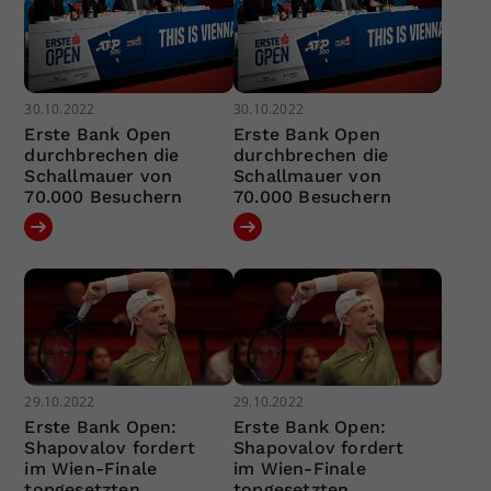
30.10.2022
30.10.2022
Erste Bank Open
Erste Bank Open
durchbrechen die
durchbrechen die
Schallmauer von
Schallmauer von
70.000 Besuchern
70.000 Besuchern
29.10.2022
29.10.2022
Erste Bank Open:
Erste Bank Open:
Shapovalov fordert
Shapovalov fordert
im Wien-Finale
im Wien-Finale
topgesetzten
topgesetzten