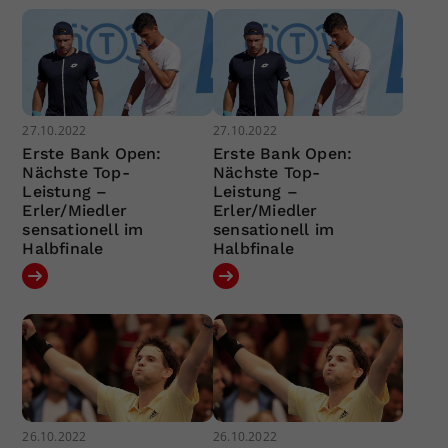
27.10.2022
27.10.2022
Erste Bank Open:
Erste Bank Open:
Nächste Top-
Nächste Top-
Leistung –
Leistung –
Erler/Miedler
Erler/Miedler
sensationell im
sensationell im
Halbfinale
Halbfinale
26.10.2022
26.10.2022