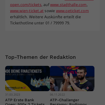
open.com/tickets
, auf
www.stadthalle.com
,
www.wien-ticket.at
sowie
www.oeticket.com
erhältlich. Weitere Auskünfte erteilt die
Tickethotline unter 01 / 79999 79.
Top-Themen der Redaktion
31.03.2023
06.11.2022
ATP Erste Bank
ATP-Challenger
Open: 500x 2 Tickets
Bergamo: Rodionov