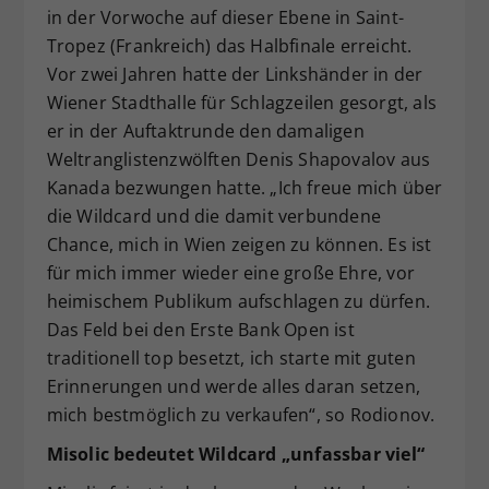
in der Vorwoche auf dieser Ebene in Saint-
Tropez (Frankreich) das Halbfinale erreicht.
Vor zwei Jahren hatte der Linkshänder in der
Wiener Stadthalle für Schlagzeilen gesorgt, als
er in der Auftaktrunde den damaligen
Weltranglistenzwölften Denis Shapovalov aus
Kanada bezwungen hatte. „Ich freue mich über
die Wildcard und die damit verbundene
Chance, mich in Wien zeigen zu können. Es ist
für mich immer wieder eine große Ehre, vor
heimischem Publikum aufschlagen zu dürfen.
Das Feld bei den Erste Bank Open ist
traditionell top besetzt, ich starte mit guten
Erinnerungen und werde alles daran setzen,
mich bestmöglich zu verkaufen“, so Rodionov.
Misolic bedeutet Wildcard „unfassbar viel“