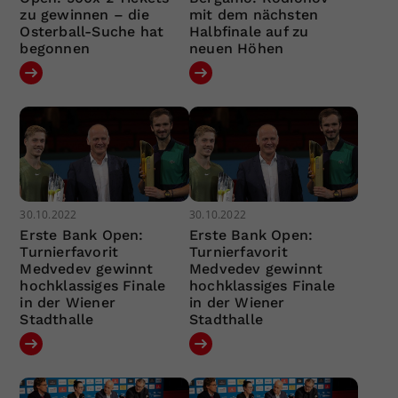
zu gewinnen – die
mit dem nächsten
Osterball-Suche hat
Halbfinale auf zu
begonnen
neuen Höhen
30.10.2022
30.10.2022
Erste Bank Open:
Erste Bank Open:
Turnierfavorit
Turnierfavorit
Medvedev gewinnt
Medvedev gewinnt
hochklassiges Finale
hochklassiges Finale
in der Wiener
in der Wiener
Stadthalle
Stadthalle