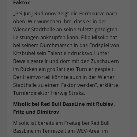
Faktor
„Bei Jurij Rodionov zeigt die Formkurve nach
oben. Wir wünschen ihm, dass er in der
Wiener Stadthalle an seine zuletzt gezeigten
Leistungen anknüpfen kann. Filip Misolic hat
bei seinem Durchmarsch in das Endspiel von
Kitzbühel sein Talent eindrucksvoll unter
Beweis gestellt und dort mit den Zuschauern
im Rücken ein großartiges Turnier gespielt.
Der Heimvorteil könnte auch in der Wiener
Stadthalle zu einem Faktor werden“, erklärte
Turnierdirektor Herwig Straka.
Misolic bei Red Bull BassLine mit Rublev,
Fritz und Dimitrov
Misolic ist bereits am Freitag bei Red Bull
BassLine im Tenniszelt am WEV-Areal im