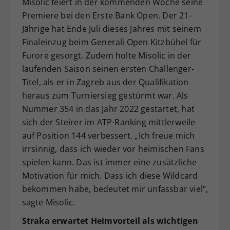
Misolic feiert in der kommenden Woche seine
Premiere bei den Erste Bank Open. Der 21-
Jährige hat Ende Juli dieses Jahres mit seinem
Finaleinzug beim Generali Open Kitzbühel für
Furore gesorgt. Zudem holte Misolic in der
laufenden Saison seinen ersten Challenger-
Titel, als er in Zagreb aus der Qualifikation
heraus zum Turniersieg gestürmt war. Als
Nummer 354 in das Jahr 2022 gestartet, hat
sich der Steirer im ATP-Ranking mittlerweile
auf Position 144 verbessert. „Ich freue mich
irrsinnig, dass ich wieder vor heimischen Fans
spielen kann. Das ist immer eine zusätzliche
Motivation für mich. Dass ich diese Wildcard
bekommen habe, bedeutet mir unfassbar viel“,
sagte Misolic.
Straka erwartet Heimvorteil als wichtigen