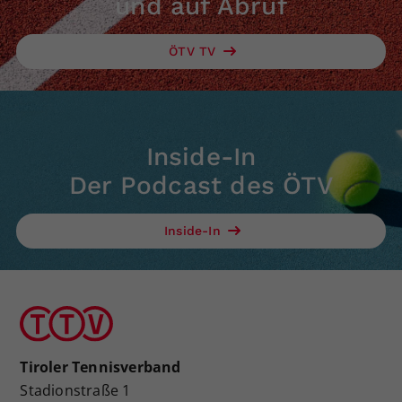
und auf Abruf
ÖTV TV
Inside-In
Der Podcast des ÖTV
Inside-In
Tiroler Tennisverband
Stadionstraße 1