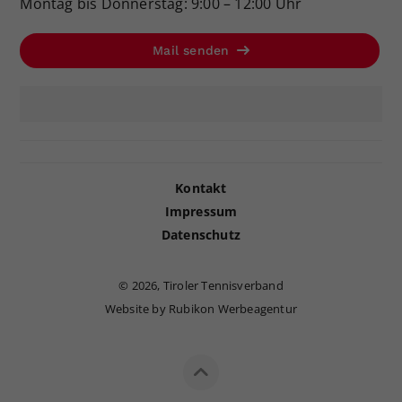
Montag bis Donnerstag: 9:00 – 12:00 Uhr
Mail senden
Kontakt
Impressum
Datenschutz
©
2026, Tiroler Tennisverband
Website by Rubikon Werbeagentur