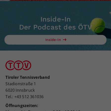
Inside-In
Der Podcast des ÖTV
Inside-In
Tiroler Tennisverband
Stadionstraße 1
6020 Innsbruck
Tel.: +43 512 361036
Öffnungszeiten: