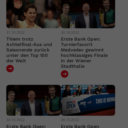
31.10.2022
30.10.2022
Thiem trotz
Erste Bank Open:
Achtelfinal-Aus und
Turnierfavorit
Saisonende zurück
Medvedev gewinnt
unter den Top 100
hochklassiges Finale
der Welt
in der Wiener
Stadthalle
30.10.2022
30.10.2022
Erste Bank Open:
Erste Bank Open