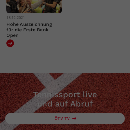
18.12.2021
Hohe Auszeichnung
für die Erste Bank
Open
Tennissport live
und auf Abruf
ÖTV TV