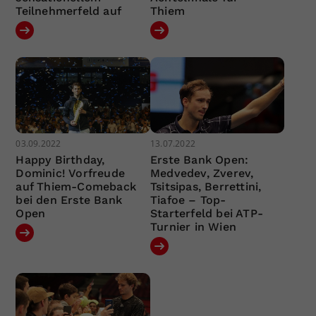
Teilnehmerfeld auf
Thiem
03.09.2022
13.07.2022
Happy Birthday,
Erste Bank Open:
Dominic! Vorfreude
Medvedev, Zverev,
auf Thiem-Comeback
Tsitsipas, Berrettini,
bei den Erste Bank
Tiafoe – Top-
Open
Starterfeld bei ATP-
Turnier in Wien