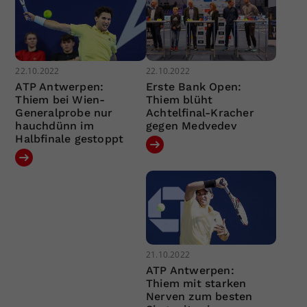
22.10.2022
22.10.2022
ATP Antwerpen:
Erste Bank Open:
Thiem bei Wien-
Thiem blüht
Generalprobe nur
Achtelfinal-Kracher
hauchdünn im
gegen Medvedev
Halbfinale gestoppt
21.10.2022
ATP Antwerpen:
Thiem mit starken
Nerven zum besten