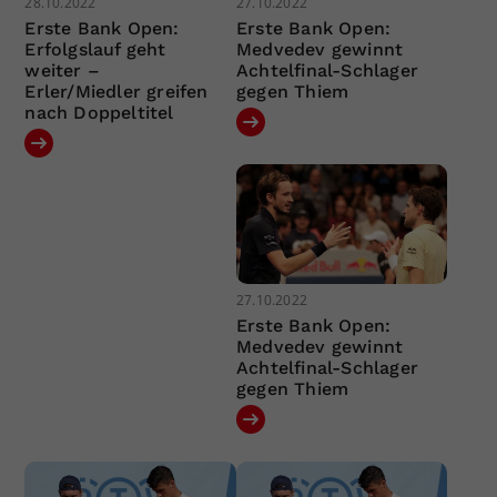
28.10.2022
27.10.2022
Erste Bank Open:
Erste Bank Open:
Erfolgslauf geht
Medvedev gewinnt
weiter –
Achtelfinal-Schlager
Erler/Miedler greifen
gegen Thiem
nach Doppeltitel
27.10.2022
Erste Bank Open:
Medvedev gewinnt
Achtelfinal-Schlager
gegen Thiem