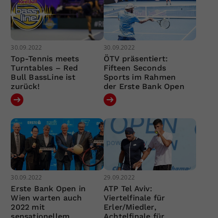
30.09.2022
30.09.2022
Top-Tennis meets
ÖTV präsentiert:
Turntables – Red
Fifteen Seconds
Bull BassLine ist
Sports im Rahmen
zurück!
der Erste Bank Open
30.09.2022
29.09.2022
Erste Bank Open in
ATP Tel Aviv:
Wien warten auch
Viertelfinale für
2022 mit
Erler/Miedler,
sensationellem
Achtelfinale für