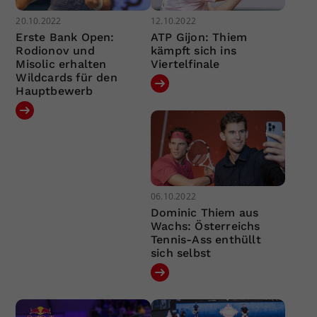
20.10.2022
12.10.2022
Erste Bank Open:
ATP Gijon: Thiem
Rodionov und
kämpft sich ins
Misolic erhalten
Viertelfinale
Wildcards für den
Hauptbewerb
06.10.2022
Dominic Thiem aus
Wachs: Österreichs
Tennis-Ass enthüllt
sich selbst