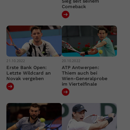
Sieg seit seinem
Comeback
21.10.2022
20.10.2022
Erste Bank Open:
ATP Antwerpen:
Letzte Wildcard an
Thiem auch bei
Novak vergeben
Wien-Generalprobe
im Viertelfinale