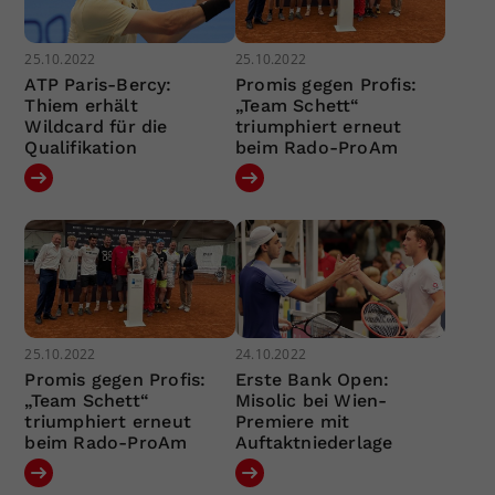
25.10.2022
25.10.2022
ATP Paris-Bercy:
Promis gegen Profis:
Thiem erhält
„Team Schett“
Wildcard für die
triumphiert erneut
Qualifikation
beim Rado-ProAm
25.10.2022
24.10.2022
Promis gegen Profis:
Erste Bank Open:
„Team Schett“
Misolic bei Wien-
triumphiert erneut
Premiere mit
beim Rado-ProAm
Auftaktniederlage