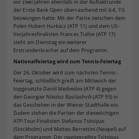
vor zwei Jahren ebenfalls in der Auftaktrunde
der Erste Bank Open überraschend mit 6:4, 7:5
bezwungen hatte. Mit der Partie zwischen dem
Polen Hubert Hurkacz (ATP 11) und dem US-
Vorjahresfinalisten Frances Tiafoe (ATP 17)
steht am Dienstag ein weiterer
Erstrundenkracher auf dem Programm.
Nationalfeiertag wird zum Tennis-Feiertag
Der 26. Oktober wird zum nächsten Tennis-
Feiertag, schließlich greift am Mittwoch der
topgesetzte Daniil Medvedev (ATP 4) gegen
den Georgier Nikoloz Basilashvili (ATP 93) in
das Geschehen in der Wiener Stadthalle ein.
Zudem stehen die Partien der dieswöchigen
ATP-Tour-Finalisten Stefanos Tsitsipas
(Stockholm) und Matteo Berrettini (Neapel) auf
dem Programm. Der zweitgereihte Tsitsipas