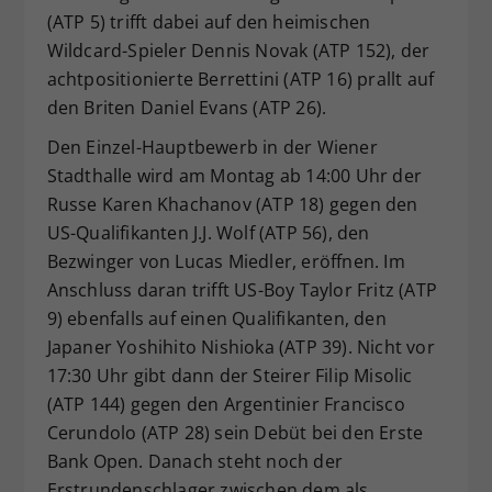
(ATP 5) trifft dabei auf den heimischen
Wildcard-Spieler Dennis Novak (ATP 152), der
achtpositionierte Berrettini (ATP 16) prallt auf
den Briten Daniel Evans (ATP 26).
Den Einzel-Hauptbewerb in der Wiener
Stadthalle wird am Montag ab 14:00 Uhr der
Russe Karen Khachanov (ATP 18) gegen den
US-Qualifikanten J.J. Wolf (ATP 56), den
Bezwinger von Lucas Miedler, eröffnen. Im
Anschluss daran trifft US-Boy Taylor Fritz (ATP
9) ebenfalls auf einen Qualifikanten, den
Japaner Yoshihito Nishioka (ATP 39). Nicht vor
17:30 Uhr gibt dann der Steirer Filip Misolic
(ATP 144) gegen den Argentinier Francisco
Cerundolo (ATP 28) sein Debüt bei den Erste
Bank Open. Danach steht noch der
Erstrundenschlager zwischen dem als