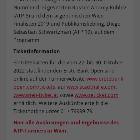
Nummer drei gesetzten Russen Andrey Rublev
(ATP 8) und dem argentinischen Wien-
Finalisten 2019 und Publikumsliebling, Diego
Sebastian Schwartzman (ATP 19), auf dem
Programm.
Ticketinformation
Eintrittskarten für die vom 22. bis 30. Oktober
2022 stattfindenden Erste Bank Open sind
online auf der Turnierwebsite
www.erstebank-
open.com/tickets
, auf
www.stadthalle.com
,
www.wien-ticket.at
sowie
www.oeticket.com
erhältlich. Weitere Auskünfte erteilt die
Tickethotline unter 01 / 79999 79.
Hier alle Auslosungen und Ergebnisse des
ATP-Turniers in Wien.