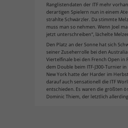
Ranglistendaten der ITF mehr vorhand
derartigen Spielern nun in einem At
strahlte Schwärzler. Da stimmte Melz
muss man so nehmen. Wenn Joel mal 
jetzt unterschreiben“, lächelte Melzer
Den Platz an der Sonne hat sich Schw
seiner Zuseherrolle bei den Australi
Viertelfinale bei den French Open in 
dem Double beim ITF-J300-Turnier in
New York hatte der Harder im Herbst
darauf auch sensationell die ITF Worl
entschieden. Es waren die größten ö
Dominic Thiem, der letztlich allerdin