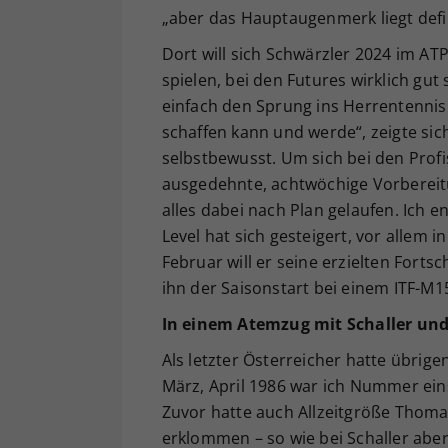
„aber das Hauptaugenmerk liegt defi
Dort will sich Schwärzler 2024 im AT
spielen, bei den Futures wirklich gu
einfach den Sprung ins Herrentennis
schaffen kann und werde“, zeigte si
selbstbewusst. Um sich bei den Profi
ausgedehnte, achtwöchige Vorbereitun
alles dabei nach Plan gelaufen. Ich e
Level hat sich gesteigert, vor allem i
Februar will er seine erzielten Fort
ihn der Saisonstart bei einem ITF-M1
In einem Atemzug mit Schaller un
Als letzter Österreicher hatte übrige
März, April 1986 war ich Nummer ein
Zuvor hatte auch Allzeitgröße Thoma
erklommen – so wie bei Schaller aber 