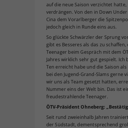
auf die neue Saison verzichtet hatte
verdrängen. Von den in Down Under 
Cina dem Vorarlberger die Spitzenpos
jedoch gleich in Runde eins aus.
So glückte Schwärzler der Sprung von
gibt es Besseres als das zu schaffen
Teenager beim Gespräch mit dem ÖTV
Jahres wirklich sehr gut gespielt. Ich
Ten erreicht habe und die Saison als
bei den Jugend-Grand-Slams gerne viel
wir uns als Team gesetzt hatten, erre
Nummer eins der Welt bin. Das ist ei
freudestrahlende Teenager.
ÖTV-Präsident Ohneberg: „Bestätigu
Seit rund zweieinhalb Jahren trainie
der Südstadt, dementsprechend groß