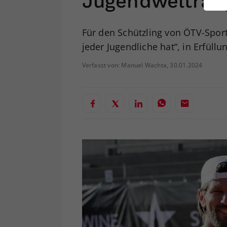
Jugendweltrang
ei
Für den Schützling von ÖTV-Sport
jeder Jugendliche hat“, in Erfüllu
S
Verfasst von: Manuel Wachta, 30.01.2024