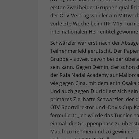
ersten Zwei beider Gruppen qualifizie
der ÖTV-Vertragsspieler am Mittwoch
vorletzte Woche beim ITF-M15-Turnie
internationalen Herrentitel gewonne
Schwärzler war erst nach der Absage
Teilnehmerfeld gerutscht. Der Papier
Gruppe – soweit davon bei der übera
sein kann. Gegen Demin, der schon d
der Rafa Nadal Academy auf Mallorca t
wie gegen Cina, mit dem er in Osak
Und auch gegen Djuric liest sich sei
primäres Ziel hatte Schwärzler, der 
ÖTV-Sportdirektor und -Davis-Cup-Kap
formuliert: „Ich würde das Turnier na
einmal, die Gruppenphase zu überste
Match zu nehmen und zu gewinnen.“ 