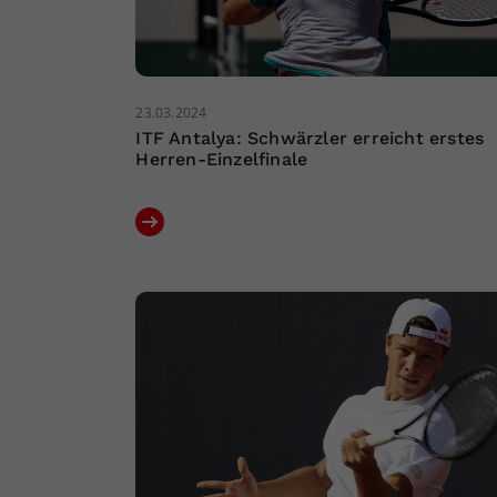
23.03.2024
ITF Antalya: Schwärzler erreicht erstes
Herren-Einzelfinale