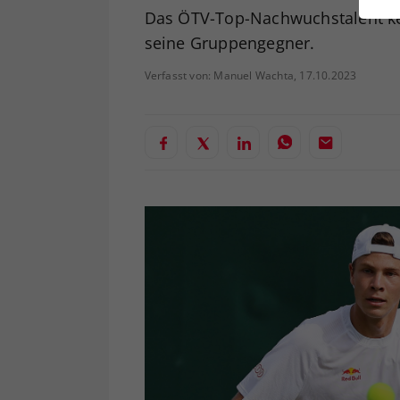
ei
Das ÖTV-Top-Nachwuchstalent ke
seine Gruppengegner.
Verfasst von: Manuel Wachta, 17.10.2023
S