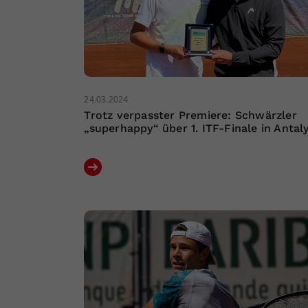
24.03.2024
Trotz verpasster Premiere: Schwärzler
„superhappy“ über 1. ITF-Finale in Antal