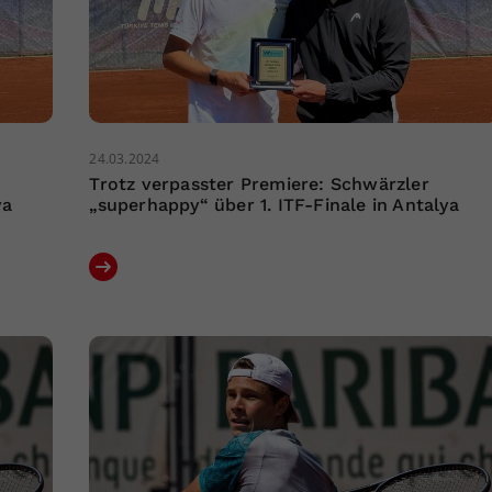
24.03.2024
Trotz verpasster Premiere: Schwärzler
ya
„superhappy“ über 1. ITF-Finale in Antalya