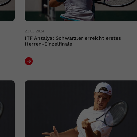
23.03.2024
ITF Antalya: Schwärzler erreicht erstes
Herren-Einzelfinale