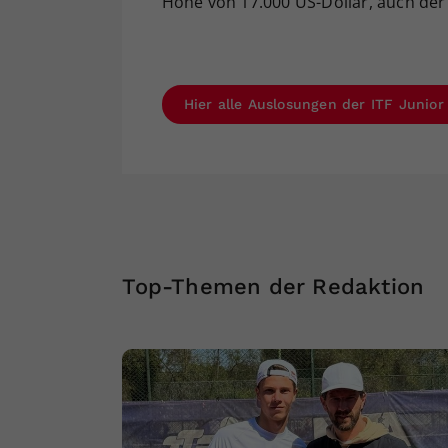
Höhe von 17.000 US-Dollar, auch der 
Hier alle Auslosungen der ITF Junio
Top-Themen der Redaktion