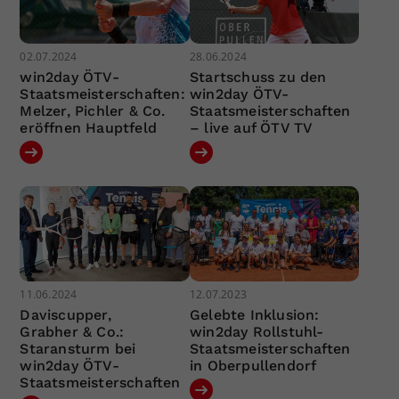
02.07.2024
28.06.2024
win2day ÖTV-
Startschuss zu den
Staatsmeisterschaften:
win2day ÖTV-
Melzer, Pichler & Co.
Staatsmeisterschaften
eröffnen Hauptfeld
– live auf ÖTV TV
11.06.2024
12.07.2023
Daviscupper,
Gelebte Inklusion:
Grabher & Co.:
win2day Rollstuhl-
Staransturm bei
Staatsmeisterschaften
win2day ÖTV-
in Oberpullendorf
Staatsmeisterschaften