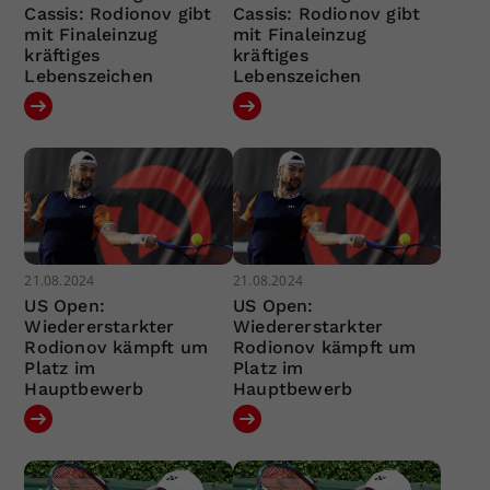
Cassis: Rodionov gibt
Cassis: Rodionov gibt
mit Finaleinzug
mit Finaleinzug
kräftiges
kräftiges
Lebenszeichen
Lebenszeichen
21.08.2024
21.08.2024
US Open:
US Open:
Wiedererstarkter
Wiedererstarkter
Rodionov kämpft um
Rodionov kämpft um
Platz im
Platz im
Hauptbewerb
Hauptbewerb