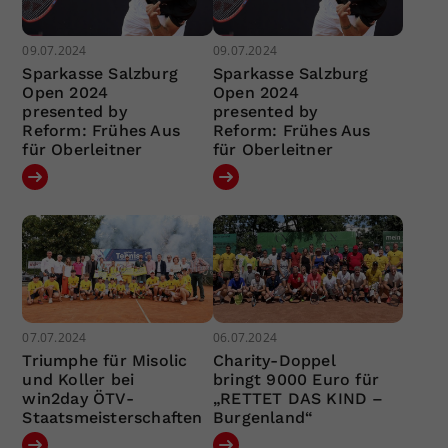
09.07.2024
09.07.2024
Sparkasse Salzburg
Sparkasse Salzburg
Open 2024
Open 2024
presented by
presented by
Reform: Frühes Aus
Reform: Frühes Aus
für Oberleitner
für Oberleitner
07.07.2024
06.07.2024
Triumphe für Misolic
Charity-Doppel
und Koller bei
bringt 9000 Euro für
win2day ÖTV-
„RETTET DAS KIND –
Staatsmeisterschaften
Burgenland“