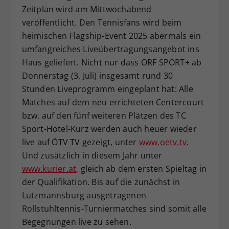
Zeitplan wird am Mittwochabend
veröffentlicht. Den Tennisfans wird beim
heimischen Flagship-Event 2025 abermals ein
umfangreiches Liveübertragungsangebot ins
Haus geliefert. Nicht nur dass ORF SPORT+ ab
Donnerstag (3. Juli) insgesamt rund 30
Stunden Liveprogramm eingeplant hat: Alle
Matches auf dem neu errichteten Centercourt
bzw. auf den fünf weiteren Plätzen des TC
Sport-Hotel-Kurz werden auch heuer wieder
live auf ÖTV TV gezeigt, unter
www.oetv.tv
.
Und zusätzlich in diesem Jahr unter
www.kurier.at
, gleich ab dem ersten Spieltag in
der Qualifikation. Bis auf die zunächst in
Lutzmannsburg ausgetragenen
Rollstuhltennis-Turniermatches sind somit alle
Begegnungen live zu sehen.