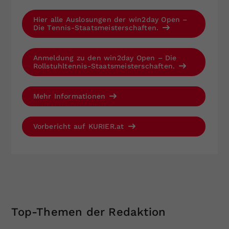
Hier alle Auslosungen der win2day Open –
Die Tennis-Staatsmeisterschaften.
Anmeldung zu den win2day Open – Die
Rollstuhltennis-Staatsmeisterschaften.
Mehr Informationen
Vorbericht auf KURIER.at
Top-Themen der Redaktion