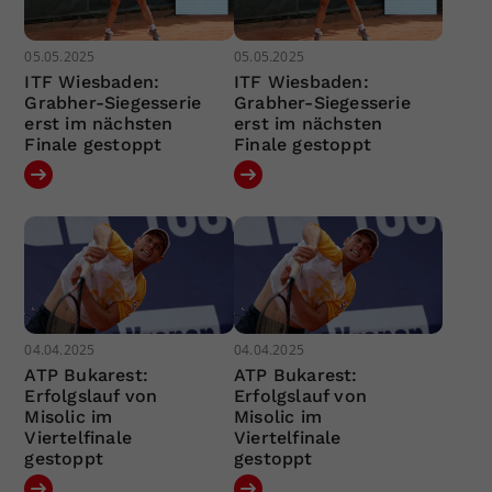
05.05.2025
05.05.2025
ITF Wiesbaden:
ITF Wiesbaden:
Grabher-Siegesserie
Grabher-Siegesserie
erst im nächsten
erst im nächsten
Finale gestoppt
Finale gestoppt
04.04.2025
04.04.2025
ATP Bukarest:
ATP Bukarest:
Erfolgslauf von
Erfolgslauf von
Misolic im
Misolic im
Viertelfinale
Viertelfinale
gestoppt
gestoppt