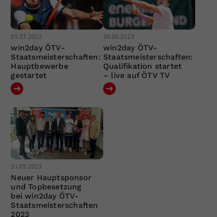
05.07.2023
30.06.2023
win2day ÖTV-
win2day ÖTV-
Staatsmeisterschaften:
Staatsmeisterschaften:
Hauptbewerbe
Qualifikation startet
gestartet
– live auf ÖTV TV
31.05.2023
Neuer Hauptsponsor
und Topbesetzung
bei win2day ÖTV-
Staatsmeisterschaften
2023