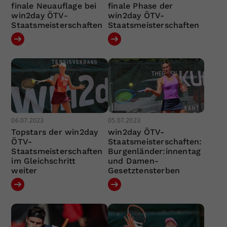
finale Neuauflage bei
finale Phase der
win2day ÖTV-
win2day ÖTV-
Staatsmeisterschaften
Staatsmeisterschaften
06.07.2023
05.07.2023
Topstars der win2day
win2day ÖTV-
ÖTV-
Staatsmeisterschaften:
Staatsmeisterschaften
Burgenländer:innentag
im Gleichschritt
und Damen-
weiter
Gesetztensterben