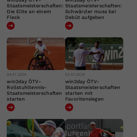
Staatsmeisterschaften:
Staatsmeisterschaften:
Die Elite an einem
Schwärzler muss bei
Fleck
Debüt aufgeben
04.07.2024
03.07.2024
win2day ÖTV-
win2day ÖTV-
Rollstuhltennis-
Staatsmeisterschaften
Staatsmeisterschaften
starten mit
starten
Favoritensiegen