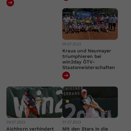
09.07.2023
Kraus und Neumayer
triumphieren bei
win2day ÖTV-
Staatsmeisterschaften
08.07.2023
07.07.2023
Aichhorn verhindert
Mit den Stars in die