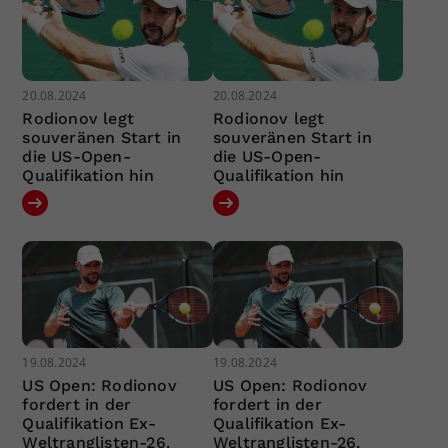
20.08.2024
20.08.2024
Rodionov legt
Rodionov legt
souveränen Start in
souveränen Start in
die US-Open-
die US-Open-
Qualifikation hin
Qualifikation hin
19.08.2024
19.08.2024
US Open: Rodionov
US Open: Rodionov
fordert in der
fordert in der
Qualifikation Ex-
Qualifikation Ex-
Weltranglisten-26.
Weltranglisten-26.