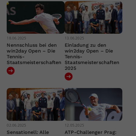
18.06.2025
13.06.2025
Nennschluss bei den
Einladung zu den
win2day Open – Die
win2day Open – Die
Tennis-
Tennis-
Staatsmeisterschaften
Staatsmeisterschaften
2025
02.06.2025
12.05.2025
Sensationell: Alle
ATP-Challenger Prag: