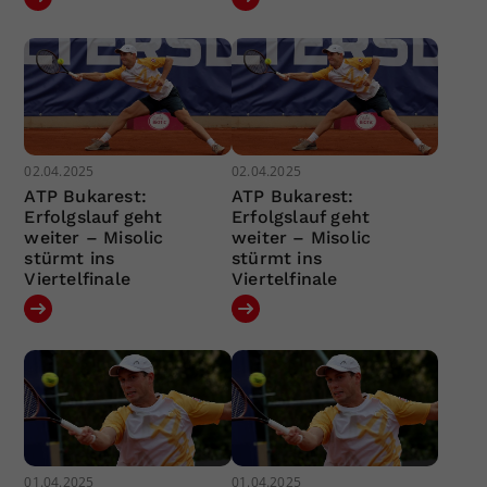
02.04.2025
02.04.2025
ATP Bukarest:
ATP Bukarest:
Erfolgslauf geht
Erfolgslauf geht
weiter – Misolic
weiter – Misolic
stürmt ins
stürmt ins
Viertelfinale
Viertelfinale
01.04.2025
01.04.2025