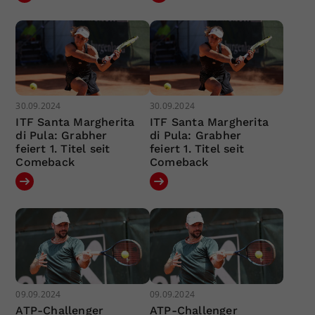
30.09.2024
30.09.2024
ITF Santa Margherita
ITF Santa Margherita
di Pula: Grabher
di Pula: Grabher
feiert 1. Titel seit
feiert 1. Titel seit
Comeback
Comeback
09.09.2024
09.09.2024
ATP-Challenger
ATP-Challenger