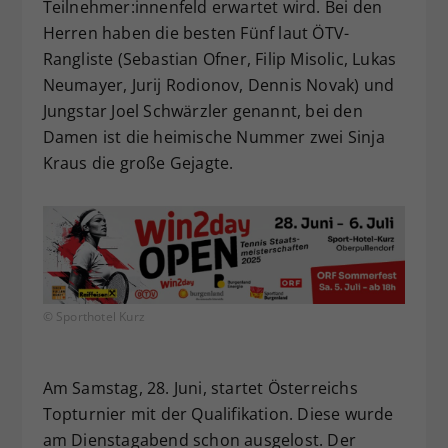
Teilnehmer:innenfeld erwartet wird. Bei den
Herren haben die besten Fünf laut ÖTV-
Rangliste (Sebastian Ofner, Filip Misolic, Lukas
Neumayer, Jurij Rodionov, Dennis Novak) und
Jungstar Joel Schwärzler genannt, bei den
Damen ist die heimische Nummer zwei Sinja
Kraus die große Gejagte.
© Sporthotel Kurz
Am Samstag, 28. Juni, startet Österreichs
Topturnier mit der Qualifikation. Diese wurde
am Dienstagabend schon ausgelost. Der