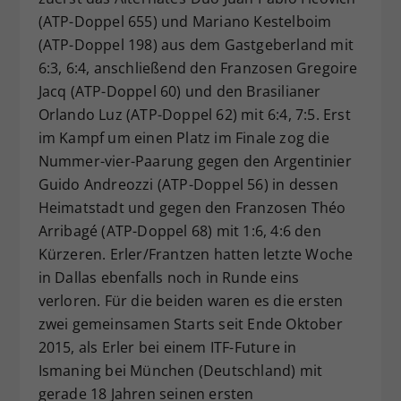
(ATP-Doppel 655) und Mariano Kestelboim
(ATP-Doppel 198) aus dem Gastgeberland mit
6:3, 6:4, anschließend den Franzosen Gregoire
Jacq (ATP-Doppel 60) und den Brasilianer
Orlando Luz (ATP-Doppel 62) mit 6:4, 7:5. Erst
im Kampf um einen Platz im Finale zog die
Nummer-vier-Paarung gegen den Argentinier
Guido Andreozzi (ATP-Doppel 56) in dessen
Heimatstadt und gegen den Franzosen Théo
Arribagé (ATP-Doppel 68) mit 1:6, 4:6 den
Kürzeren. Erler/Frantzen hatten letzte Woche
in Dallas ebenfalls noch in Runde eins
verloren. Für die beiden waren es die ersten
zwei gemeinsamen Starts seit Ende Oktober
2015, als Erler bei einem ITF-Future in
Ismaning bei München (Deutschland) mit
gerade 18 Jahren seinen ersten