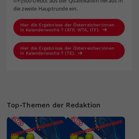
ITF-J500-Debüt aus der Qualifikation heraus in
die zweite Hauptrunde ein.
Hier die Ergebnisse der Österreicher:innen
in Kalenderwoche 7 (ATP, WTA, ITF).
Hier die Ergebnisse der Österreicher:innen
in Kalenderwoche 7 (TE).
Top-Themen der Redaktion