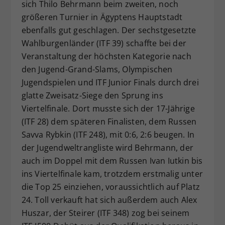
sich Thilo Behrmann beim zweiten, noch
größeren Turnier in Ägyptens Hauptstadt
ebenfalls gut geschlagen. Der sechstgesetzte
Wahlburgenländer (ITF 39) schaffte bei der
Veranstaltung der höchsten Kategorie nach
den Jugend-Grand-Slams, Olympischen
Jugendspielen und ITF Junior Finals durch drei
glatte Zweisatz-Siege den Sprung ins
Viertelfinale. Dort musste sich der 17-Jährige
(ITF 28) dem späteren Finalisten, dem Russen
Savva Rybkin (ITF 248), mit 0:6, 2:6 beugen. In
der Jugendweltrangliste wird Behrmann, der
auch im Doppel mit dem Russen Ivan Iutkin bis
ins Viertelfinale kam, trotzdem erstmalig unter
die Top 25 einziehen, voraussichtlich auf Platz
24. Toll verkauft hat sich außerdem auch Alex
Huszar, der Steirer (ITF 348) zog bei seinem