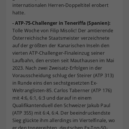
internationalen Herren-Doppeltitel erobert
hatte.
- ATP-75-Challenger in Teneriffa (Spanien):
Tolle Woche von Filip Misolic! Der amtierende
Österreichische Staatsmeister verzeichnete
auf der größten der Kanarischen Inseln den
vierten ATP-Challenger-Finaleinzug seiner
Laufbahn, den ersten seit Mauthausen im Mai
2023. Nach zwei Zweisatz-Erfolgen in der
Vorausscheidung schlug der Steirer (ATP 313)
in Runde eins den sechstgesetzten Ex-
Weltranglisten-85. Carlos Taberner (ATP 176)
mit 4:6, 6:1, 6:3 und darauf in einem
Qualifikantenduell den Schweizer Jakub Paul
(ATP 355) mit 6:4, 6:4. Der beeindruckendste
Sieg glückte ihm allerdings im Viertelfinale, wo
er den topgereihten, deutschen Ex-Top-50-