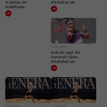
Grabher im
Kitzbühel ab
Halbfinale
16.07.2026
Cobolli sagt für
Generali Open
Kitzbühel ab
16.07.2026
16.07.2026