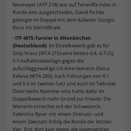
Neumayer (ATP 218) war auf Teneriffa indes in
Runde eins ausgeschieden, David Pichler
gelangte im Doppel mit dem Italiener Giorgio
Ricca ins Viertelfinale.
- ITF-W75-Turnier in Altenkirchen
(Deutschland):
Im Einzelbewerb gab es für
Sinja Kraus (WTA 215) eine bittere 6:4,-6:7-(5),
5:7-Auftaktniederlage gegen die
aufschlaggewaltige US-Amerikanerin Elvina
Kalieva (WTA 280), nach Führungen von 4:1
und 5:3 im zweiten Satz und auch im Tiebreak.
Österreichs Nummer eins hatte dafür im
Doppelbewerb mehr Grund zur Freude: Die
Wienerin erreichte mit der Schweizerin
Valentina Ryser mit einem Dreisatz- und
einem Zweisatz-Erfolg die Runde der letzten
Vier. Erst dort kam gegen die topgesetzten