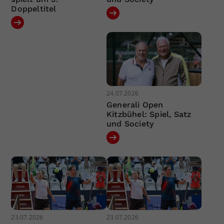
Doppeltitel
24.07.2026
Generali Open
Kitzbühel: Spiel, Satz
und Society
23.07.2026
23.07.2026