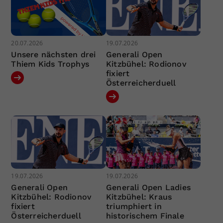
20.07.2026
19.07.2026
Unsere nächsten drei
Generali Open
Thiem Kids Trophys
Kitzbühel: Rodionov
fixiert
Österreicherduell
19.07.2026
19.07.2026
Generali Open
Generali Open Ladies
Kitzbühel: Rodionov
Kitzbühel: Kraus
fixiert
triumphiert in
Österreicherduell
historischem Finale