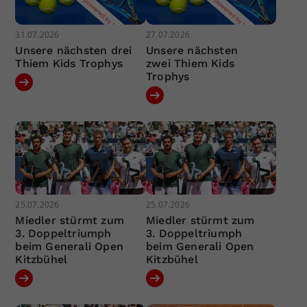
31.07.2026
27.07.2026
Unsere nächsten drei
Unsere nächsten
Thiem Kids Trophys
zwei Thiem Kids
Trophys
25.07.2026
25.07.2026
Miedler stürmt zum
Miedler stürmt zum
3. Doppeltriumph
3. Doppeltriumph
beim Generali Open
beim Generali Open
Kitzbühel
Kitzbühel