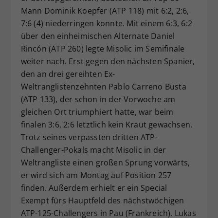
Mann Dominik Koepfer (ATP 118) mit 6:2, 2:6,
7:6 (4) niederringen konnte. Mit einem 6:3, 6:2
über den einheimischen Alternate Daniel
Rincón (ATP 260) legte Misolic im Semifinale
weiter nach. Erst gegen den nächsten Spanier,
den an drei gereihten Ex-
Weltranglistenzehnten Pablo Carreno Busta
(ATP 133), der schon in der Vorwoche am
gleichen Ort triumphiert hatte, war beim
finalen 3:6, 2:6 letztlich kein Kraut gewachsen.
Trotz seines verpassten dritten ATP-
Challenger-Pokals macht Misolic in der
Weltrangliste einen großen Sprung vorwärts,
er wird sich am Montag auf Position 257
finden. Außerdem erhielt er ein Special
Exempt fürs Hauptfeld des nächstwöchigen
ATP-125-Challengers in Pau (Frankreich). Lukas