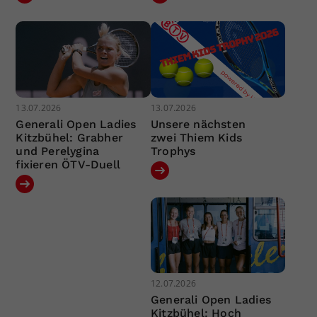
13.07.2026
13.07.2026
Generali Open Ladies
Unsere nächsten
Kitzbühel: Grabher
zwei Thiem Kids
und Perelygina
Trophys
fixieren ÖTV-Duell
12.07.2026
Generali Open Ladies
Kitzbühel: Hoch