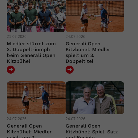
25.07.2026
24.07.2026
Miedler stürmt zum
Generali Open
3. Doppeltriumph
Kitzbühel: Miedler
beim Generali Open
spielt um 3.
Kitzbühel
Doppeltitel
24.07.2026
24.07.2026
Generali Open
Generali Open
Kitzbühel: Miedler
Kitzbühel: Spiel, Satz
spielt um 3.
und Society