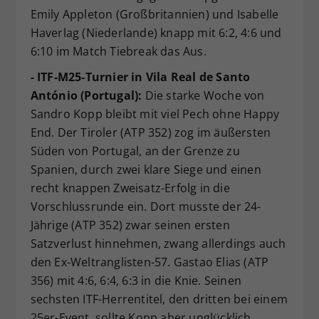
Emily Appleton (Großbritannien) und Isabelle
Haverlag (Niederlande) knapp mit 6:2, 4:6 und
6:10 im Match Tiebreak das Aus.
- ITF-M25-Turnier in Vila Real de Santo
António (Portugal):
Die starke Woche von
Sandro Kopp bleibt mit viel Pech ohne Happy
End. Der Tiroler (ATP 352) zog im äußersten
Süden von Portugal, an der Grenze zu
Spanien, durch zwei klare Siege und einen
recht knappen Zweisatz-Erfolg in die
Vorschlussrunde ein. Dort musste der 24-
Jährige (ATP 352) zwar seinen ersten
Satzverlust hinnehmen, zwang allerdings auch
den Ex-Weltranglisten-57. Gastao Elias (ATP
356) mit 4:6, 6:4, 6:3 in die Knie. Seinen
sechsten ITF-Herrentitel, den dritten bei einem
25er-Event, sollte Kopp aber unglücklich