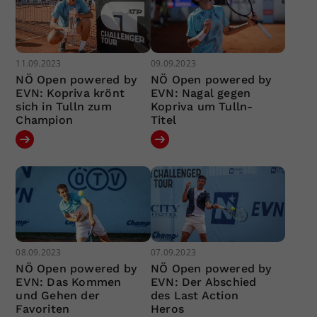
11.09.2023
09.09.2023
NÖ Open powered by
NÖ Open powered by
EVN: Kopriva krönt
EVN: Nagal gegen
sich in Tulln zum
Kopriva um Tulln-
Champion
Titel
08.09.2023
07.09.2023
NÖ Open powered by
NÖ Open powered by
EVN: Das Kommen
EVN: Der Abschied
und Gehen der
des Last Action
Favoriten
Heros