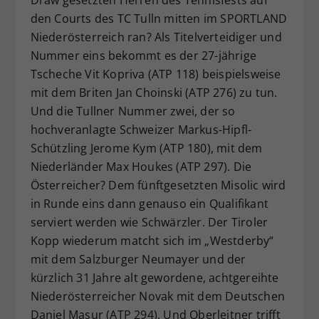
Draw gesetzten Herren des Tennisfests auf
den Courts des TC Tulln mitten im SPORTLAND
Niederösterreich ran? Als Titelverteidiger und
Nummer eins bekommt es der 27-jährige
Tscheche Vit Kopriva (ATP 118) beispielsweise
mit dem Briten Jan Choinski (ATP 276) zu tun.
Und die Tullner Nummer zwei, der so
hochveranlagte Schweizer Markus-Hipfl-
Schützling Jerome Kym (ATP 180), mit dem
Niederländer Max Houkes (ATP 297). Die
Österreicher? Dem fünftgesetzten Misolic wird
in Runde eins dann genauso ein Qualifikant
serviert werden wie Schwärzler. Der Tiroler
Kopp wiederum matcht sich im „Westderby“
mit dem Salzburger Neumayer und der
kürzlich 31 Jahre alt gewordene, achtgereihte
Niederösterreicher Novak mit dem Deutschen
Daniel Masur (ATP 294). Und Oberleitner trifft