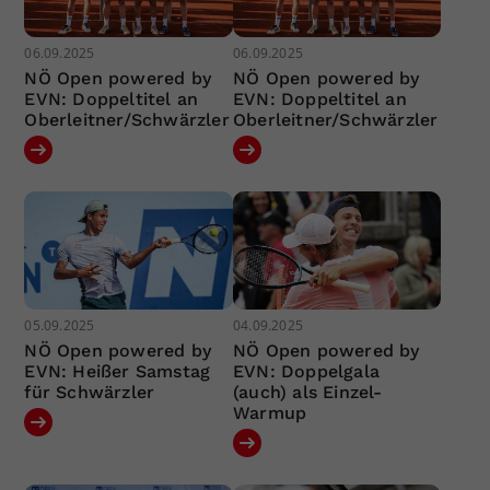
06.09.2025
06.09.2025
NÖ Open powered by
NÖ Open powered by
EVN: Doppeltitel an
EVN: Doppeltitel an
Oberleitner/Schwärzler
Oberleitner/Schwärzler
05.09.2025
04.09.2025
NÖ Open powered by
NÖ Open powered by
EVN: Heißer Samstag
EVN: Doppelgala
für Schwärzler
(auch) als Einzel-
Warmup