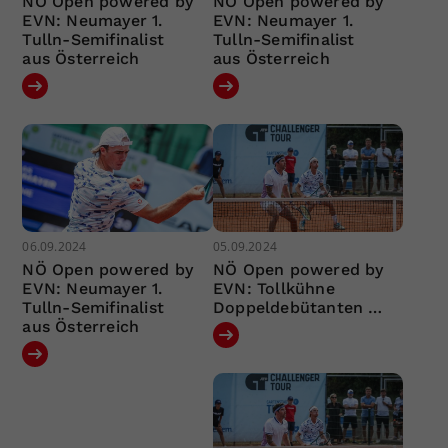
NÖ Open powered by
NÖ Open powered by
EVN: Neumayer 1.
EVN: Neumayer 1.
Tulln-Semifinalist
Tulln-Semifinalist
aus Österreich
aus Österreich
06.09.2024
05.09.2024
NÖ Open powered by
NÖ Open powered by
EVN: Neumayer 1.
EVN: Tollkühne
Tulln-Semifinalist
Doppeldebütanten …
aus Österreich