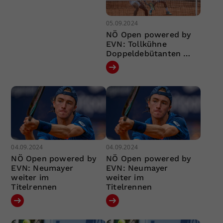
05.09.2024
NÖ Open powered by
EVN: Tollkühne
Doppeldebütanten …
04.09.2024
04.09.2024
NÖ Open powered by
NÖ Open powered by
EVN: Neumayer
EVN: Neumayer
weiter im
weiter im
Titelrennen
Titelrennen