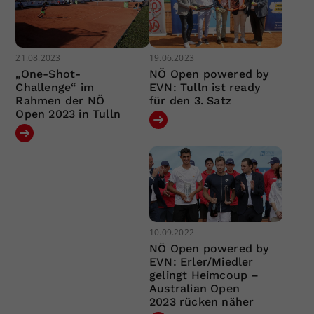
21.08.2023
19.06.2023
„One-Shot-
NÖ Open powered by
Challenge“ im
EVN: Tulln ist ready
Rahmen der NÖ
für den 3. Satz
Open 2023 in Tulln
10.09.2022
NÖ Open powered by
EVN: Erler/Miedler
gelingt Heimcoup –
Australian Open
2023 rücken näher