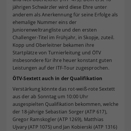
jährigen Schwärzler wird diese Ehre unter
anderem als Anerkennung für seine Erfolge als
ehemalige Nummer eins der
Juniorenweltrangliste und den ersten
Challenger-Titel im Frühjahr, in Skopje, zuteil.
Kopp und Oberleitner bekamen ihre
Startplätze von Turnierleitung und ÖTV
insbesondere für ihre heuer konstant guten
Leistungen auf der ITF-Tour zugesprochen.
ÖTV-Sextett auch in der Qualifikation
Verstärkung könnte das rot-weiß-rote Sextett
aus der ab Sonntag um 10:00 Uhr
ausgespielten Qualifikation bekommen, welche
der 18-jährige Sebastian Sorger (ATP 617),
Gregor Ramskogler (ATP 1269), Matthias
Ujvary (ATP 1075) und Jan Kobierski (ATP 1316)