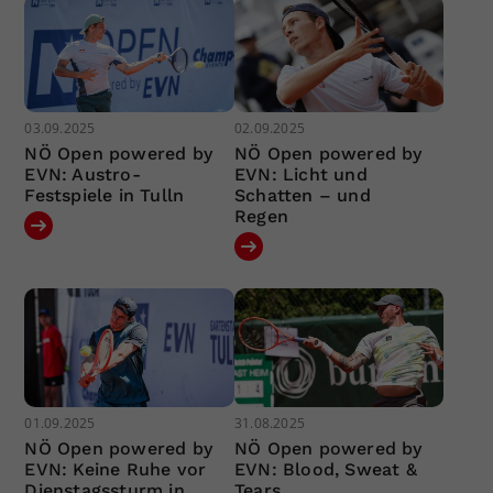
03.09.2025
02.09.2025
NÖ Open powered by
NÖ Open powered by
EVN: Austro-
EVN: Licht und
Festspiele in Tulln
Schatten – und
Regen
01.09.2025
31.08.2025
NÖ Open powered by
NÖ Open powered by
EVN: Keine Ruhe vor
EVN: Blood, Sweat &
Dienstagssturm in
Tears