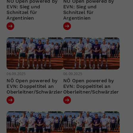
NÖ Open powered by
NÖ Open powered by
EVN: Sieg und
EVN: Sieg und
Schnitzel für
Schnitzel für
Argentinien
Argentinien
06.09.2025
06.09.2025
NÖ Open powered by
NÖ Open powered by
EVN: Doppeltitel an
EVN: Doppeltitel an
Oberleitner/Schwärzler
Oberleitner/Schwärzler