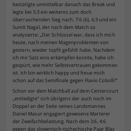
bestätigte unmittelbar danach das Break und
legte bei 5:3 ein weiteres zum doch
überraschenden Sieg nach. 7:6 (6), 6:3 und ein
Sumit Nagal, der nach dem Match so
analysierte: „Der Schlüssel war, dass ich mich
heute, nach meinen Magenproblemen von
gestern, wieder topfit gefühlt habe. Nachdem
ich mir Satz eins erkämpfen konnte, habe ich
gespürt, wie mehr Selbstvertrauen gekommen
ist. Ich bin wirklich happy und freue mich
schon auf das Semifinale gegen Flavio Cobolli!“
Schon vor dem Matchball auf dem Centercourt
„entledigte“ sich übrigens der auch noch im
Doppel an der Seite seines Landsmannes
Daniel Masur engagiert gewesene Marterer
der Zweifachbelastung. Nach dem 3:6, 4:6
gegen das slowenisch-tschechische Paar Blaz