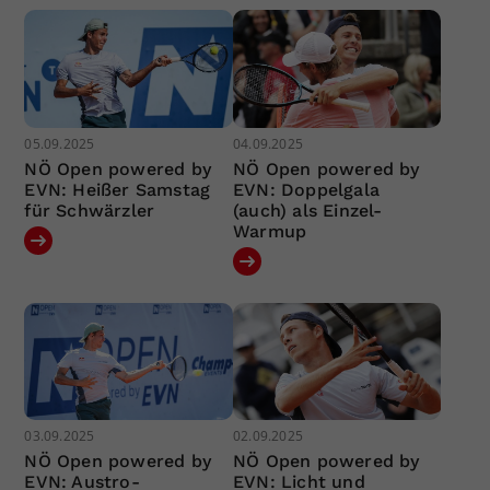
05.09.2025
04.09.2025
NÖ Open powered by
NÖ Open powered by
EVN: Heißer Samstag
EVN: Doppelgala
für Schwärzler
(auch) als Einzel-
Warmup
03.09.2025
02.09.2025
NÖ Open powered by
NÖ Open powered by
EVN: Austro-
EVN: Licht und