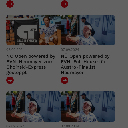
08.09.2024
07.09.2024
NÖ Open powered by
NÖ Open powered by
EVN: Neumayer vom
EVN: Full House für
Choinski-Express
Austro-Finalist
gestoppt
Neumayer
07.09.2024
07.09.2024