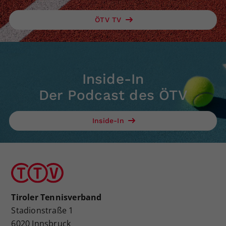
ÖTV TV
Inside-In
Der Podcast des ÖTV
Inside-In
Tiroler Tennisverband
Stadionstraße 1
6020 Innsbruck