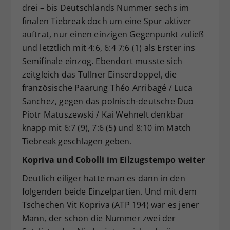
drei – bis Deutschlands Nummer sechs im
finalen Tiebreak doch um eine Spur aktiver
auftrat, nur einen einzigen Gegenpunkt zuließ
und letztlich mit 4:6, 6:4 7:6 (1) als Erster ins
Semifinale einzog. Ebendort musste sich
zeitgleich das Tullner Einserdoppel, die
französische Paarung Théo Arribagé / Luca
Sanchez, gegen das polnisch-deutsche Duo
Piotr Matuszewski / Kai Wehnelt denkbar
knapp mit 6:7 (9), 7:6 (5) und 8:10 im Match
Tiebreak geschlagen geben.
Kopriva und Cobolli im Eilzugstempo weiter
Deutlich eiliger hatte man es dann in den
folgenden beide Einzelpartien. Und mit dem
Tschechen Vit Kopriva (ATP 194) war es jener
Mann, der schon die Nummer zwei der