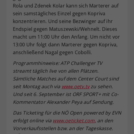
Rola und Zdenek Kolar kann sich Marterer auf
sein samstägliches Einzel gegen Kopriva
konzentrieren. Und seine Bezwinger auf ihr
Endspiel gegen Matuszewski/Wehnelt. Dieses
macht um 11:00 Uhr den Anfang. Um nicht vor
13:00 Uhr folgt dann Marterer gegen Kopriva,
anschließend Nagal gegen Cobolli.
Programmhinweise: ATP Challenger TV
streamt täglich live von allen Plätzen.
Sämtliche Matches auf dem Center Court sind
seit Montag auch via
www.oetv.tv
zu sehen.
Und seit 6. September ist ORF SPORT+ mit Co-
Kommentator Alexander Peya auf Sendung.
Das Ticketing für die NÖ Open powered by EVN
erfolgt online via
www.oeticket.com
, an den
Vorverkaufsstellen bzw. an der Tageskasse.