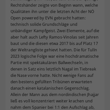
Rechtshänder zeigte von Beginn wann, welche
Qualitäten ihn unter die letzten Acht der NÖ
Open powered by EVN gebracht hatten:
technisch solide Grundschläge und
unbändiger Kampfgeist. Zwei Elemente, auf die
aber halt auch Lefty Ramos-Vinolas seit Jahren
baut und die diesen etwa 2017 bis auf Platz 17
der Weltrangliste gehievt hatten. Die für Tulln
2023 logische Folge war eine hochdramatische
Partie mit spektakulären Ballwechseln, in
denen in Satz eins letztlich Nagal im Tiebreak
die Nase vorne hatte. Nicht wenige Fans auf
den bestens gefüllten Tribünen erwarteten
danach einen katalanischen Gegenschlag.
Allein der Mann aus dem nordindischen Jhajjar
ließ es voll konzentriert weiter krachen und
nahm dem Spanier bei 1:1 den Aufschlag ab,