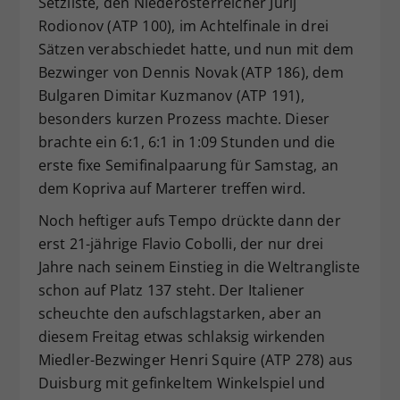
Setzliste, den Niederösterreicher Jurij
Rodionov (ATP 100), im Achtelfinale in drei
Sätzen verabschiedet hatte, und nun mit dem
Bezwinger von Dennis Novak (ATP 186), dem
Bulgaren Dimitar Kuzmanov (ATP 191),
besonders kurzen Prozess machte. Dieser
brachte ein 6:1, 6:1 in 1:09 Stunden und die
erste fixe Semifinalpaarung für Samstag, an
dem Kopriva auf Marterer treffen wird.
Noch heftiger aufs Tempo drückte dann der
erst 21-jährige Flavio Cobolli, der nur drei
Jahre nach seinem Einstieg in die Weltrangliste
schon auf Platz 137 steht. Der Italiener
scheuchte den aufschlagstarken, aber an
diesem Freitag etwas schlaksig wirkenden
Miedler-Bezwinger Henri Squire (ATP 278) aus
Duisburg mit gefinkeltem Winkelspiel und