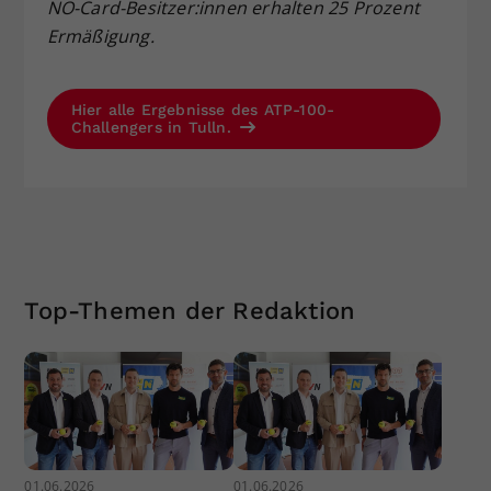
NÖ-Card-Besitzer:innen erhalten 25 Prozent
Ermäßigung.
Hier alle Ergebnisse des ATP-100-
Challengers in Tulln.
Top-Themen der Redaktion
01.06.2026
01.06.2026