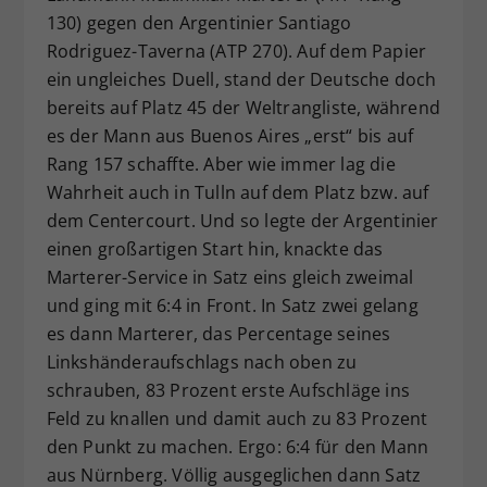
130) gegen den Argentinier Santiago
Rodriguez-Taverna (ATP 270). Auf dem Papier
ein ungleiches Duell, stand der Deutsche doch
bereits auf Platz 45 der Weltrangliste, während
es der Mann aus Buenos Aires „erst“ bis auf
Rang 157 schaffte. Aber wie immer lag die
Wahrheit auch in Tulln auf dem Platz bzw. auf
dem Centercourt. Und so legte der Argentinier
einen großartigen Start hin, knackte das
Marterer-Service in Satz eins gleich zweimal
und ging mit 6:4 in Front. In Satz zwei gelang
es dann Marterer, das Percentage seines
Linkshänderaufschlags nach oben zu
schrauben, 83 Prozent erste Aufschläge ins
Feld zu knallen und damit auch zu 83 Prozent
den Punkt zu machen. Ergo: 6:4 für den Mann
aus Nürnberg. Völlig ausgeglichen dann Satz