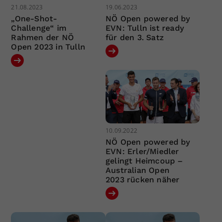
21.08.2023
19.06.2023
„One-Shot-
NÖ Open powered by
Challenge“ im
EVN: Tulln ist ready
Rahmen der NÖ
für den 3. Satz
Open 2023 in Tulln
10.09.2022
NÖ Open powered by
EVN: Erler/Miedler
gelingt Heimcoup –
Australian Open
2023 rücken näher