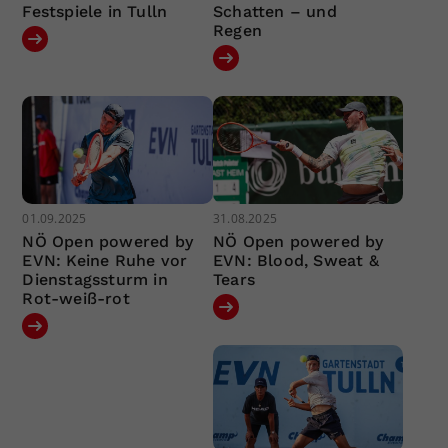
Festspiele in Tulln
Schatten – und
Regen
01.09.2025
31.08.2025
NÖ Open powered by
NÖ Open powered by
EVN: Keine Ruhe vor
EVN: Blood, Sweat &
Dienstagssturm in
Tears
Rot-weiß-rot