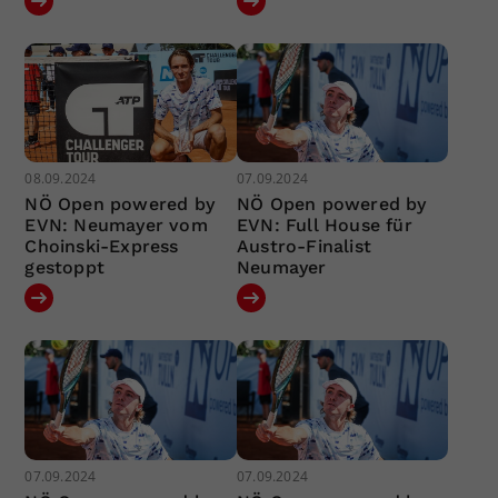
08.09.2024
07.09.2024
NÖ Open powered by
NÖ Open powered by
EVN: Neumayer vom
EVN: Full House für
Choinski-Express
Austro-Finalist
gestoppt
Neumayer
07.09.2024
07.09.2024