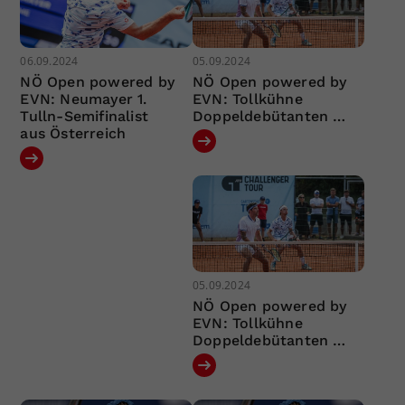
06.09.2024
05.09.2024
NÖ Open powered by
NÖ Open powered by
EVN: Neumayer 1.
EVN: Tollkühne
Tulln-Semifinalist
Doppeldebütanten …
aus Österreich
05.09.2024
NÖ Open powered by
EVN: Tollkühne
Doppeldebütanten …