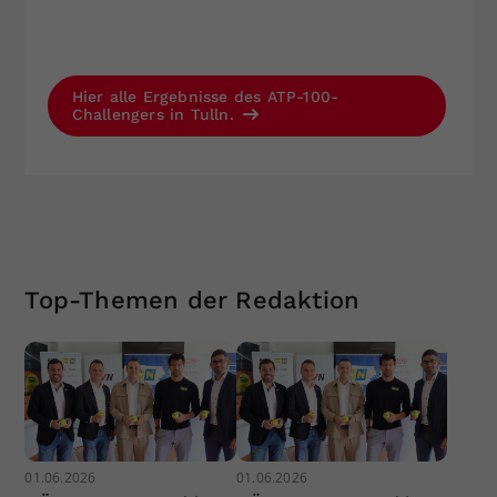
Hier alle Ergebnisse des ATP-100-
Challengers in Tulln.
Top-Themen der Redaktion
01.06.2026
01.06.2026