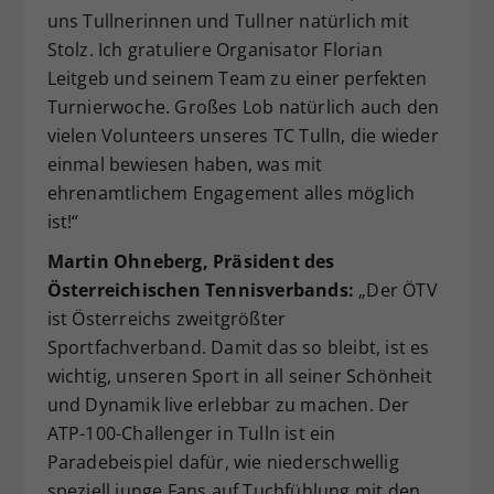
uns Tullnerinnen und Tullner natürlich mit
Stolz. Ich gratuliere Organisator Florian
Leitgeb und seinem Team zu einer perfekten
Turnierwoche. Großes Lob natürlich auch den
vielen Volunteers unseres TC Tulln, die wieder
einmal bewiesen haben, was mit
ehrenamtlichem Engagement alles möglich
ist!“
Martin Ohneberg, Präsident des
Österreichischen Tennisverbands:
„Der ÖTV
ist Österreichs zweitgrößter
Sportfachverband. Damit das so bleibt, ist es
wichtig, unseren Sport in all seiner Schönheit
und Dynamik live erlebbar zu machen. Der
ATP-100-Challenger in Tulln ist ein
Paradebeispiel dafür, wie niederschwellig
speziell junge Fans auf Tuchfühlung mit den