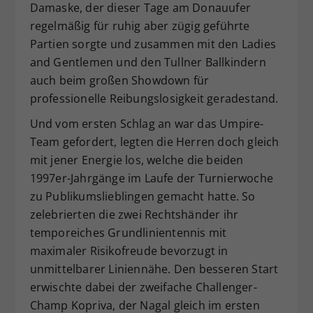
Damaske, der dieser Tage am Donauufer
regelmäßig für ruhig aber zügig geführte
Partien sorgte und zusammen mit den Ladies
and Gentlemen und den Tullner Ballkindern
auch beim großen Showdown für
professionelle Reibungslosigkeit geradestand.
Und vom ersten Schlag an war das Umpire-
Team gefordert, legten die Herren doch gleich
mit jener Energie los, welche die beiden
1997er-Jahrgänge im Laufe der Turnierwoche
zu Publikumslieblingen gemacht hatte. So
zelebrierten die zwei Rechtshänder ihr
temporeiches Grundlinientennis mit
maximaler Risikofreude bevorzugt in
unmittelbarer Liniennähe. Den besseren Start
erwischte dabei der zweifache Challenger-
Champ Kopriva, der Nagal gleich im ersten