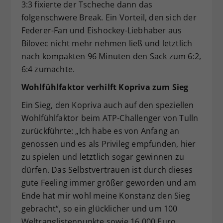
3:3 fixierte der Tscheche dann das
folgenschwere Break. Ein Vorteil, den sich der
Federer-Fan und Eishockey-Liebhaber aus
Bilovec nicht mehr nehmen ließ und letztlich
nach kompakten 96 Minuten den Sack zum 6:2,
6:4 zumachte.
Wohlfühlfaktor verhilft Kopriva zum Sieg
Ein Sieg, den Kopriva auch auf den speziellen
Wohlfühlfaktor beim ATP-Challenger von Tulln
zurückführte: „Ich habe es von Anfang an
genossen und es als Privileg empfunden, hier
zu spielen und letztlich sogar gewinnen zu
dürfen. Das Selbstvertrauen ist durch dieses
gute Feeling immer größer geworden und am
Ende hat mir wohl meine Konstanz den Sieg
gebracht“, so ein glücklicher und um 100
Weltranglistenpunkte sowie 16.000 Euro