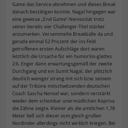
Game das Service abnehmen und dieses Break
danach bestätigen konnte. Nagal hingegen war
eine gewisse „End Game“-Nervosität trotz
seiner bereits vier Challenger-Titel stärker
anzumerken. Versemmelte Breakbälle da und
gerade einmal 52 Prozent der ins Feld
getroffenen ersten Aufschläge dort waren
letztlich die Ursache für ein humorlos-glattes
2:6. Enger dann erwartungsgemäß der zweite
Durchgang und ein Sumit Nagal, der plötzlich
deutlich weniger streng mit sich bzw. seinem
auf der Tribüne mitschwitzenden deutschen
Coach Sascha Nensel war, sondern verstärkt
wieder dem scheinbar unermüdlichen Kopriva
die Zähne zeigte. Kleiner als die amtlichen 1,78
Meter ließ sich dieser vom gleich großen
Nordinder allerdings nicht wirklich kriegen. Bei