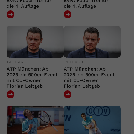
EVN: Feuer frei für
EVN: Feuer frei für
die 4. Auflage
die 4. Auflage
14.11.2023
14.11.2023
ATP München: Ab
ATP München: Ab
2025 ein 500er-Event
2025 ein 500er-Event
mit Co-Owner
mit Co-Owner
Florian Leitgeb
Florian Leitgeb