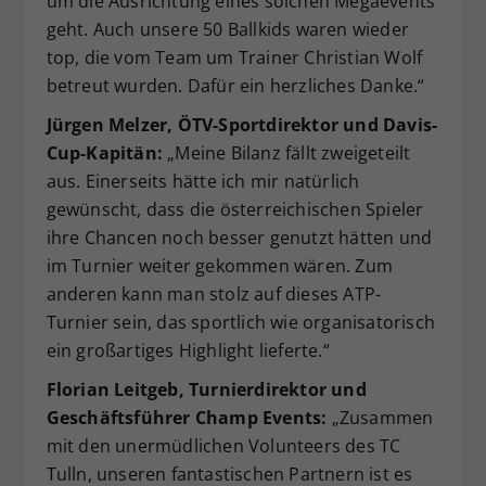
um die Ausrichtung eines solchen Megaevents
geht. Auch unsere 50 Ballkids waren wieder
top, die vom Team um Trainer Christian Wolf
betreut wurden. Dafür ein herzliches Danke.“
Jürgen Melzer, ÖTV-Sportdirektor und Davis-
Cup-Kapitän:
„Meine Bilanz fällt zweigeteilt
aus. Einerseits hätte ich mir natürlich
gewünscht, dass die österreichischen Spieler
ihre Chancen noch besser genutzt hätten und
im Turnier weiter gekommen wären. Zum
anderen kann man stolz auf dieses ATP-
Turnier sein, das sportlich wie organisatorisch
ein großartiges Highlight lieferte.“
Florian Leitgeb, Turnierdirektor und
Geschäftsführer Champ Events:
„Zusammen
mit den unermüdlichen Volunteers des TC
Tulln, unseren fantastischen Partnern ist es