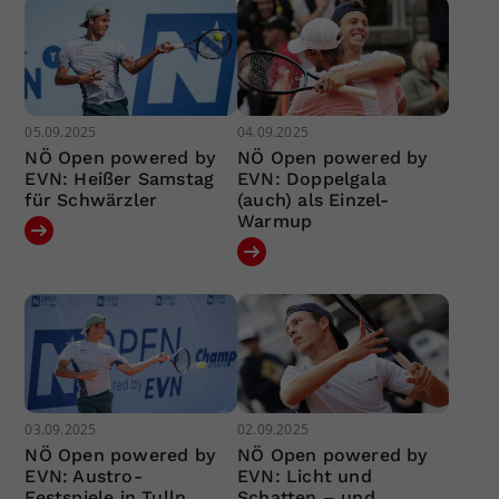
05.09.2025
04.09.2025
NÖ Open powered by
NÖ Open powered by
EVN: Heißer Samstag
EVN: Doppelgala
für Schwärzler
(auch) als Einzel-
Warmup
03.09.2025
02.09.2025
NÖ Open powered by
NÖ Open powered by
EVN: Austro-
EVN: Licht und
Festspiele in Tulln
Schatten – und