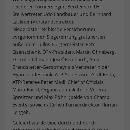
reicherer Turniersieger. Bei der von LH-
Stellvertreter Udo Landbauer und Bernhard
Lackner (Vorstandsdirektor
Niederösterreichische Versicherung)
vorgenommen Siegerehrung gratulierten
außerdem Tullns Bürgermeister Peter
Eisenschenk, ÖTV-Präsident Martin Ohneberg,
TC-Tulln-Obmann Josef Beinhardt, Anke
Brandstetter-Gerstmayr als Vertreterin der
Hypo Landesbank, ATP-Supervisor Zsolt Beda,
ATP-Referee Peter Madl, Chief of Officials
Mario Bachl, Organisationsleiterin Verena
Spreitzer und Max Pöhnl (beide von Champ
Events) sowie natürlich Turnierdirektor Florian
Leitgeb.
Gefeiert wurde eine durch und durch