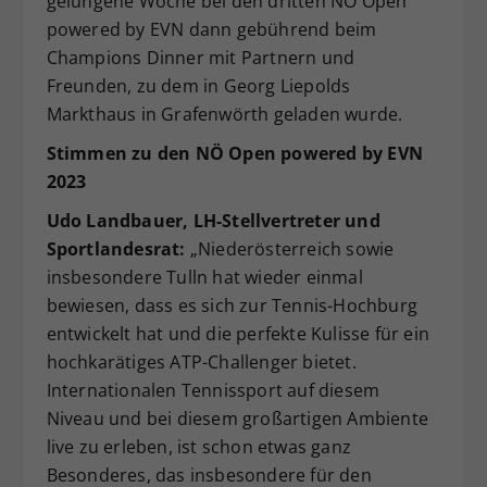
gelungene Woche bei den dritten NÖ Open
powered by EVN dann gebührend beim
Champions Dinner mit Partnern und
Freunden, zu dem in Georg Liepolds
Markthaus in Grafenwörth geladen wurde.
Stimmen zu den NÖ Open powered by EVN
2023
Udo Landbauer, LH-Stellvertreter und
Sportlandesrat:
„Niederösterreich sowie
insbesondere Tulln hat wieder einmal
bewiesen, dass es sich zur Tennis-Hochburg
entwickelt hat und die perfekte Kulisse für ein
hochkarätiges ATP-Challenger bietet.
Internationalen Tennissport auf diesem
Niveau und bei diesem großartigen Ambiente
live zu erleben, ist schon etwas ganz
Besonderes, das insbesondere für den