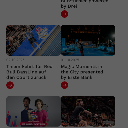
Blitzturnier powered
by Drei
02.10.2025
01.10.2025
Thiem kehrt für Red
Magic Moments in
Bull BassLine auf
the City presented
den Court zurück
by Erste Bank