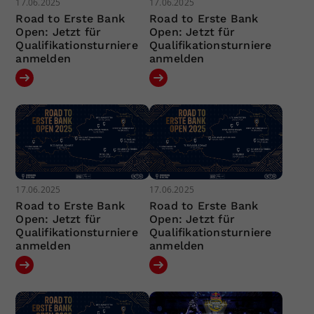
17.06.2025
17.06.2025
Road to Erste Bank
Road to Erste Bank
Open: Jetzt für
Open: Jetzt für
Qualifikationsturniere
Qualifikationsturniere
anmelden
anmelden
17.06.2025
17.06.2025
Road to Erste Bank
Road to Erste Bank
Open: Jetzt für
Open: Jetzt für
Qualifikationsturniere
Qualifikationsturniere
anmelden
anmelden