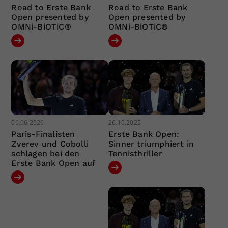
Road to Erste Bank
Road to Erste Bank
Open presented by
Open presented by
OMNi-BiOTiC®
OMNi-BiOTiC®
06.06.2026
26.10.2025
Paris-Finalisten
Erste Bank Open:
Zverev und Cobolli
Sinner triumphiert in
schlagen bei den
Tennisthriller
Erste Bank Open auf