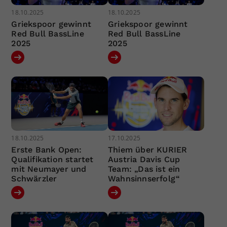
18.10.2025
18.10.2025
Griekspoor gewinnt
Griekspoor gewinnt
Red Bull BassLine
Red Bull BassLine
2025
2025
18.10.2025
17.10.2025
Erste Bank Open:
Thiem über KURIER
Qualifikation startet
Austria Davis Cup
mit Neumayer und
Team: „Das ist ein
Schwärzler
Wahnsinnserfolg“