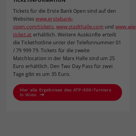
TICKETINFORMATION
Tickets für die Erste Bank Open sind auf den
Websites
www.erstebank-
open.com/tickets
,
www.stadthalle.com
und
www.wie
ticket.at
erhältlich. Weitere Auskünfte erteilt
die Tickethotline unter der Telefonnummer 01
/ 79 999 79. Tickets für die zweite
Matchlocation in der Marx Halle sind um 25
Euro erhältlich. Den Two Day Pass für zwei
Tage gibt es um 35 Euro.
Hier alle Ergebnisse des ATP-500-Turniers
in Wien.