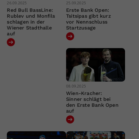
26.09.2025
25.09.2025
Red Bull BassLine:
Erste Bank Open:
Rublev und Monfils
Tsitsipas gibt kurz
schlagen in der
vor Nennschluss
Wiener Stadthalle
Startzusage
auf
08.09.2025
Wien-Kracher:
Sinner schlägt bei
den Erste Bank Open
auf