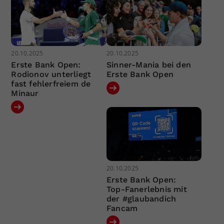
20.10.2025
20.10.2025
Erste Bank Open:
Sinner-Mania bei den
Rodionov unterliegt
Erste Bank Open
fast fehlerfreiem de
Minaur
20.10.2025
Erste Bank Open:
Top-Fanerlebnis mit
der #glaubandich
Fancam