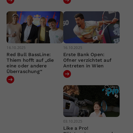
16.10.2025
16.10.2025
Red Bull BassLine:
Erste Bank Open:
Thiem hofft auf „die
Ofner verzichtet auf
eine oder andere
Antreten in Wien
Überraschung“
03.10.2025
Like a Pro!