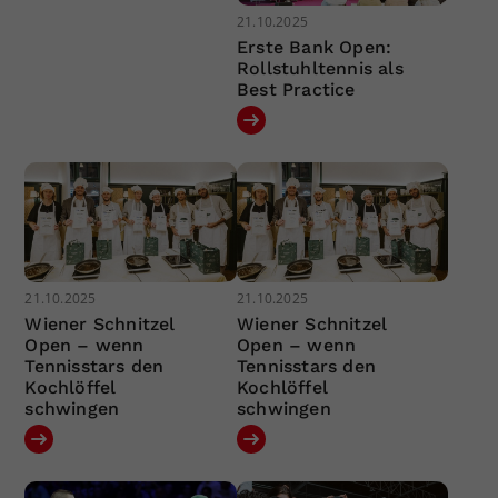
21.10.2025
Erste Bank Open:
Rollstuhltennis als
Best Practice
21.10.2025
21.10.2025
Wiener Schnitzel
Wiener Schnitzel
Open – wenn
Open – wenn
Tennisstars den
Tennisstars den
Kochlöffel
Kochlöffel
schwingen
schwingen