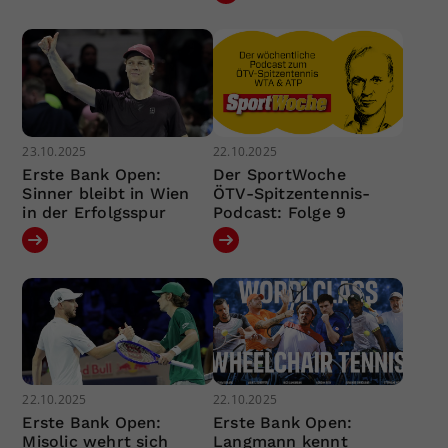
23.10.2025
22.10.2025
Erste Bank Open:
Der SportWoche
Sinner bleibt in Wien
ÖTV-Spitzentennis-
in der Erfolgsspur
Podcast: Folge 9
22.10.2025
22.10.2025
Erste Bank Open:
Erste Bank Open:
Misolic wehrt sich
Langmann kennt