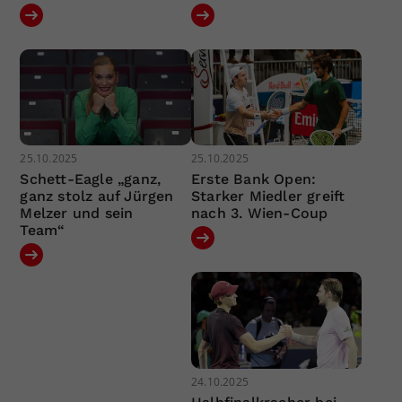
25.10.2025
25.10.2025
Schett-Eagle „ganz,
Erste Bank Open:
ganz stolz auf Jürgen
Starker Miedler greift
Melzer und sein
nach 3. Wien-Coup
Team“
24.10.2025