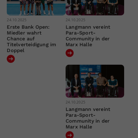
24.10.2025
24.10.2025
Erste Bank Open:
Langmann vereint
Miedler wahrt
Para-Sport-
Chance auf
Community in der
Titelverteidigung im
Marx Halle
Doppel
24.10.2025
Langmann vereint
Para-Sport-
Community in der
Marx Halle