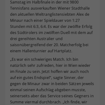
Samstag im Halbfinale in der mit 9800
Tennisfans ausverkauften Wiener Stadthalle
den aktuellen Weltranglistensiebten Alex de
Minaur nach einer Spieldauer von 1:27
Stunden mit 6:3, 6:4. Es war der zwölfte Erfolg
des Südtirolers im zwölften Duell mit dem auf
drei gereihten Australier und
saisonübergreifend der 20. Matcherfolg bei
einem Hallenturnier auf Hartplatz.
„Es war ein schwieriges Match. Ich bin
natürlich sehr zufrieden, hier in Wien wieder
im Finale zu sein. Jetzt hoffen wir auch noch
auf ein gutes Endspiel“, sagte Sinner, der
gegen de Minaur zwar in beiden Sätzen jeweils
einmal seinen Aufschlag abgeben musste,
seinerseits aber das Service seines Gegners in
Summe viermal durchbrach. „Ich finde, wir