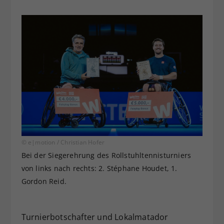
© e|motion / Christian Hofer
Bei der Siegerehrung des Rollstuhltennisturniers
von links nach rechts: 2. Stéphane Houdet, 1.
Gordon Reid.
Turnierbotschafter und Lokalmatador