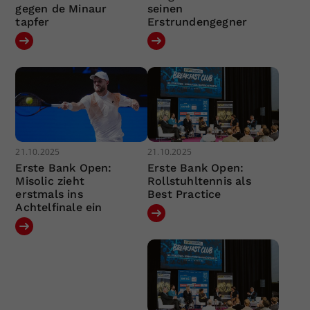
gegen de Minaur
seinen
tapfer
Erstrundengegner
21.10.2025
21.10.2025
Erste Bank Open:
Erste Bank Open:
Misolic zieht
Rollstuhltennis als
erstmals ins
Best Practice
Achtelfinale ein