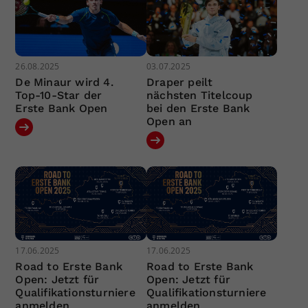
26.08.2025
03.07.2025
De Minaur wird 4.
Draper peilt
Top-10-Star der
nächsten Titelcoup
Erste Bank Open
bei den Erste Bank
Open an
17.06.2025
17.06.2025
Road to Erste Bank
Road to Erste Bank
Open: Jetzt für
Open: Jetzt für
Qualifikationsturniere
Qualifikationsturniere
anmelden
anmelden