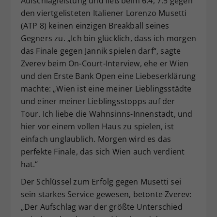
Aufschlagleistung und ließ beim 6:4, 7:5 gegen
den viertgelisteten Italiener Lorenzo Musetti
(ATP 8) keinen einzigen Breakball seines
Gegners zu. „Ich bin glücklich, dass ich morgen
das Finale gegen Jannik spielen darf“, sagte
Zverev beim On-Court-Interview, ehe er Wien
und den Erste Bank Open eine Liebeserklärung
machte: „Wien ist eine meiner Lieblingsstädte
und einer meiner Lieblingsstopps auf der
Tour. Ich liebe die Wahnsinns-Innenstadt, und
hier vor einem vollen Haus zu spielen, ist
einfach unglaublich. Morgen wird es das
perfekte Finale, das sich Wien auch verdient
hat.“
Der Schlüssel zum Erfolg gegen Musetti sei
sein starkes Service gewesen, betonte Zverev:
„Der Aufschlag war der größte Unterschied