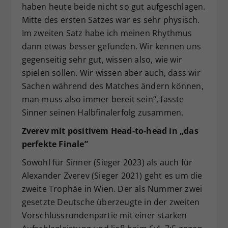
haben heute beide nicht so gut aufgeschlagen.
Mitte des ersten Satzes war es sehr physisch.
Im zweiten Satz habe ich meinen Rhythmus
dann etwas besser gefunden. Wir kennen uns
gegenseitig sehr gut, wissen also, wie wir
spielen sollen. Wir wissen aber auch, dass wir
Sachen während des Matches ändern können,
man muss also immer bereit sein“, fasste
Sinner seinen Halbfinalerfolg zusammen.
Zverev mit positivem Head-to-head in „das
perfekte Finale”
Sowohl für Sinner (Sieger 2023) als auch für
Alexander Zverev (Sieger 2021) geht es um die
zweite Trophäe in Wien. Der als Nummer zwei
gesetzte Deutsche überzeugte in der zweiten
Vorschlussrundenpartie mit einer starken