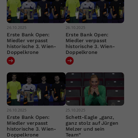
26.10.2025
26.10.2025
Erste Bank Open:
Erste Bank Open:
Miedler verpasst
Miedler verpasst
historische 3. Wien-
historische 3. Wien-
Doppelkrone
Doppelkrone
26.10.2025
25.10.2025
Erste Bank Open:
Schett-Eagle „ganz,
Miedler verpasst
ganz stolz auf Jürgen
historische 3. Wien-
Melzer und sein
Doppelkrone
Team“