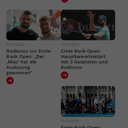
20.10.2025
19.10.2025
Rodionov vor Erste
Erste Bank Open:
Bank Open: „Der
Hauptbewerbsstart
‚Miso’ hat die
mit 3 Gesetzten und
Auslosung
Rodionov
gewonnen“
19.10.2025
Erste Bank Open: