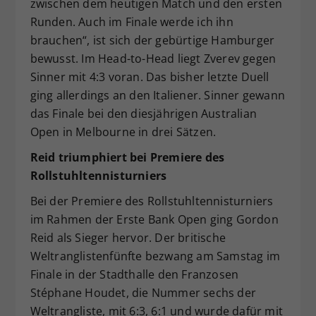
zwischen dem heutigen Match und den ersten
Runden. Auch im Finale werde ich ihn
brauchen“, ist sich der gebürtige Hamburger
bewusst. Im Head-to-Head liegt Zverev gegen
Sinner mit 4:3 voran. Das bisher letzte Duell
ging allerdings an den Italiener. Sinner gewann
das Finale bei den diesjährigen Australian
Open in Melbourne in drei Sätzen.
Reid triumphiert bei Premiere des
Rollstuhltennisturniers
Bei der Premiere des Rollstuhltennisturniers
im Rahmen der Erste Bank Open ging Gordon
Reid als Sieger hervor. Der britische
Weltranglistenfünfte bezwang am Samstag im
Finale in der Stadthalle den Franzosen
Stéphane Houdet, die Nummer sechs der
Weltrangliste, mit 6:3, 6:1 und wurde dafür mit