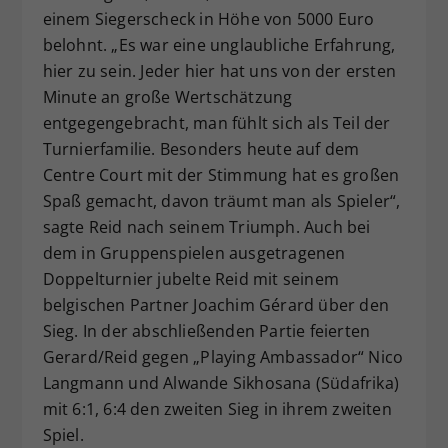
einem Siegerscheck in Höhe von 5000 Euro
belohnt. „Es war eine unglaubliche Erfahrung,
hier zu sein. Jeder hier hat uns von der ersten
Minute an große Wertschätzung
entgegengebracht, man fühlt sich als Teil der
Turnierfamilie. Besonders heute auf dem
Centre Court mit der Stimmung hat es großen
Spaß gemacht, davon träumt man als Spieler“,
sagte Reid nach seinem Triumph. Auch bei
dem in Gruppenspielen ausgetragenen
Doppelturnier jubelte Reid mit seinem
belgischen Partner Joachim Gérard über den
Sieg. In der abschließenden Partie feierten
Gerard/Reid gegen „Playing Ambassador“ Nico
Langmann und Alwande Sikhosana (Südafrika)
mit 6:1, 6:4 den zweiten Sieg in ihrem zweiten
Spiel.