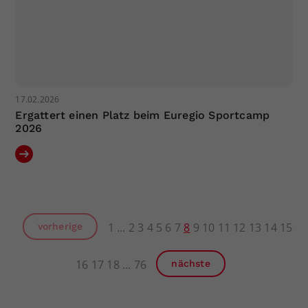
17.02.2026
Ergattert einen Platz beim Euregio Sportcamp
2026
1
2
3
4
5
6
7
8
9
10
11
12
13
14
15
vorherige
16
17
18
76
nächste