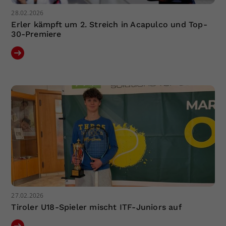
28.02.2026
Erler kämpft um 2. Streich in Acapulco und Top-
30-Premiere
27.02.2026
Tiroler U18-Spieler mischt ITF-Juniors auf