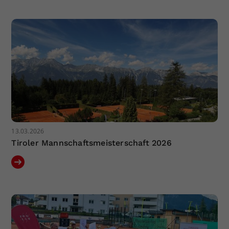
Dieser Wert speichert Ihre Consent-
Einstellungen. Unter anderem eine
zufällig generierte ID, für die
Zweck
historische Speicherung Ihrer
vorgenommen Einstellungen, falls der
Webseiten-Betreiber dies eingestellt
hat.
13.03.2026
Tiroler Mannschaftsmeisterschaft 2026