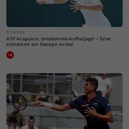
01.03.2026
ATP Acapulco: Unbelohnte Aufholjagd – Erler
schrammt am Dacapo vorbei