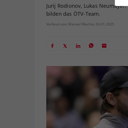
ei
Jurij Rodionov, Lukas Neumayer, F
bilden das ÖTV-Team.
Verfasst von: Manuel Wachta, 06.01.2025
S