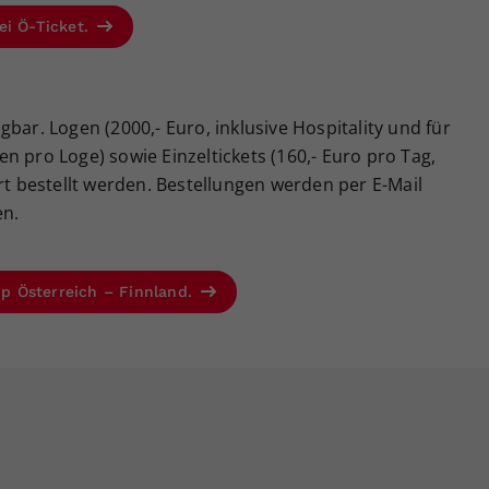
ei Ö-Ticket.
bar. Logen (2000,- Euro, inklusive Hospitality und für
n pro Loge) sowie Einzeltickets (160,- Euro pro Tag,
rt bestellt werden. Bestellungen werden per E-Mail
n.
Cup Österreich – Finnland.