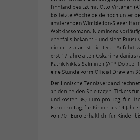
Finnland besitzt mit Otto Virtanen (A
bis letzte Woche beide noch unter d
amtierenden Wimbledon-Sieger Harri
Weltklassemann. Nieminens vorläuf
ebenfalls bekannt – und sieht Ruusu
nimmt, zunächst nicht vor. Anführt w
erst 17 Jahre alten Oskari Paldanius
Patrik Niklas-Salminen (ATP-Doppel 1
eine Stunde vorm Official Draw am 
Der finnische Tennisverband rechnet 
an den beiden Spieltagen. Tickets für
und kosten 38,- Euro pro Tag, für Li
Euro pro Tag, für Kinder bis 14 Jahre
von 70,- Euro erhältlich, für Kinder b