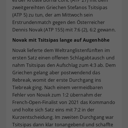
es der Kroate Borna Coric (ATP 27) mit dem
zweitgereihten Griechen Stefanos Tsitsipas
(ATP 5) zu tun, der am Mittwoch sein
Erstrundenmatch gegen den Österreicher
Dennis Novak (ATP 155) mit 7:6 (2), 6:2 gewann.
Novak mit Tsitsipas lange auf Augenhöhe
Novak lieferte dem Weltranglistenfünften im
ersten Satz einen offenen Schlagabtausch und
nahm Tsitsipas den Aufschlag zum 4:3 ab. Dem
Griechen gelang aber postwendend das
Rebreak, womit der erste Durchgang ins
Tiebreak ging. Nach einem vermeidbaren
Fehler von Novak zum 1:2 übernahm der
French-Open-Finalist von 2021 das Kommando
und holte sich Satz eins mit 7:2 in der
Kurzentscheidung. Im zweiten Durchgang war
Tsitsipas dann klar tonangebend und schaffte