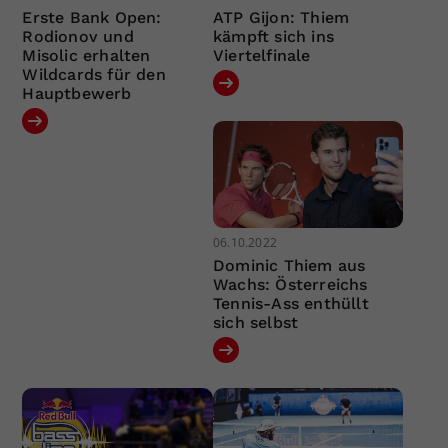
Erste Bank Open:
ATP Gijon: Thiem
Rodionov und
kämpft sich ins
Misolic erhalten
Viertelfinale
Wildcards für den
Hauptbewerb
06.10.2022
Dominic Thiem aus
Wachs: Österreichs
Tennis-Ass enthüllt
sich selbst