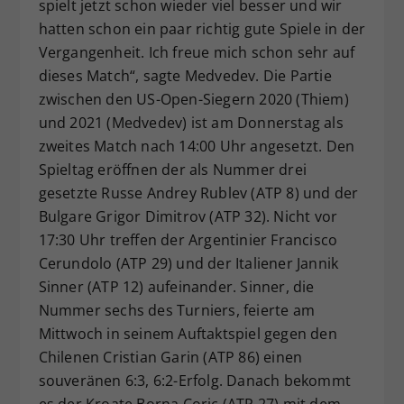
spielt jetzt schon wieder viel besser und wir
hatten schon ein paar richtig gute Spiele in der
Vergangenheit. Ich freue mich schon sehr auf
dieses Match“, sagte Medvedev. Die Partie
zwischen den US-Open-Siegern 2020 (Thiem)
und 2021 (Medvedev) ist am Donnerstag als
zweites Match nach 14:00 Uhr angesetzt. Den
Spieltag eröffnen der als Nummer drei
gesetzte Russe Andrey Rublev (ATP 8) und der
Bulgare Grigor Dimitrov (ATP 32). Nicht vor
17:30 Uhr treffen der Argentinier Francisco
Cerundolo (ATP 29) und der Italiener Jannik
Sinner (ATP 12) aufeinander. Sinner, die
Nummer sechs des Turniers, feierte am
Mittwoch in seinem Auftaktspiel gegen den
Chilenen Cristian Garin (ATP 86) einen
souveränen 6:3, 6:2-Erfolg. Danach bekommt