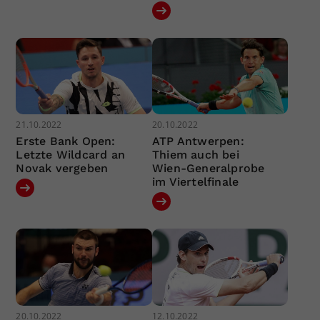
21.10.2022
20.10.2022
Erste Bank Open:
ATP Antwerpen:
Letzte Wildcard an
Thiem auch bei
Novak vergeben
Wien-Generalprobe
im Viertelfinale
20.10.2022
12.10.2022