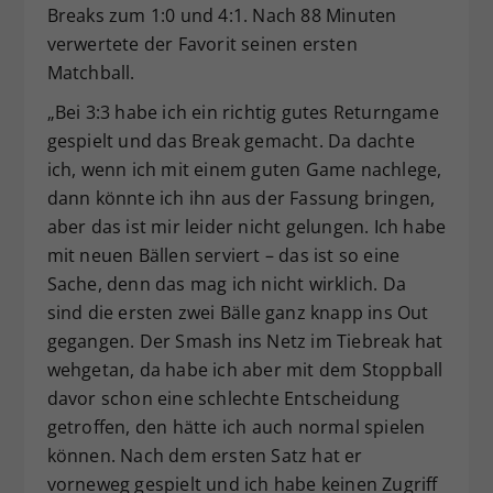
Breaks zum 1:0 und 4:1. Nach 88 Minuten
verwertete der Favorit seinen ersten
Matchball.
„Bei 3:3 habe ich ein richtig gutes Returngame
gespielt und das Break gemacht. Da dachte
ich, wenn ich mit einem guten Game nachlege,
dann könnte ich ihn aus der Fassung bringen,
aber das ist mir leider nicht gelungen. Ich habe
mit neuen Bällen serviert – das ist so eine
Sache, denn das mag ich nicht wirklich. Da
sind die ersten zwei Bälle ganz knapp ins Out
gegangen. Der Smash ins Netz im Tiebreak hat
wehgetan, da habe ich aber mit dem Stoppball
davor schon eine schlechte Entscheidung
getroffen, den hätte ich auch normal spielen
können. Nach dem ersten Satz hat er
vorneweg gespielt und ich habe keinen Zugriff