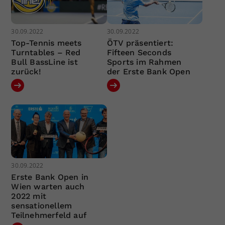
30.09.2022
30.09.2022
Top-Tennis meets
ÖTV präsentiert:
Turntables – Red
Fifteen Seconds
Bull BassLine ist
Sports im Rahmen
zurück!
der Erste Bank Open
30.09.2022
Erste Bank Open in
Wien warten auch
2022 mit
sensationellem
Teilnehmerfeld auf