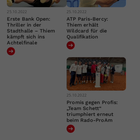
25.10.2022
25.10.2022
Erste Bank Open:
ATP Paris-Bercy:
Thriller in der
Thiem erhält
Stadthalle – Thiem
Wildcard für die
kämpft sich ins
Qualifikation
Achtelfinale
25.10.2022
Promis gegen Profis:
„Team Schett“
triumphiert erneut
beim Rado-ProAm