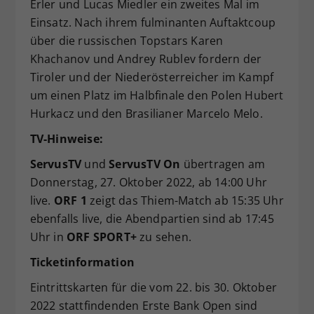
Erler und Lucas Miedler ein zweites Mal im
Einsatz. Nach ihrem fulminanten Auftaktcoup
über die russischen Topstars Karen
Khachanov und Andrey Rublev fordern der
Tiroler und der Niederösterreicher im Kampf
um einen Platz im Halbfinale den Polen Hubert
Hurkacz und den Brasilianer Marcelo Melo.
TV-Hinweise:
ServusTV
und
ServusTV On
übertragen am
Donnerstag, 27. Oktober 2022, ab 14:00 Uhr
live.
ORF 1
zeigt das Thiem-Match ab 15:35 Uhr
ebenfalls live, die Abendpartien sind ab 17:45
Uhr in
ORF SPORT+
zu sehen.
Ticketinformation
Eintrittskarten für die vom 22. bis 30. Oktober
2022 stattfindenden Erste Bank Open sind