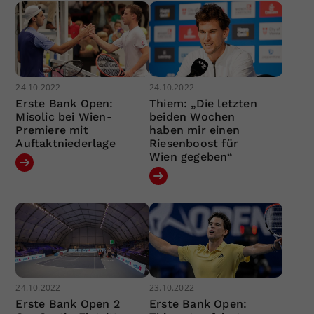
24.10.2022
24.10.2022
Erste Bank Open:
Thiem: „Die letzten
Misolic bei Wien-
beiden Wochen
Premiere mit
haben mir einen
Auftaktniederlage
Riesenboost für
Wien gegeben“
24.10.2022
23.10.2022
Erste Bank Open 2
Erste Bank Open: