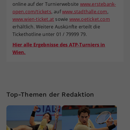
online auf der Turnierwebsite
www.erstebank-
open.com/tickets
, auf
www.stadthalle.com
,
www.wien-ticket.at
sowie
www.oeticket.com
erhältlich. Weitere Auskünfte erteilt die
Tickethotline unter 01 / 79999 79.
Hier alle Ergebnisse des ATP-Turniers in
Wien.
Top-Themen der Redaktion