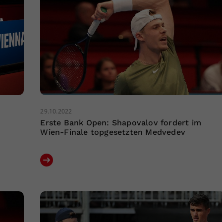
29.10.2022
Erste Bank Open: Shapovalov fordert im
Wien-Finale topgesetzten Medvedev