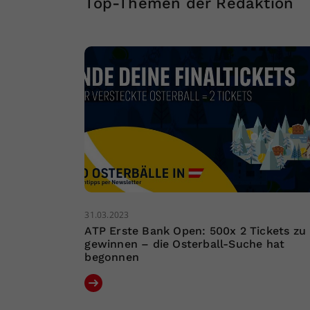
Top-Themen der Redaktion
31.03.2023
ATP Erste Bank Open: 500x 2 Tickets zu
gewinnen – die Osterball-Suche hat
begonnen