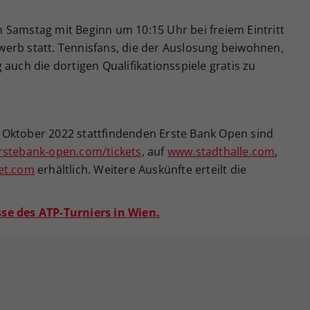
 Samstag mit Beginn um 10:15 Uhr bei freiem Eintritt
erb statt. Tennisfans, die der Auslosung beiwohnen,
auch die dortigen Qualifikationsspiele gratis zu
30. Oktober 2022 stattfindenden Erste Bank Open sind
stebank-open.com/tickets
, auf
www.stadthalle.com
,
et.com
erhältlich. Weitere Auskünfte erteilt die
se des ATP-Turniers in Wien.