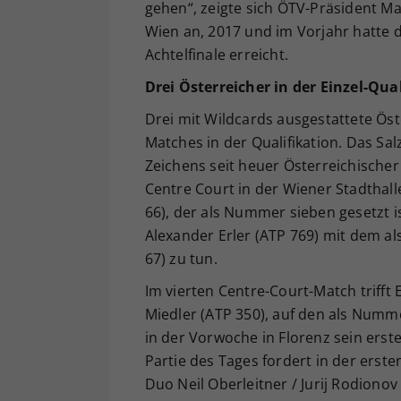
gehen“, zeigte sich ÖTV-Präsident Ma
Wien an, 2017 und im Vorjahr hatte d
Achtelfinale erreicht.
Drei Österreicher in der Einzel-Qua
Drei mit Wildcards ausgestattete Ös
Matches in der Qualifikation. Das Sa
Zeichens seit heuer Österreichischer 
Centre Court in der Wiener Stadthal
66), der als Nummer sieben gesetzt i
Alexander Erler (ATP 769) mit dem a
67) zu tun.
Im vierten Centre-Court-Match trifft
Miedler (ATP 350), auf den als Numme
in der Vorwoche in Florenz sein erste
Partie des Tages fordert in der erst
Duo Neil Oberleitner / Jurij Rodiono