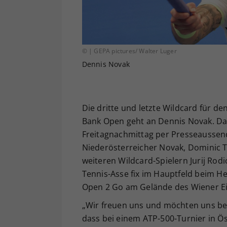
© | GEPA pictures/ Walter Luger
Dennis Novak
Die dritte und letzte Wildcard für d
Bank Open geht an Dennis Novak. Da
Freitagnachmittag per Presseaussend
Niederösterreicher Novak, Dominic 
weiteren Wildcard-Spielern Jurij Rodi
Tennis-Asse fix im Hauptfeld beim He
Open 2 Go am Gelände des Wiener Ei
„Wir freuen uns und möchten uns bei
dass bei einem ATP-500-Turnier in Ös