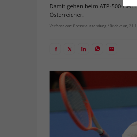
ei
Damit gehen beim ATP-500-Heimtur
Österreicher.
Verfasst von: Presseaussendung / Redaktion, 21.
S