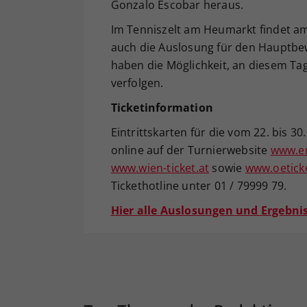
Gonzalo Escobar heraus.
Im Tenniszelt am Heumarkt findet am
auch die Auslosung für den Hauptbew
haben die Möglichkeit, an diesem Tag 
verfolgen.
Ticketinformation
Eintrittskarten für die vom 22. bis 
online auf der Turnierwebsite
www.er
www.wien-ticket.at
sowie
www.oetick
Tickethotline unter 01 / 79999 79.
Hier alle Auslosungen und Ergebnis