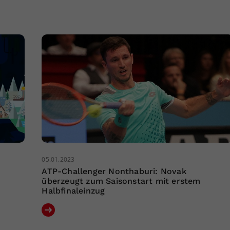
05.01.2023
ATP-Challenger Nonthaburi: Novak
überzeugt zum Saisonstart mit erstem
Halbfinaleinzug