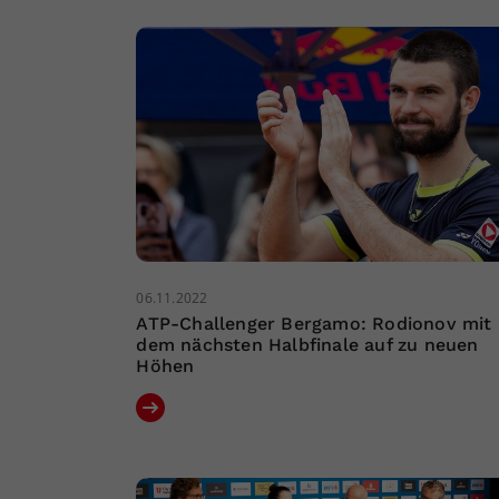
06.11.2022
ATP-Challenger Bergamo: Rodionov mit
dem nächsten Halbfinale auf zu neuen
Höhen