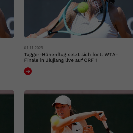
01.11.2025
Tagger-Höhenflug setzt sich fort: WTA-
Finale in Jiujiang live auf ORF 1