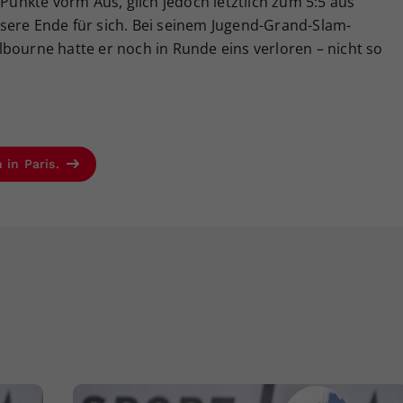
nkte vorm Aus, glich jedoch letztlich zum 5:5 aus
sere Ende für sich. Bei seinem Jugend-Grand-Slam-
bourne hatte er noch in Runde eins verloren – nicht so
 in Paris.