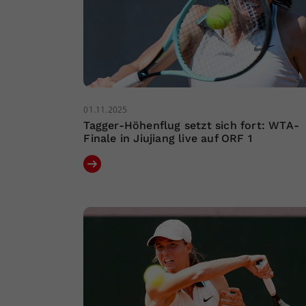
01.11.2025
Tagger-Höhenflug setzt sich fort: WTA-
Finale in Jiujiang live auf ORF 1