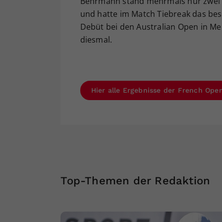
Behrmann stand mehrmals nur zwei Pu
und hatte im Match Tiebreak das bes
Debüt bei den Australian Open in Mel
diesmal.
Hier alle Ergebnisse der French Open
Top-Themen der Redaktion